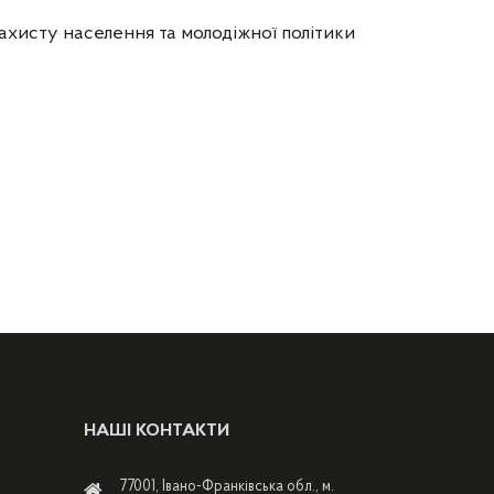
ахисту населення та молодіжної політики
НАШІ КОНТАКТИ
77001, Івано-Франківська обл., м.