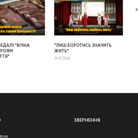
з
ЕДАЛІ "ВІЧНА
"ЛИШ БОРОТИСЬ ЗНАЧИТЬ
ЕРОЯМ
ЖИТЬ"
ТТЯ"
16.07.2026
Ю
ЗВЕРНЕННЯ
вна