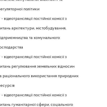
егуляторної політики
- відеотрансляції постійної комісії з
итань архітектури, містобудування,
ідприємництва та комунального
осподарства
- відеотрансляції постійної комісії з
итань регулювання земельних відносин
а раціонального використання природних
есурсів
- відеотрансляції постійної комісії з
итань гуманітарної сфери, соціального