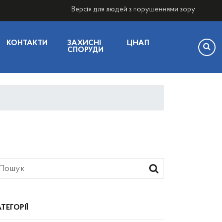
Версія для людей з порушеннями зору
КОНТАКТИ
ЗАХИСНІ
ЦНАП
СПОРУДИ
ТЕГОРІЇ