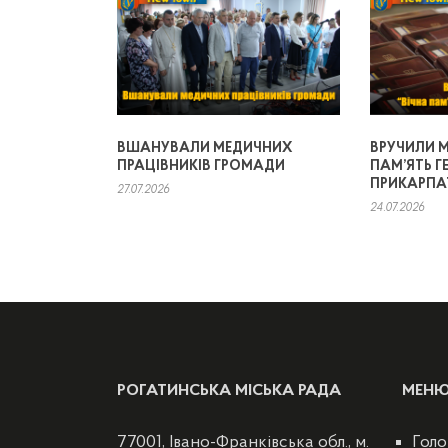
ВШАНУВАЛИ МЕДИЧНИХ
ВРУЧИЛИ М
ПРАЦІВНИКІВ ГРОМАДИ
ПАМ’ЯТЬ Г
ПРИКАРПА
27.07.2026
24.07.2026
РОГАТИНСЬКА МІСЬКА РАДА
МЕН
77001, Івано-Франківська обл., м.
Голо