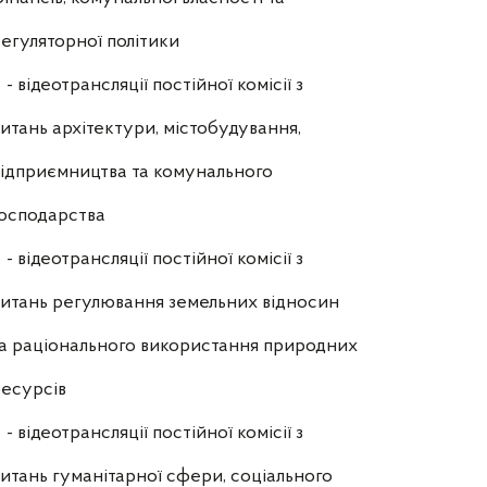
егуляторної політики
- відеотрансляції постійної комісії з
итань архітектури, містобудування,
ідприємництва та комунального
осподарства
- відеотрансляції постійної комісії з
итань регулювання земельних відносин
а раціонального використання природних
есурсів
- відеотрансляції постійної комісії з
итань гуманітарної сфери, соціального