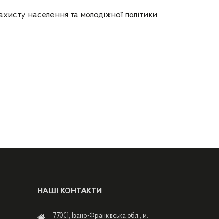
ахисту населення та молодіжної політики
НАШІ КОНТАКТИ
77001, Івано-Франківська обл., м.