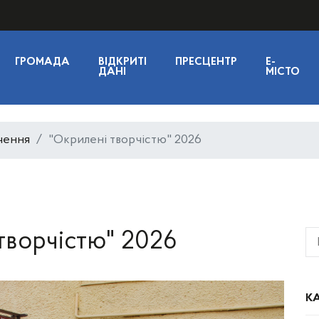
ГРОМАДА
ВІДКРИТІ
ПРЕСЦЕНТР
E-
ДАНІ
МІСТО
чення
"Окрилені творчістю" 2026
творчістю" 2026
КА