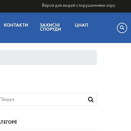
Версія для людей з порушеннями зору
КОНТАКТИ
ЗАХИСНІ
ЦНАП
СПОРУДИ
ТЕГОРІЇ