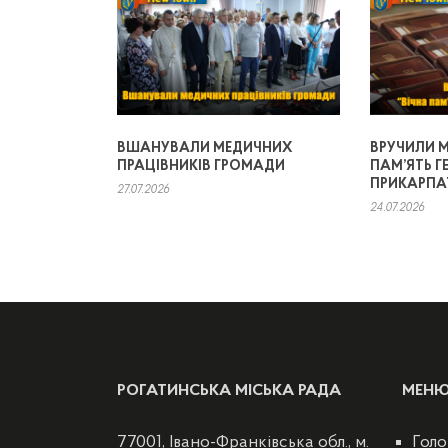
ВШАНУВАЛИ МЕДИЧНИХ
ВРУЧИЛИ М
ПРАЦІВНИКІВ ГРОМАДИ
ПАМ’ЯТЬ Г
ПРИКАРПА
27.07.2026
24.07.2026
РОГАТИНСЬКА МІСЬКА РАДА
МЕН
77001, Івано-Франківська обл., м.
Голо