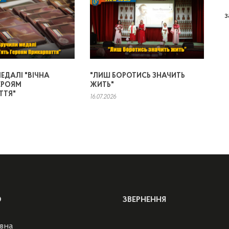
з
ЕДАЛІ "ВІЧНА
"ЛИШ БОРОТИСЬ ЗНАЧИТЬ
ЕРОЯМ
ЖИТЬ"
ТТЯ"
16.07.2026
Ю
ЗВЕРНЕННЯ
вна