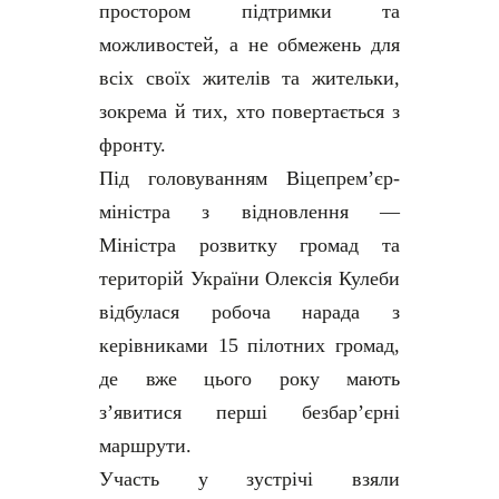
простором підтримки та
можливостей, а не обмежень для
всіх своїх жителів та жительки,
зокрема й тих, хто повертається з
фронту.
Під головуванням Віцепрем’єр-
міністра з відновлення —
Міністра розвитку громад та
територій України Олексія Кулеби
відбулася робоча нарада з
керівниками 15 пілотних громад,
де вже цього року мають
з’явитися перші безбар’єрні
маршрути.
Участь у зустрічі взяли