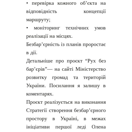
• перевірка кожного об’єкта на
відповідність концепції
маршруту;
• моніторинг технічних умов
реалізації на місцях.
Безбар’єрність із планів проростає
в дії.
Детальніше про проєкт “Рух без
бар’єрів”— на сайті Міністерство
розвитку громад та територій
України. Посилання я залишу в
коментарях.
Проєкт реалізується на виконання
Стратегії створення безбарʼєрного
простору в Україні, в межах
ініціативи першої леді Олена