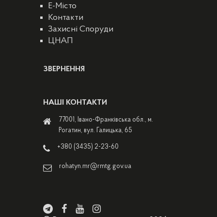
E-Місто
Контакти
Захисні Споруди
ЦНАП
ЗВЕРНЕННЯ
НАШІ КОНТАКТИ
77001, Івано-Франківська обл., м.
Рогатин, вул. Галицька, 65
+380 (3435) 2-23-60
rohatyn.mr@rmtg.gov.ua