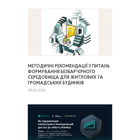
МЕТОДИЧНІ РЕКОМЕНДАЦІЇ З ПИТАНЬ
ФОРМУВАННЯ БЕЗБАР'ЄРНОГО
СЕРЕДОВИЩА ДЛЯ ЖИТЛОВИХ ТА
ГРОМАДСЬКИХ БУДИНКІВ
05.02.2026