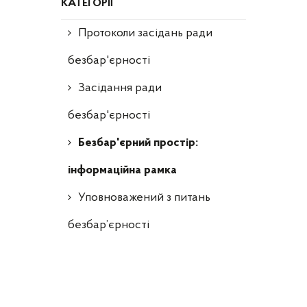
КАТЕГОРІЇ
Протоколи засідань ради
безбар'єрності
Засідання ради
безбар'єрності
Безбар'єрний простір:
інформаційна рамка
Уповноважений з питань
безбар’єрності