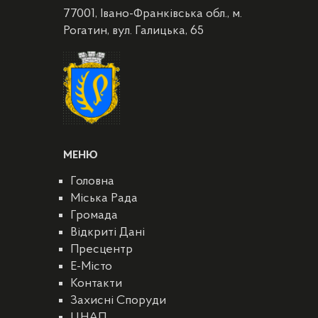
77001, Івано-Франківська обл., м.
Рогатин, вул. Галицька, 65
МЕНЮ
Головна
Міська Рада
Громада
Відкриті Дані
Пресцентр
E-Місто
Контакти
Захисні Споруди
ЦНАП