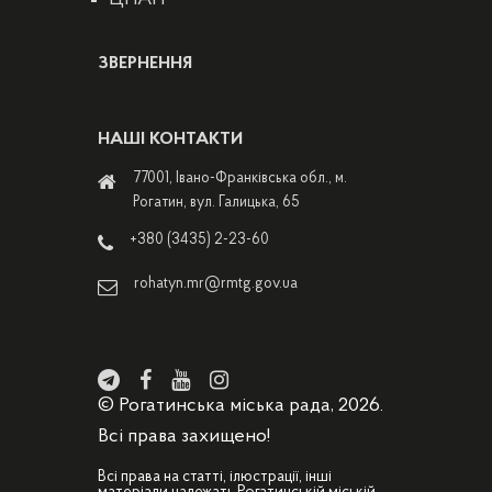
ЗВЕРНЕННЯ
НАШІ КОНТАКТИ
77001, Івано-Франківська обл., м.
Рогатин, вул. Галицька, 65
+380 (3435) 2-23-60
rohatyn.mr@rmtg.gov.ua
© Рогатинська міська рада, 2026.
Всі права захищено!
Всі права на статті, ілюстрації, інші