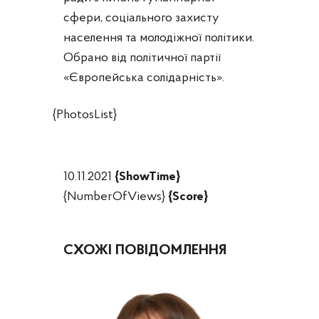
сфери, соціального захисту
населення та молодіжної політики.
Обрано від політичної партії
«Європейська солідарність».
{PhotosList}
10.11.2021
{ShowTime}
{NumberOfViews}
{Score}
СХОЖІ ПОВІДОМЛЕННЯ