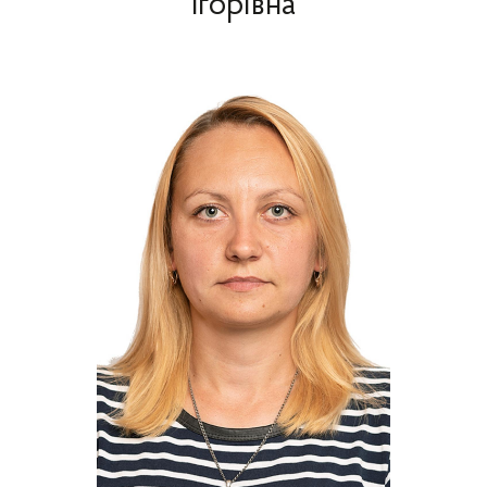
Ігорівна