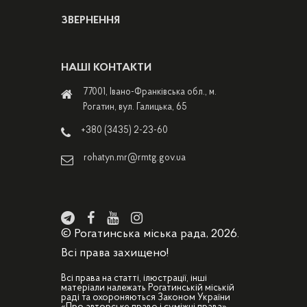
ЗВЕРНЕННЯ
НАШІ КОНТАКТИ
77001, Івано-Франківська обл., м.
Рогатин, вул. Галицька, 65
+380 (3435) 2-23-60
rohatyn.mr@rmtg.gov.ua
© Рогатинська міська рада, 2026.
Всі права захищено!
Всі права на статті, ілюстрації, інші
матеріали належать Рогатинській міській
раді та охороняються Законом України