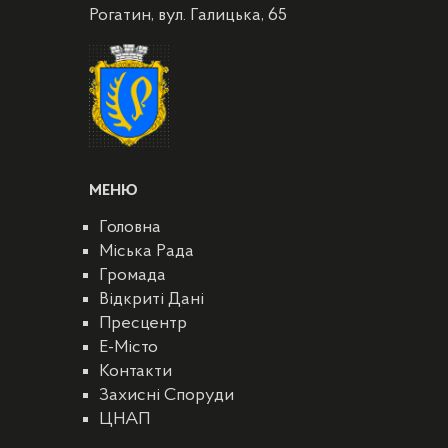
Рогатин, вул. Галицька, 65
МЕНЮ
Головна
Міська Рада
Громада
Відкриті Дані
Пресцентр
E-Місто
Контакти
Захисні Споруди
ЦНАП