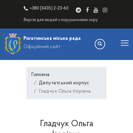
+380 (3435) 2-23-60
Версія для людей з порушеннями зору
Рогатинська міська рада
Офіційний сайт
Головна
Депутатський корпус
Гладчук Ольга Ігорівна
Гладчук Ольга