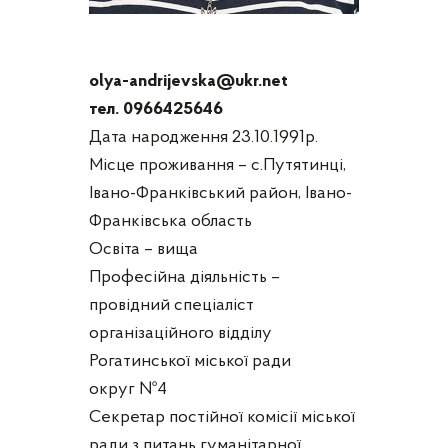
olya-andrijevska@ukr.net
тел. 0966425646
Дата народження 23.10.1991р.
Місце проживання – с.Путятинці,
Івано-Франківський район, Івано-
Франківська область
Освіта – вища
Професійна діяльність –
провідний спеціаліст
організаційного відділу
Рогатинської міської ради
округ №4
Секретар постійної комісії міської
ради з питань гуманітарної