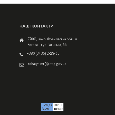
НАШІ КОНТАКТИ
77001, Івано-Франківська обл., м.
Рогатин, вул. Галицька, 65
+380 (3435) 2-23-60
rohatyn.mr@rmtg.gov.ua