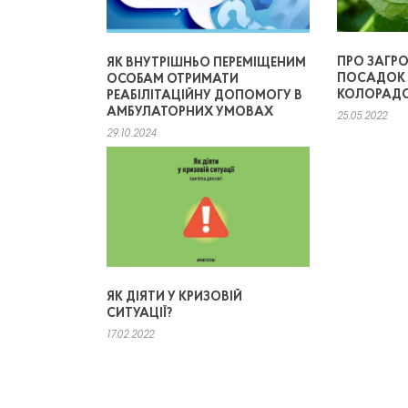
ПРО ЗАГР
ЯК ВНУТРІШНЬО ПЕРЕМІЩЕНИМ
ПОСАДОК 
ОСОБАМ ОТРИМАТИ
КОЛОРАД
РЕАБІЛІТАЦІЙНУ ДОПОМОГУ В
АМБУЛАТОРНИХ УМОВАХ
25.05.2022
29.10.2024
ЯК ДІЯТИ У КРИЗОВІЙ
СИТУАЦІЇ?
17.02.2022