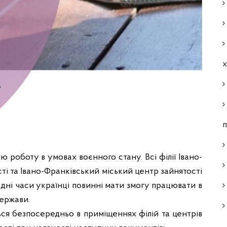
п
 роботу в умовах воєнного стану. Всі філії Івано-
ті та Івано-Франківський міський центр зайнятості
дні часи українці повинні мати змогу працювати в
ержави.
ься безпосередньо в приміщеннях філій та центрів