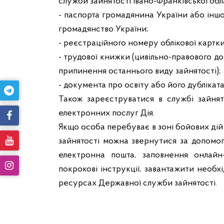
служби зайнятості Івано-Франківської обл
- паспорта громадянина України або інш
громадянство України;
- реєстраційного номеру облікової картки
- трудової книжки (цивільно-правового д
припинення останнього виду зайнятості);
- документа про освіту або його дубліката 
Також зареєструватися в службі зайня
електронних послуг Дія.
Якщо особа перебуває в зоні бойових дій
зайнятості можна звернутися за допомог
електронна пошта, заповнення онлайн
покрокові інструкції, завантажити необ
ресурсах Державної служби зайнятості.