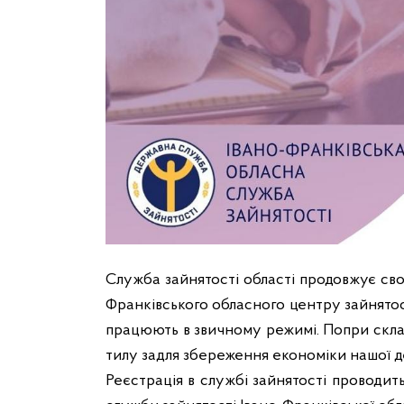
Служба зайнятості області продовжує свою
Франківського обласного центру зайнятос
працюють в звичному режимі. Попри скла
тилу задля збереження економіки нашої д
Реєстрація в службі зайнятості проводит