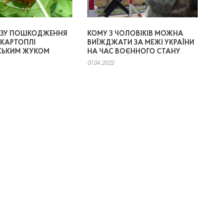
ОЗУ ПОШКОДЖЕННЯ
КОМУ З ЧОЛОВІКІВ МОЖНА
КАРТОПЛІ
ВИЇЖДЖАТИ ЗА МЕЖІ УКРАЇНИ
СЬКИМ ЖУКОМ
НА ЧАС ВОЄННОГО СТАНУ
01.04.2022