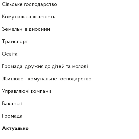
Сільське господарство
Комунальна власність
Земельні відносини
Транспорт
Освіта
Громада, дружня до дітей та молоді
Житлово - комунальне господарство
Управляючі компанії
Ваканcії
Громада
Актуально