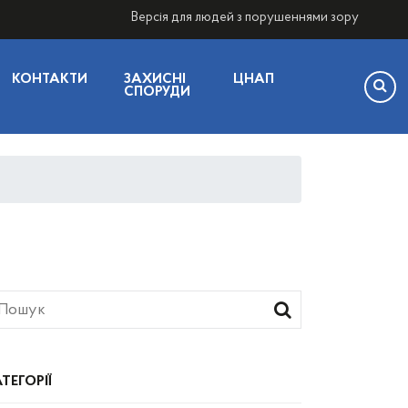
Версія для людей з порушеннями зору
КОНТАКТИ
ЗАХИСНІ
ЦНАП
СПОРУДИ
ТЕГОРІЇ