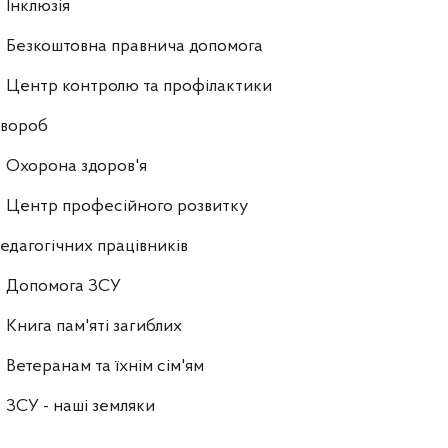
Інклюзія
Безкоштовна правнича допомога
Центр контролю та профілактики
хвороб
Охорона здоров'я
Центр професійного розвитку
едагогічних працівників
Допомога ЗСУ
Книга пам'яті загиблих
Ветеранам та їхнім сім'ям
ЗСУ - наші земляки