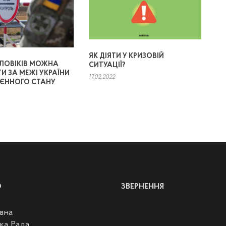
ЯК ДІЯТИ У КРИЗОВІЙ
ОЛОВІКІВ МОЖНА
СИТУАЦІЇ?
И ЗА МЕЖІ УКРАЇНИ
17.02.2022
ОЄННОГО СТАНУ
Ю
ЗВЕРНЕННЯ
вна
ка Рада