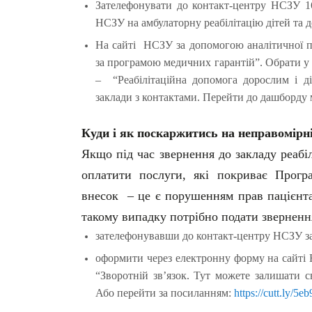
Зателефонувати до контакт-центру НСЗУ 16-
НСЗУ на амбулаторну реабілітацію дітей та 
На сайті НСЗУ за допомогою аналітичної п
за програмою медичних гарантій”. Обрати у 
– “Реабілітаційна допомога дорослим і д
заклади з контактами. Перейти до дашборду
Куди і як поскаржитись на неправомірні
Якщо під час звернення до закладу реабі
оплатити послуги, які покриває Прогр
внесок – це є порушенням прав пацієнт
такому випадку потрібно подати звернен
зателефонувавши до контакт-центру НСЗУ з
оформити через електронну форму на сайті 
“Зворотній зв’язок. Тут можете залишати св
Або перейти за посиланням:
https://cutt.ly/