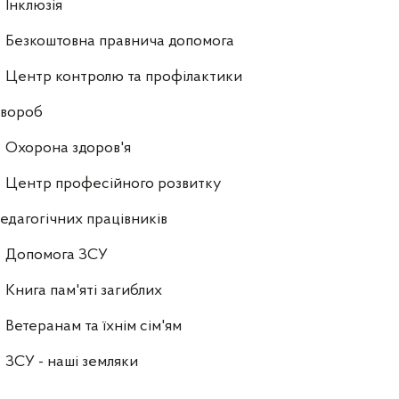
Інклюзія
Безкоштовна правнича допомога
Центр контролю та профілактики
хвороб
Охорона здоров'я
Центр професійного розвитку
едагогічних працівників
Допомога ЗСУ
Книга пам'яті загиблих
Ветеранам та їхнім сім'ям
ЗСУ - наші земляки