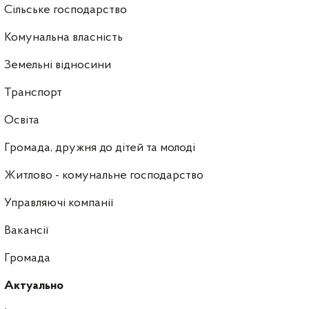
Сільське господарство
Комунальна власність
Земельні відносини
Транспорт
Освіта
Громада, дружня до дітей та молоді
Житлово - комунальне господарство
Управляючі компанії
Ваканcії
Громада
Актуально