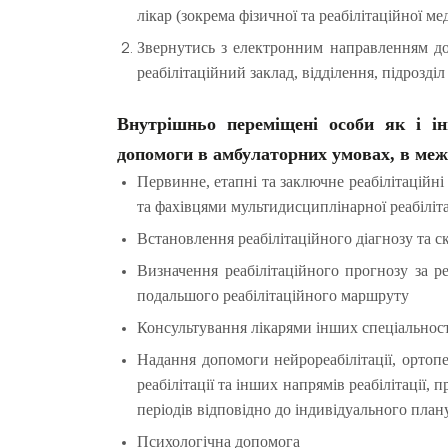
лікар (зокрема фізичної та реабілітаційної м
Звернутись з електронним направленням до
реабілітаційний заклад, відділення, підрозділ 
Внутрішньо переміщені особи як і ін
допомоги в амбулаторних умовах, в межа
Первинне, етапні та заключне реабілітаційні
та фахівцями мультидисциплінарної реабіліт
Встановлення реабілітаційного діагнозу та с
Визначення реабілітаційного прогнозу за р
подальшого реабілітаційного маршруту
Консультування лікарями інших спеціальнос
Надання допомоги нейрореабілітації, ортопе
реабілітації та інших напрямів реабілітації,
періодів відповідно до індивідуального плану
Психологічна допомога