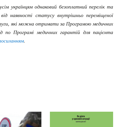
усім українцям однаковий безоплатний перелік та
 від наявності статусу внутрішньо переміщеної
ослуги, які можна отримати за Програмою медичних
ід по Програмі медичних гарантій для пацієнта
посиланням
.