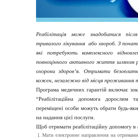
Реабілітація може знадобитися після
тривалого лікування або хвороб. З поча
які потребують комплексного відновл
повноцінного активного життя шляхом ре
охорони здоров’я. Отримати безоплат
кожен, незалежно від місця проживання 
Програма медичних гарантій включає зок
“Реабілітаційна допомога дорослим 
переміщені особи можуть обрати будь-яки
на надання цієї послуги.
Щоб отримати реабілітаційну допомогу в 
Мати електронне направлення на отримання 