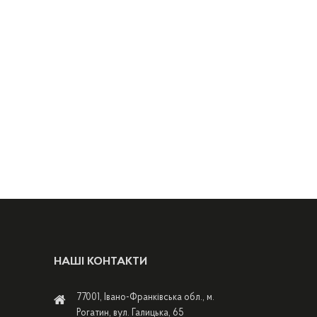
НАШІ КОНТАКТИ
77001, Івано-Франківська обл., м.
Рогатин, вул. Галицька, 65