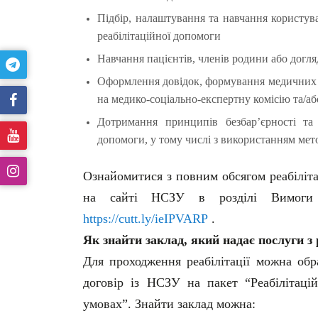
Підбір, налаштування та навчання користув
реабілітаційної допомоги
Навчання пацієнтів, членів родини або догля
Оформлення довідок, формування медичних в
на медико-соціально-експертну комісію та/аб
Дотримання принципів безбар’єрності та 
допомоги, у тому числі з використанням мето
Ознайомитися з повним обсягом реабіліт
на сайті НСЗУ в розділі Вимоги
https://cutt.ly/ieIPVARP
.
Як знайти заклад, який надає послуги з 
Для проходження реабілітації можна обр
договір із НСЗУ на пакет “Реабілітаці
умовах”. Знайти заклад можна: