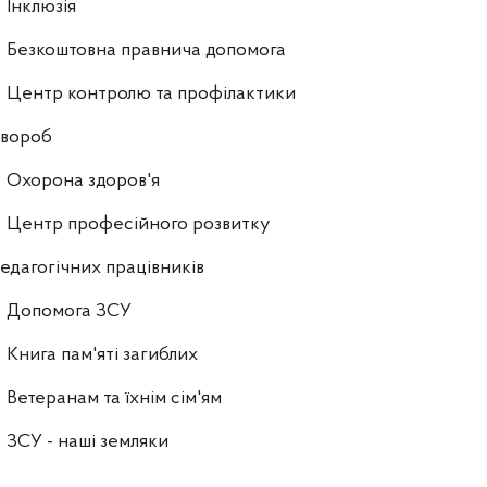
Інклюзія
Безкоштовна правнича допомога
Центр контролю та профілактики
хвороб
Охорона здоров'я
Центр професійного розвитку
едагогічних працівників
Допомога ЗСУ
Книга пам'яті загиблих
Ветеранам та їхнім сім'ям
ЗСУ - наші земляки