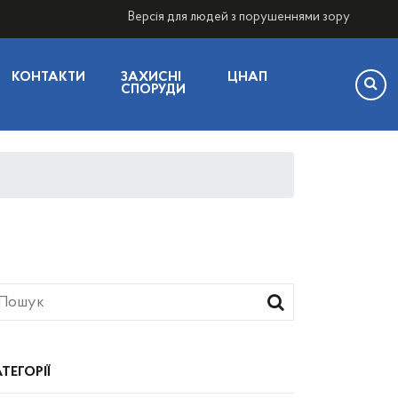
Версія для людей з порушеннями зору
КОНТАКТИ
ЗАХИСНІ
ЦНАП
СПОРУДИ
ТЕГОРІЇ