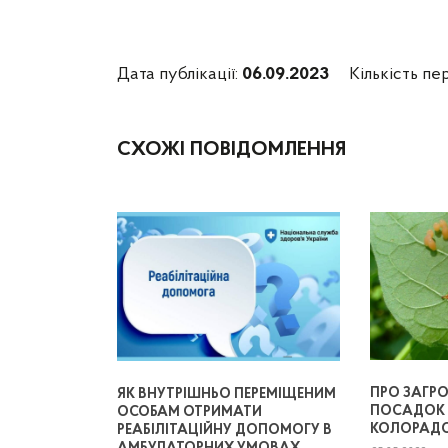
Дата публікації:
06.09.2023
Кількість пе
СХОЖІ ПОВІДОМЛЕННЯ
ПРО ЗАГР
ЯК ВНУТРІШНЬО ПЕРЕМІЩЕНИМ
ПОСАДОК 
ОСОБАМ ОТРИМАТИ
КОЛОРАД
РЕАБІЛІТАЦІЙНУ ДОПОМОГУ В