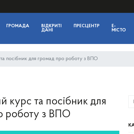
ГРОМАДА
ВІДКРИТІ
ПРЕСЦЕНТР
E-
ДАНІ
МІСТО
та посібник для громад про роботу з ВПО
й курс та посібник для
о роботу з ВПО
КА