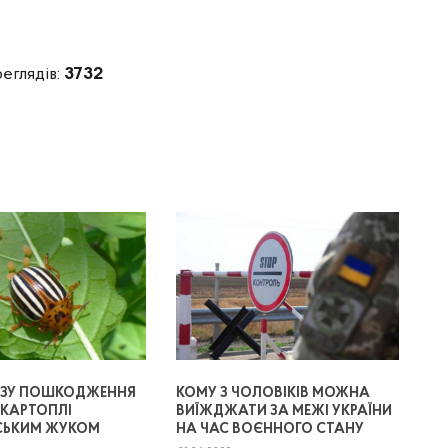
реглядів:
3732
ОЗУ ПОШКОДЖЕННЯ
КОМУ З ЧОЛОВІКІВ МОЖНА
КАРТОПЛІ
ВИЇЖДЖАТИ ЗА МЕЖІ УКРАЇНИ
СЬКИМ ЖУКОМ
НА ЧАС ВОЄННОГО СТАНУ