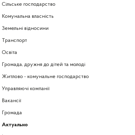
Сільське господарство
Комунальна власність
Земельні відносини
Транспорт
Освіта
Громада, дружня до дітей та молоді
Житлово - комунальне господарство
Управляючі компанії
Ваканcії
Громада
Актуально