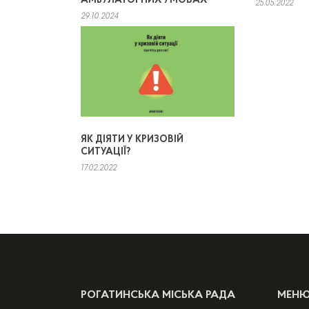
АМБУЛАТОРНИХ УМОВАХ
25.05.2022
29.10.2024
ЯК ДІЯТИ У КРИЗОВІЙ
СИТУАЦІЇ?
17.02.2022
РОГАТИНСЬКА МІСЬКА РАДА
МЕН