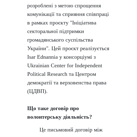
розроблені з
метою спрощення
комунікації та сприяння співпраці
в рамках проєкту "Ініціатива
секторальної підтримки
громадянського суспільства
України". Цей проєкт реалізується
Isar Ednannia у консорціумі з
Ukrainian Center for Independent
Political Research та Центром
демократії та верховенства права
(ЦДВП).
Що таке договір про
волонтерську діяльність?
Це письмовий договір між