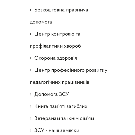
Безкоштовна правнича
допомога
Центр контролю та
профілактики хвороб
Охорона здоров'я
Центр професійного розвитку
педагогічних працівників
Допомога ЗСУ
Книга пам'яті загиблих
Ветеранам та їхнім сім'ям
ЗСУ - наші земляки