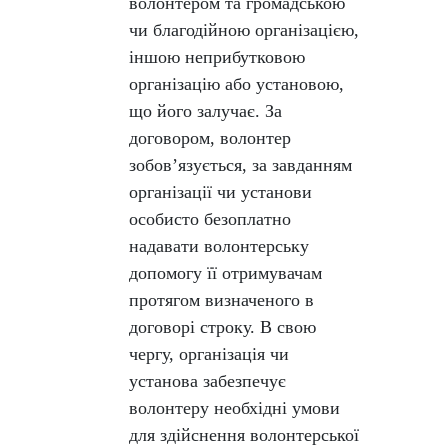
волонтером та громадською
чи благодійною організацією,
іншою неприбутковою
організацію або установою,
що його залучає. За
договором, волонтер
зобов’язується, за завданням
організації чи установи
особисто безоплатно
надавати волонтерську
допомогу її отримувачам
протягом визначеного в
договорі строку. В свою
чергу, організація чи
установа забезпечує
волонтеру необхідні умови
для здійснення волонтерської