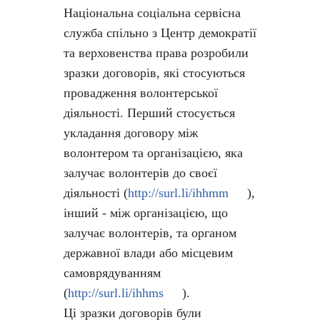
Національна соціальна сервісна
служба спільно з Центр демократії
та верховенства права розробили
зразки договорів, які стосуються
провадження волонтерської
діяльності. Перший стосується
укладання договору між
волонтером та організацією, яка
залучає волонтерів до своєї
діяльності (
http://surl.li/ihhmm
),
інший - між організацією, що
залучає волонтерів, та органом
державної влади або місцевим
самоврядуванням
(
http://surl.li/ihhms
).
Ці зразки договорів були