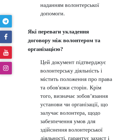
наданням волонтерської
допомоги.
Які переваги укладення
договору між волонтером та
організацією?
Цей документ підтверджує
волонтерську діяльність і
містить положення про права
та обов'язки сторін. Крім
того, визначає зобов’язання
установи чи організації, що
залучає волонтера, щодо
забезпечення умов для
здійснення волонтерської
діяльності, гарантує захист і