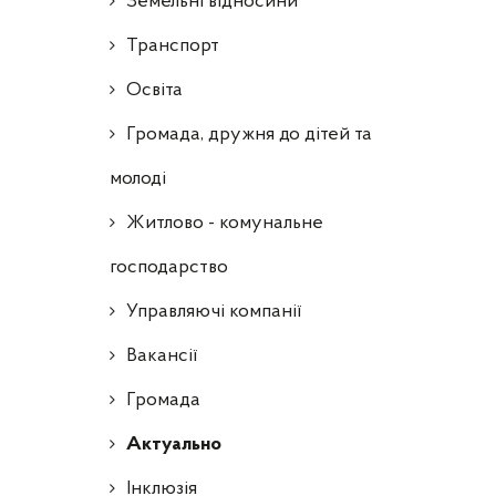
Земельні відносини
Транспорт
Освіта
Громада, дружня до дітей та
молоді
Житлово - комунальне
господарство
Управляючі компанії
Ваканcії
Громада
Актуально
Інклюзія