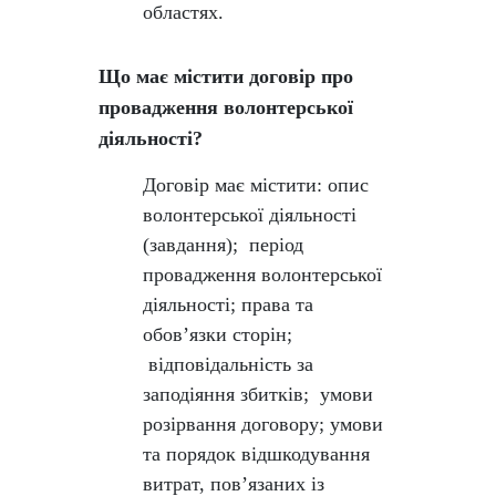
областях.
Що має містити договір про
провадження волонтерської
діяльності?
Договір має містити: опис
волонтерської діяльності
(завдання); період
провадження волонтерської
діяльності; права та
обов’язки сторін;
відповідальність за
заподіяння збитків; умови
розірвання договору; умови
та порядок відшкодування
витрат, пов’язаних із