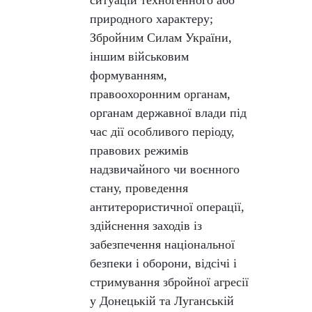
ситуацій техногенного або
природного характеру;
Збройним Силам України,
іншим військовим
формуванням,
правоохоронним органам,
органам державної влади під
час дії особливого періоду,
правових режимів
надзвичайного чи воєнного
стану, проведення
антитерористичної операції,
здійснення заходів із
забезпечення національної
безпеки і оборони, відсічі і
стримування збройної агресії
у Донецькій та Луганській