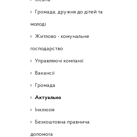
Громада, дружня до дітей та
молоді
Житлово - комунальне
господарство
Управляючі компанії
Ваканcії
Громада
Актуально
Інклюзія
Безкоштовна правнича
допомога