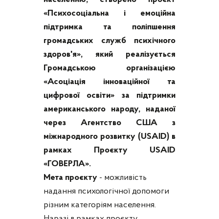
«Психосоціальна і емоційна
підтримка та поліпшення
громадських служб психічного
здоров'я», який реалізується
Громадською організацією
«Асоціація інноваційної та
цифрової освіти» за підтримки
американського народу, наданої
через Агентство США з
міжнародного розвитку (USAID) в
рамках Проєкту USAID
«ГОВЕРЛА».
Мета проєкту
- можливість
надання психологічної допомоги
різним категоріям населення.
Наразі в рамках проєкту