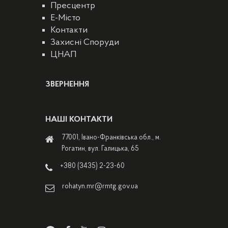
Пресцентр
E-Місто
Контакти
Захисні Споруди
ЦНАП
ЗВЕРНЕННЯ
НАШІ КОНТАКТИ
77001, Івано-Франківська обл., м.
Рогатин, вул. Галицька, 65
+380 (3435) 2-23-60
rohatyn.mr@rmtg.gov.ua