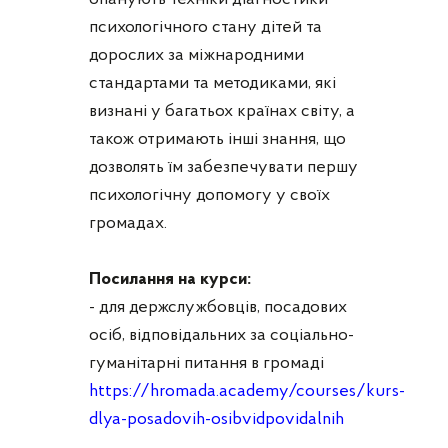
психологічного стану дітей та
дорослих за міжнародними
стандартами та методиками, які
визнані у багатьох країнах світу, а
також отримають інші знання, що
дозволять їм забезпечувати першу
психологічну допомогу у своїх
громадах.
Посилання на курси:
- для держслужбовців, посадових
осіб, відповідальних за соціально-
гуманітарні питання в громаді
https://hromada.academy/courses/kurs-
dlya-posadovih-osibvidpovidalnih