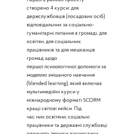
створено 4 курси: для
держслужбовців (посадових осіб)
відповідальних за соціально-
гуманітарні питання в громаді, для
освітян, для соціальних
працівників та для мешканців
громад щодо
першої психологічної допомоги за
моделлю змішаного навчання
(blended learning), який включає
мультимедійні курси у
міжнародному форматі SCORM
кращі світові кейси. Під
час них освітяни, соціальні
працівники та державні службовці
опанують техніки діагностики