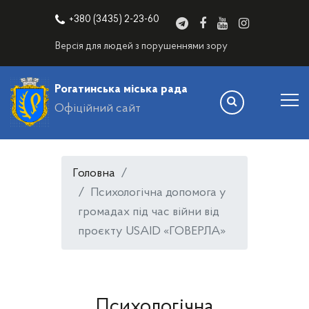
+380 (3435) 2-23-60
Версія для людей з порушеннями зору
Рогатинська міська рада
Офіційний сайт
Головна
Психологічна допомога у
громадах під час війни від
проєкту USAID «ГОВЕРЛА»
Психологічна