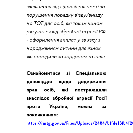
звільнення від відповідальності за
порушення порядку в’їзду/виїзду
на ТОТ для осіб, які таким чином
рятуються від збройної агресії РФ,
- оформлення виплат у зв’язку з
народженням дитини для жінок,
які народили за кордоном та інше.
Ознайомитися зі Спеціальною
доповіддю щодо додержання
прав осіб, які постраждали
внаслідок збройної агресії Росії
проти України, можна за
покликанням:
https://rmtg.gov.ua/Files/Uploads/2484/b1fdef81b4f2