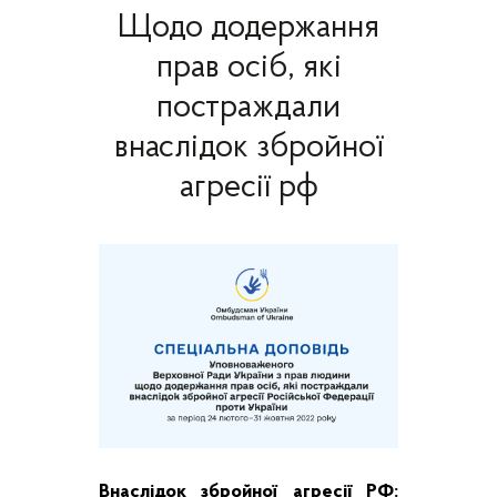
Щодо додержання
прав осіб, які
постраждали
внаслідок збройної
агресії рф
Внаслідок збройної агресії РФ: