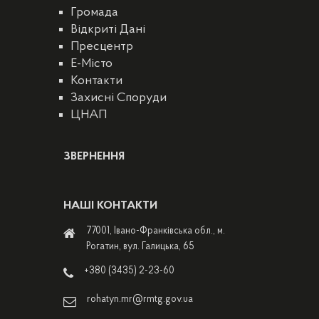
Громада
Відкриті Дані
Пресцентр
E-Місто
Контакти
Захисні Споруди
ЦНАП
ЗВЕРНЕННЯ
НАШІ КОНТАКТИ
77001, Івано-Франківська обл., м.
Рогатин, вул. Галицька, 65
+380 (3435) 2-23-60
rohatyn.mr@rmtg.gov.ua