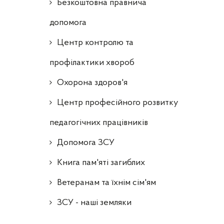
Безкоштовна правнича
допомога
Центр контролю та
профілактики хвороб
Охорона здоров'я
Центр професійного розвитку
педагогічних працівників
Допомога ЗСУ
Книга пам'яті загиблих
Ветеранам та їхнім сім'ям
ЗСУ - наші земляки