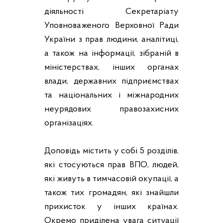
діяльності Секретаріату
Уповноваженого Верховної Ради
України з прав людини, аналітиці,
а також на інформації, зібраній в
міністерствах, інших органах
влади, державних підприємствах
та національних і міжнародних
неурядових правозахисних
організаціях.
Доповідь містить у собі 5 розділів,
які стосуються прав ВПО, людей,
які живуть в тимчасовій окупації, а
також тих громадян, які знайшли
прихисток у інших країнах.
Окремо приділена увага ситуації