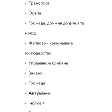
Транспорт
Освіта
Громада, дружня до дітей та
молоді
Житлово - комунальне
господарство
Управляючі компанії
Ваканcії
Громада
Актуально
Інклюзія