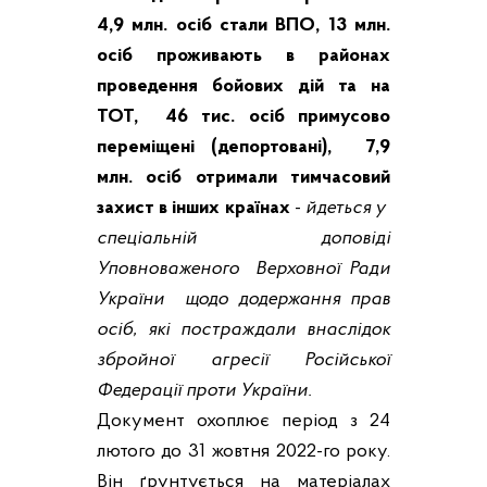
4,9 млн. осіб стали ВПО, 13 млн.
осіб проживають в районах
проведення бойових дій та на
ТОТ, 46 тис. осіб примусово
переміщені (депортовані), 7,9
млн. осіб отримали тимчасовий
захист в інших країнах
-
йдеться у
спеціальній доповіді
Уповноваженого Верховної Ради
України щодо додержання прав
осіб, які постраждали внаслідок
збройної агресії Російської
Федерації проти України.
Документ
охоплює період з 24
лютого до 31 жовтня 2022-го року.
Він ґрунтується на матеріалах