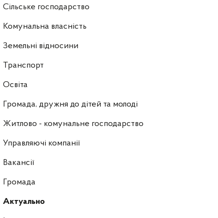
Сільське господарство
Комунальна власність
Земельні відносини
Транспорт
Освіта
Громада, дружня до дітей та молоді
Житлово - комунальне господарство
Управляючі компанії
Ваканcії
Громада
Актуально