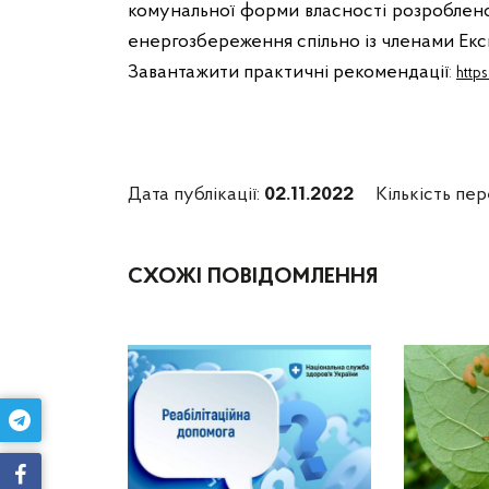
комунальної форми власності розроблен
енергозбереження спільно із членами Ек
Завантажити практичні рекомендації
:
http
Дата публікації:
02.11.2022
Кількість пер
СХОЖІ ПОВІДОМЛЕННЯ