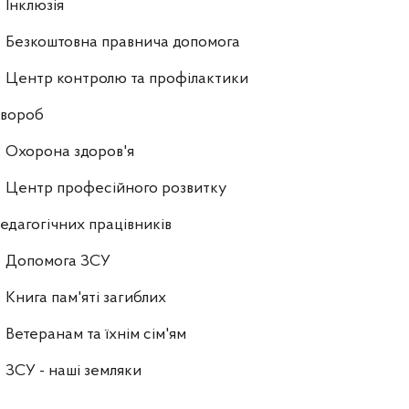
Інклюзія
Безкоштовна правнича допомога
Центр контролю та профілактики
хвороб
Охорона здоров'я
Центр професійного розвитку
едагогічних працівників
Допомога ЗСУ
Книга пам'яті загиблих
Ветеранам та їхнім сім'ям
ЗСУ - наші земляки