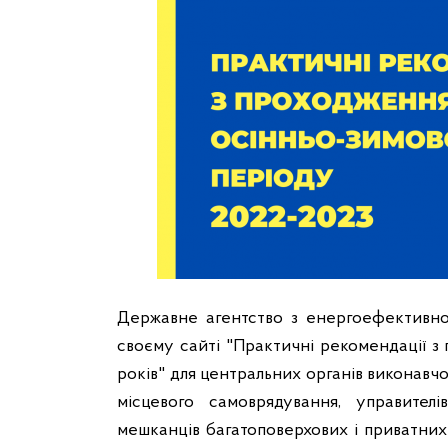
Державне агентство з енергоефективно
своєму сайті "Практичні рекомендації з
років" для центральних органів виконавчої
місцевого самоврядування, управител
мешканців багатоповерхових і приватних