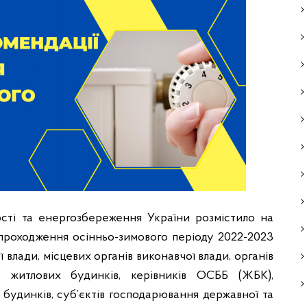
сті та енергозбереження України розмістило на
 проходження осінньо-зимового періоду 2022-2023
 влади, місцевих органів виконавчої влади, органів
ів житлових будинків, керівників ОСББ (ЖБК),
 будинків, суб’єктів господарювання державної та