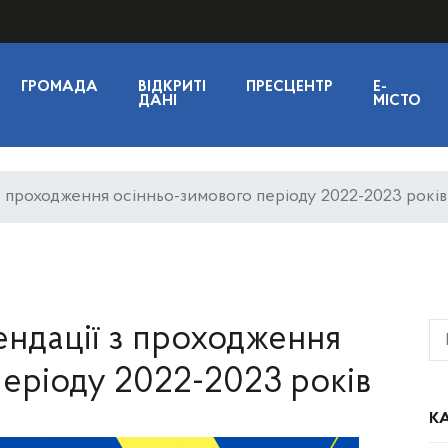
ГРОМАДА
ВІДКРИТІ
ПРЕСЦЕНТР
E-
ДАНІ
МІСТО
з проходження осінньо-зимового періоду 2022-2023 років
ндації з проходження
періоду 2022-2023 років
КА