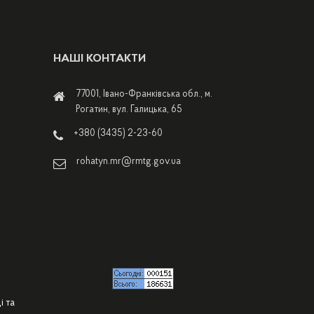
НАШІ КОНТАКТИ
77001, Івано-Франківська обл., м.
Рогатин, вул. Галицька, 65
+380 (3435) 2-23-60
rohatyn.mr@rmtg.gov.ua
і та