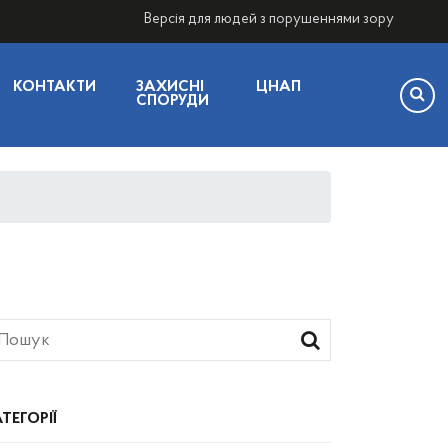
Версія для людей з порушеннями зору
КОНТАКТИ
ЗАХИСНІ
ЦНАП
СПОРУДИ
ТЕГОРІЇ