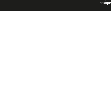
викори