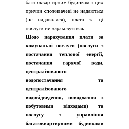
багатоквартирним будинком з цих
причин споживачеві не надаються
(не надавалися), плата за ці
послуги не нараховується.
Щодо нарахування плати за
комунальні послуги (послуги з
постачання теплової енергії,
постачання гарячої води,
централізованого
водопостачання та
централізованого
водовідведення, поводження з
побутовими відходами) та
послугу з управління
багатоквартирними будинками