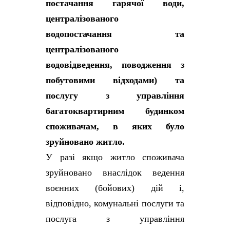
постачання гарячої води,
централізованого
водопостачання та
централізованого
водовідведення, поводження з
побутовими відходами) та
послугу з управління
багатоквартирним будинком
споживачам, в яких було
зруйновано житло.
У разі якщо житло споживача
зруйновано внаслідок ведення
воєнних (бойових) дій і,
відповідно, комунальні послуги та
послуга з управління