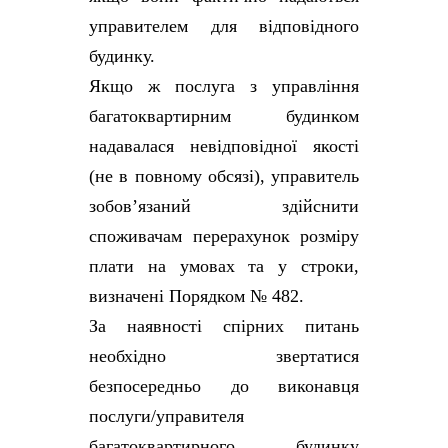
управителем для відповідного
будинку.
Якщо ж послуга з управління
багатоквартирним будинком
надавалася невідповідної якості
(не в повному обсязі), управитель
зобов’язаний здійснити
споживачам перерахунок розміру
плати на умовах та у строки,
визначені Порядком № 482.
За наявності спірних питань
необхідно звертатися
безпосередньо до виконавця
послуги/управителя
багатоквартирного будинку