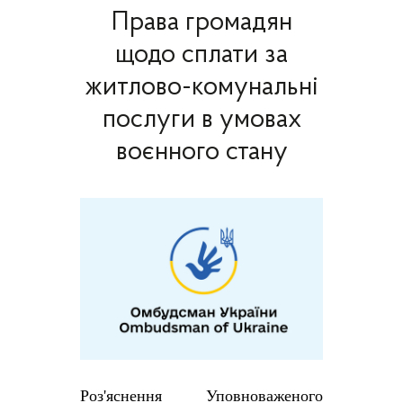
Права громадян
щодо сплати за
житлово-комунальні
послуги в умовах
воєнного стану
Роз'яснення Уповноваженого