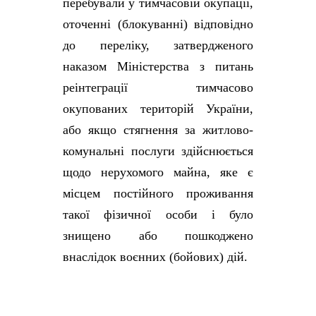
перебували у тимчасовій окупації,
оточенні (блокуванні) відповідно
до переліку, затвердженого
наказом Міністерства з питань
реінтеграції тимчасово
окупованих територій України,
або якщо стягнення за житлово-
комунальні послуги здійснюється
щодо нерухомого майна, яке є
місцем постійного проживання
такої фізичної особи і було
знищено або пошкоджено
внаслідок воєнних (бойових) дій.