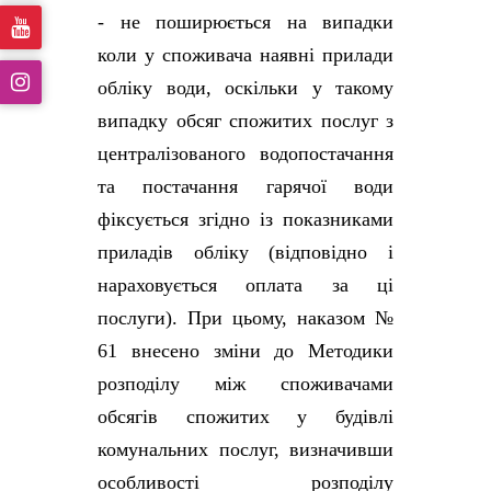
- не поширюється на випадки
коли у споживача наявні прилади
обліку води, оскільки у такому
випадку обсяг спожитих послуг з
централізованого водопостачання
та постачання гарячої води
фіксується згідно із показниками
приладів обліку (відповідно і
нараховується оплата за ці
послуги). При цьому, наказом №
61 внесено зміни до Методики
розподілу між споживачами
обсягів спожитих у будівлі
комунальних послуг, визначивши
особливості розподілу