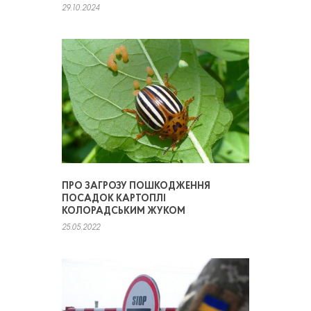
29.10.2024
ПРО ЗАГРОЗУ ПОШКОДЖЕННЯ
ПОСАДОК КАРТОПЛІ
КОЛОРАДСЬКИМ ЖУКОМ
25.05.2022