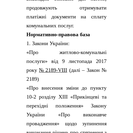
продовжують отримувати
платіжні документи на сплату
комунальних послуг.
Нормативно-правова база
1. Закони України:
«Про житлово-комунальні
послуги» від 9 листопада 2017
року
№ 2189-VIII
(далі – Закон №
2189)
«Про внесення зміни до пункту
10-2 розділу XIII «Прикінцеві та
перехідні положення» Закону
України «Про виконавче
провадження» щодо зупинення
виконання рішень про стягнення з