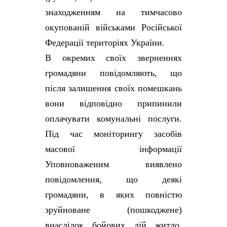
знаходженням на тимчасово
окупованій військами Російської
Федерації територіях України.
В окремих своїх зверненнях
громадяни повідомляють, що
після залишення своїх помешкань
вони відповідно припинили
оплачувати комунальні послуги.
Під час моніторингу засобів
масової інформації
Уповноваженим виявлено
повідомлення, що деякі
громадяни, в яких повністю
зруйноване (пошкоджене)
внаслідок бойових дій житло,