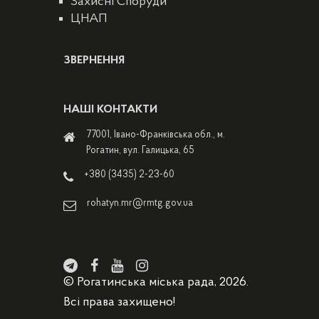
Захисні Споруди
ЦНАП
ЗВЕРНЕННЯ
НАШІ КОНТАКТИ
77001, Івано-Франківська обл., м.
Рогатин, вул. Галицька, 65
+380 (3435) 2-23-60
rohatyn.mr@rmtg.gov.ua
© Рогатинська міська рада, 2026.
Всі права захищено!