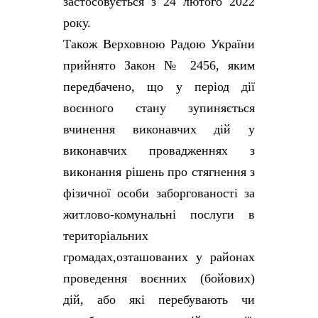
застосовується з 24 лютого 2022
року.
Також Верховною Радою України
прийнято Закон № 2456, яким
передбачено, що у період дії
воєнного стану зупиняється
вчинення виконавчих дій у
виконавчих провадженнях з
виконання рішень про стягнення з
фізичної особи заборгованості за
житлово-комунальні послуги в
територіальних
громадах,озташованих у районах
проведення воєнних (бойових)
дій, або які перебувають чи