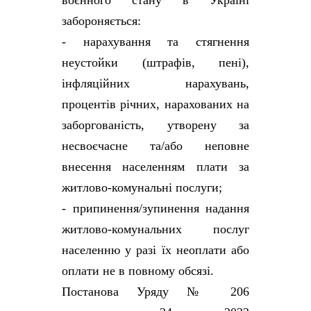
воєнного стану в Україні
забороняється:
- нарахування та стягнення
неустойки (штрафів, пені),
інфляційних нарахувань,
процентів річних, нарахованих на
заборгованість, утворену за
несвоєчасне та/або неповне
внесення населенням плати за
житлово-комунальні послуги;
- припинення/зупинення надання
житлово-комунальних послуг
населенню у разі їх неоплати або
оплати не в повному обсязі.
Постанова Уряду № 206