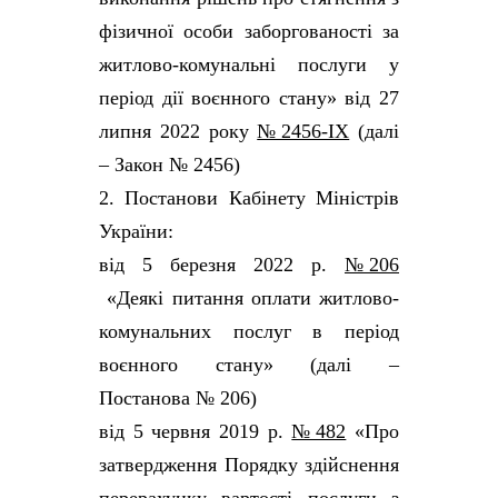
фізичної особи заборгованості за
житлово-комунальні послуги у
період дії воєнного стану» від 27
липня 2022 року
№ 2456-IX
(далі
– Закон № 2456)
2. Постанови Кабінету Міністрів
України:
від 5 березня 2022 р.
№ 206
«Деякі питання оплати житлово-
комунальних послуг в період
воєнного стану» (далі –
Постанова № 206)
від 5 червня 2019 р.
№ 482
«Про
затвердження Порядку здійснення