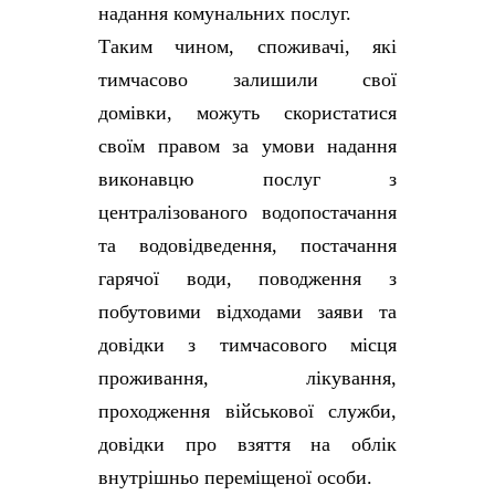
надання комунальних послуг.
Таким чином, споживачі, які
тимчасово залишили свої
домівки, можуть скористатися
своїм правом за умови надання
виконавцю послуг з
централізованого водопостачання
та водовідведення, постачання
гарячої води, поводження з
побутовими відходами заяви та
довідки з тимчасового місця
проживання, лікування,
проходження військової служби,
довідки про взяття на облік
внутрішньо переміщеної особи.