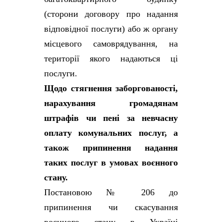
(сторони договору про надання
відповідної послуги) або ж органу
місцевого самоврядування, на
території якого надаються ці
послуги.
Щодо стягнення заборгованості,
нарахування громадянам
штрафів чи пені за невчасну
оплату комунальних послуг, а
також припинення надання
таких послуг в умовах воєнного
стану.
Постановою № 206 до
припинення чи скасування