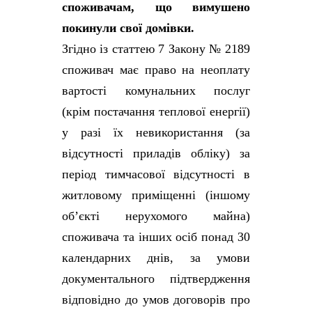
споживачам, що вимушено
покинули свої домівки.
Згідно із статтею 7 Закону № 2189
споживач має право на неоплату
вартості комунальних послуг
(крім постачання теплової енергії)
у разі їх невикористання (за
відсутності приладів обліку) за
період тимчасової відсутності в
житловому приміщенні (іншому
об’єкті нерухомого майна)
споживача та інших осіб понад 30
календарних днів, за умови
документального підтвердження
відповідно до умов договорів про