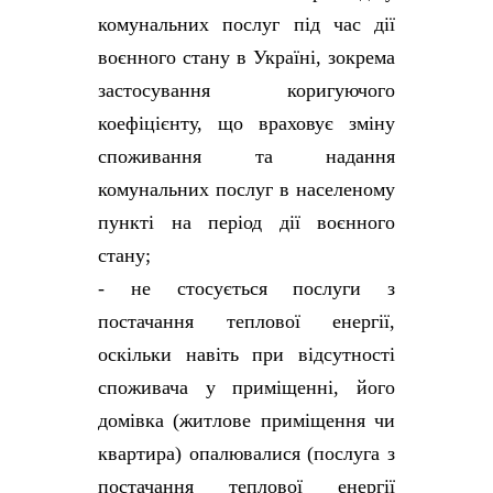
комунальних послуг під час дії
воєнного стану в Україні, зокрема
застосування коригуючого
коефіцієнту, що враховує зміну
споживання та надання
комунальних послуг в населеному
пункті на період дії воєнного
стану;
- не стосується послуги з
постачання теплової енергії,
оскільки навіть при відсутності
споживача у приміщенні, його
домівка (житлове приміщення чи
квартира) опалювалися (послуга з
постачання теплової енергії