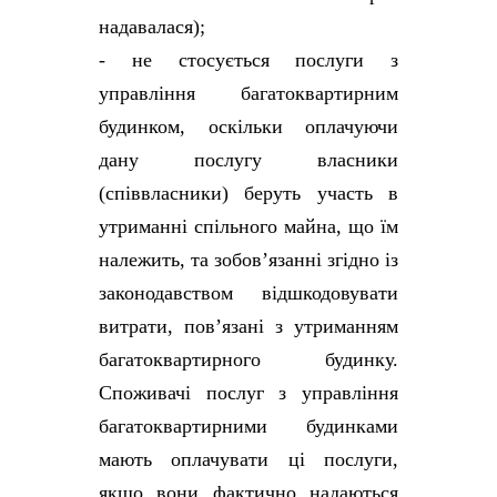
надавалася);
- не стосується послуги з
управління багатоквартирним
будинком, оскільки оплачуючи
дану послугу власники
(співвласники) беруть участь в
утриманні спільного майна, що їм
належить, та зобов’язанні згідно із
законодавством відшкодовувати
витрати, пов’язані з утриманням
багатоквартирного будинку.
Споживачі послуг з управління
багатоквартирними будинками
мають оплачувати ці послуги,
якщо вони фактично надаються