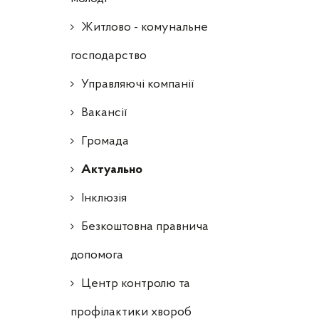
Житлово - комунальне
господарство
Управляючі компанії
Ваканcії
Громада
Актуально
Інклюзія
Безкоштовна правнича
допомога
Центр контролю та
профілактики хвороб