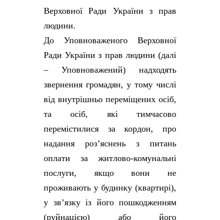
Верховної Ради України з прав
людини.
До Уповноваженого Верховної
Ради України з прав людини (далі
– Уповноважений) надходять
звернення громадян, у тому числі
від внутрішньо переміщених осіб,
та осіб, які тимчасово
перемістилися за кордон, про
надання роз’яснень з питань
оплати за житлово-комунальні
послуги, якщо вони не
проживають у будинку (квартирі),
у зв’язку із його пошкодженням
(руйнацією) або його