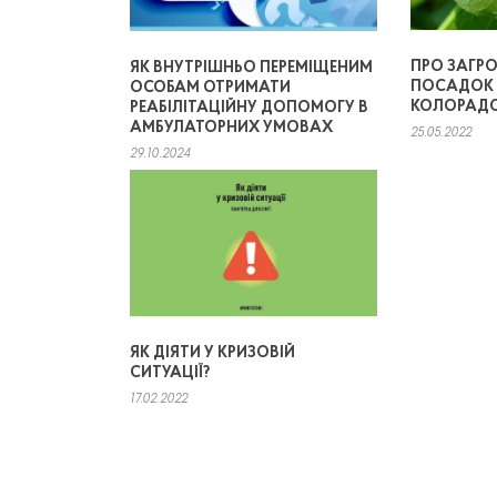
ПРО ЗАГР
ЯК ВНУТРІШНЬО ПЕРЕМІЩЕНИМ
ПОСАДОК 
ОСОБАМ ОТРИМАТИ
КОЛОРАД
РЕАБІЛІТАЦІЙНУ ДОПОМОГУ В
АМБУЛАТОРНИХ УМОВАХ
25.05.2022
29.10.2024
ЯК ДІЯТИ У КРИЗОВІЙ
СИТУАЦІЇ?
17.02.2022