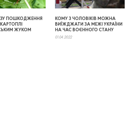
ОЗУ ПОШКОДЖЕННЯ
КОМУ З ЧОЛОВІКІВ МОЖНА
КАРТОПЛІ
ВИЇЖДЖАТИ ЗА МЕЖІ УКРАЇНИ
СЬКИМ ЖУКОМ
НА ЧАС ВОЄННОГО СТАНУ
01.04.2022