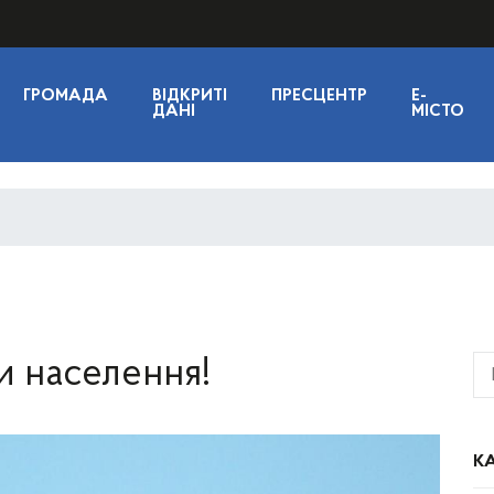
ГРОМАДА
ВІДКРИТІ
ПРЕСЦЕНТР
E-
ДАНІ
МІСТО
и населення!
КА