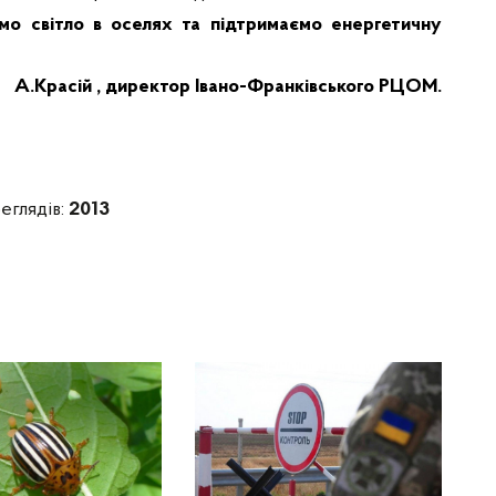
мо світло в оселях та підтримаємо енергетичну
А.Красій , директор Івано-Франківського РЦОМ.
еглядів:
2013