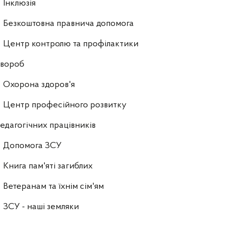
Інклюзія
Безкоштовна правнича допомога
Центр контролю та профілактики
хвороб
Охорона здоров'я
Центр професійного розвитку
едагогічних працівників
Допомога ЗСУ
Книга пам'яті загиблих
Ветеранам та їхнім сім'ям
ЗСУ - наші земляки