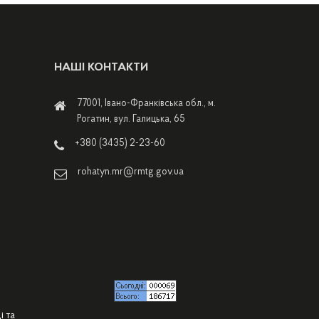
НАШІ КОНТАКТИ
77001, Івано-Франківська обл., м.
Рогатин, вул. Галицька, 65
+380 (3435) 2-23-60
rohatyn.mr@rmtg.gov.ua
і та