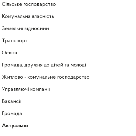
Сільське господарство
Комунальна власність
Земельні відносини
Транспорт
Освіта
Громада, дружня до дітей та молоді
Житлово - комунальне господарство
Управляючі компанії
Ваканcії
Громада
Актуально