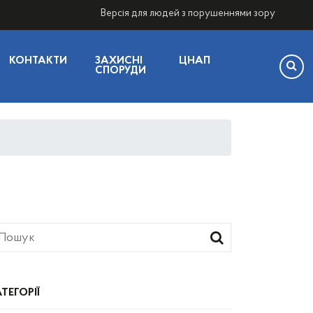
Версія для людей з порушеннями зору
КОНТАКТИ
ЗАХИСНІ
ЦНАП
СПОРУДИ
ТЕГОРІЇ