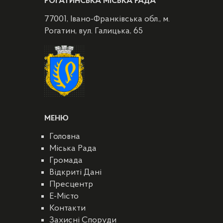
РОГАТИНСЬКА МІСЬКА РАДА
77001, Івано-Франківська обл., м.
Рогатин, вул. Галицька, 65
МЕНЮ
Головна
Міська Рада
Громада
Відкриті Дані
Пресцентр
E-Місто
Контакти
Захисні Споруди