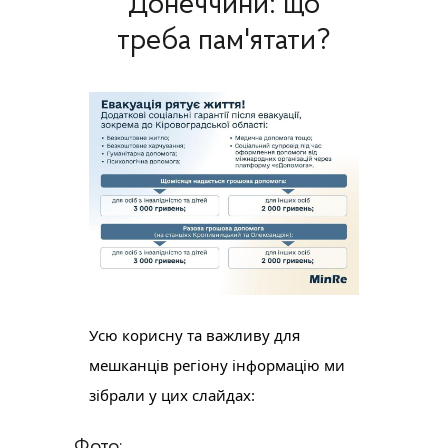
Донеччини: що
треба пам'ятати?
Усю корисну та важливу для 
мешканців регіону інформацію ми 
зібрали у цих слайдах:
Фото: