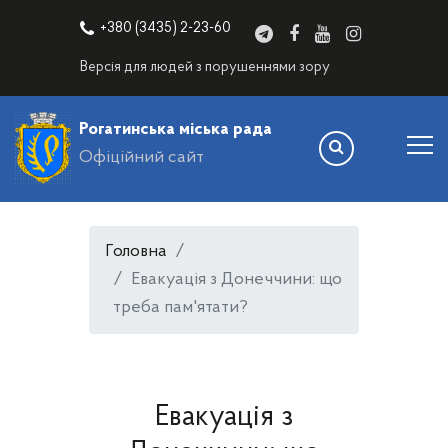
+380 (3435) 2-23-60
Версія для людей з порушеннями зору
Рогатинська міська рада
Офіційний сайт
Головна
Евакуація з Донеччини: що
треба пам'ятати?
Евакуація з