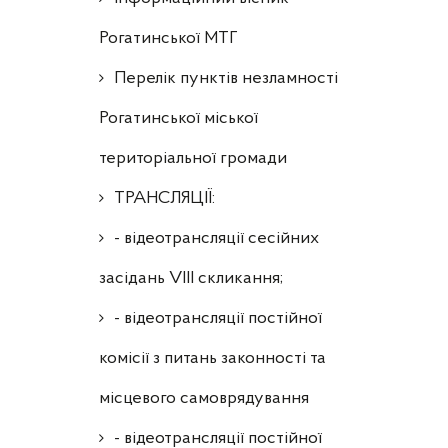
Рогатинської МТГ
Перелік пунктів незламності
Рогатинської міської
територіальної громади
ТРАНСЛЯЦІЇ:
- відеотрансляції сесійних
засідань VIII скликання;
- відеотрансляції постійної
комісії з питань законності та
місцевого самоврядування
- відеотрансляції постійної