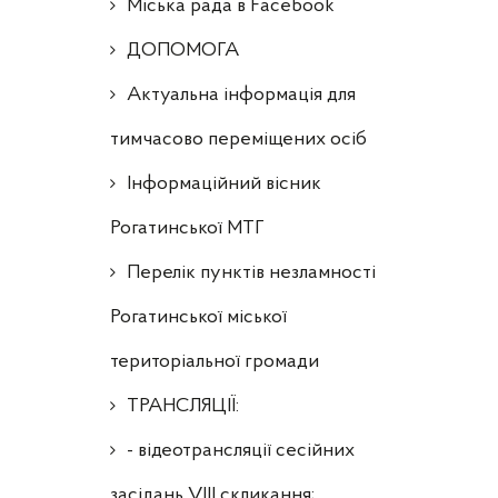
Міська рада в Facebook
ДОПОМОГА
Актуальна інформація для
тимчасово переміщених осіб
Інформаційний вісник
Рогатинської МТГ
Перелік пунктів незламності
Рогатинської міської
територіальної громади
ТРАНСЛЯЦІЇ:
- відеотрансляції сесійних
засідань VIII скликання;