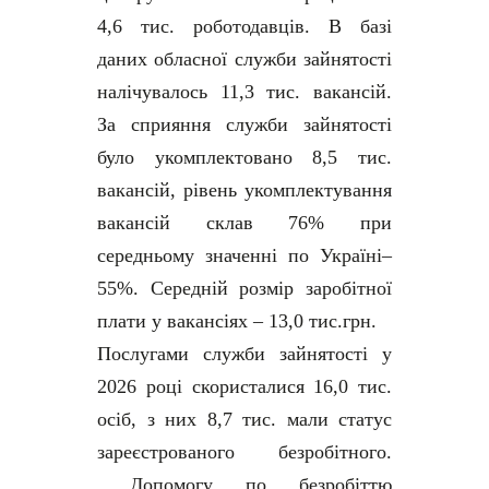
4,6 тис. роботодавців. В базі
даних обласної служби зайнятості
налічувалось 11,3 тис. вакансій.
За сприяння служби зайнятості
було укомплектовано 8,5 тис.
вакансій, рівень укомплектування
вакансій склав 76% при
середньому значенні по Україні–
55%. Середній розмір заробітної
плати у вакансіях – 13,0 тис.грн.
Послугами служби зайнятості у
2026 році скористалися 16,0 тис.
осіб, з них 8,7 тис. мали статус
зареєстрованого безробітного.
Допомогу по безробіттю