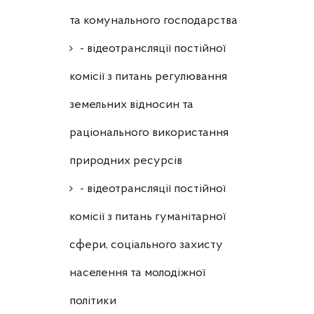
та комунального господарства
- відеотрансляції постійної
комісії з питань регулювання
земельних відносин та
раціонального використання
природних ресурсів
- відеотрансляції постійної
комісії з питань гуманітарної
сфери, соціального захисту
населення та молодіжної
політики