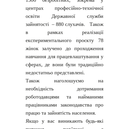
1506 безробітних, зокрема у
центрах професійно-технічної
освіти Державної служби
зайнятості – 880 слухачів. Також
в рамках реалізації
експериментального проєкту 78
жінок залучено до проходження
навчання для працевлаштування у
сферах, де вони були традиційно
недостатньо представлені.
Також наголошуємо на
необхідність дотримання
роботодавцями та найманими
працівниками законодавства про
працю та зайнятість населення.
Якщо у вас виникають будь-які