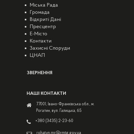
Міська Рада
Громада
Відкриті Дані
Пресцентр
E-Місто
Контакти
Захисні Споруди
ЦНАП
ЗВЕРНЕННЯ
НАШІ КОНТАКТИ
77001, Івано-Франківська обл., м.
Рогатин, вул. Галицька, 65
+380 (3435) 2-23-60
rohatyn.mr@rmtg.gov.ua