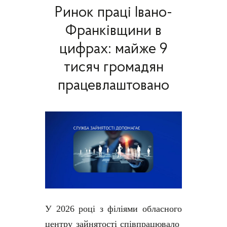
Ринок праці Івано-
Франківщини в
цифрах: майже 9
тисяч громадян
працевлаштовано
У 2026 році з філіями обласного
центру зайнятості співпрацювало