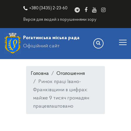
+380 (3435) 2-23-60
Версія для людей з порушеннями зору
Рогатинська міська рада
Офіційний сайт
Головна
Оголошення
Ринок праці Івано-
Франківщини в цифрах:
майже 9 тисяч громадян
працевлаштовано