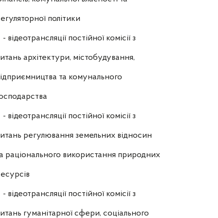
егуляторної політики
- відеотрансляції постійної комісії з
итань архітектури, містобудування,
ідприємництва та комунального
осподарства
- відеотрансляції постійної комісії з
итань регулювання земельних відносин
а раціонального використання природних
есурсів
- відеотрансляції постійної комісії з
итань гуманітарної сфери, соціального