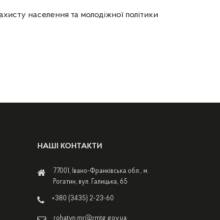
ахисту населення та молодіжної політики
НАШІ КОНТАКТИ
77001, Івано-Франківська обл., м.
Рогатин, вул. Галицька, 65
+380 (3435) 2-23-60
rohatyn.mr@rmtg.gov.ua