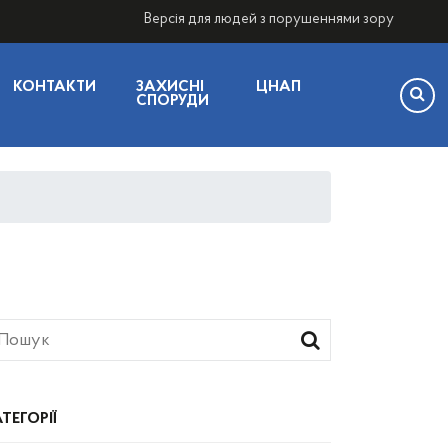
Версія для людей з порушеннями зору
КОНТАКТИ
ЗАХИСНІ
ЦНАП
СПОРУДИ
ТЕГОРІЇ