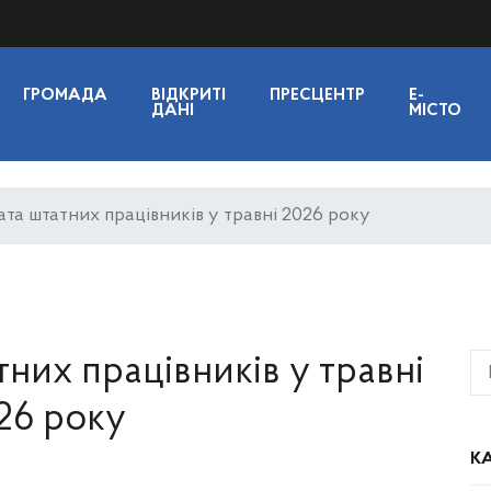
ГРОМАДА
ВІДКРИТІ
ПРЕСЦЕНТР
E-
ДАНІ
МІСТО
ата штатних працівників у травні 2026 року
тних працівників у травні
26 року
КА