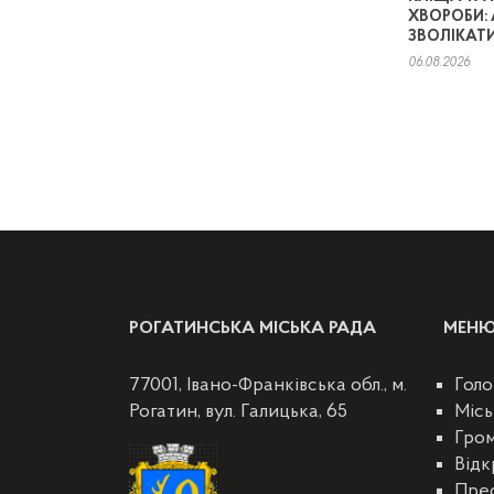
ХВОРОБИ: 
ЗВОЛІКАТИ
06.08.2026
РОГАТИНСЬКА МІСЬКА РАДА
МЕН
77001, Івано-Франківська обл., м.
Голо
Рогатин, вул. Галицька, 65
Місь
Гро
Відк
Пре