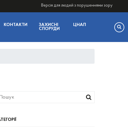
Версія для людей з порушеннями зору
КОНТАКТИ
ЗАХИСНІ
ЦНАП
СПОРУДИ
ТЕГОРІЇ