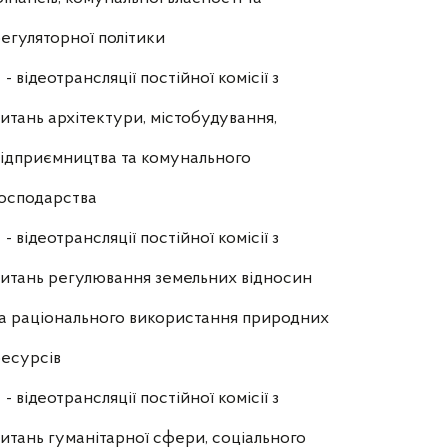
егуляторної політики
- відеотрансляції постійної комісії з
итань архітектури, містобудування,
ідприємництва та комунального
осподарства
- відеотрансляції постійної комісії з
итань регулювання земельних відносин
а раціонального використання природних
есурсів
- відеотрансляції постійної комісії з
итань гуманітарної сфери, соціального