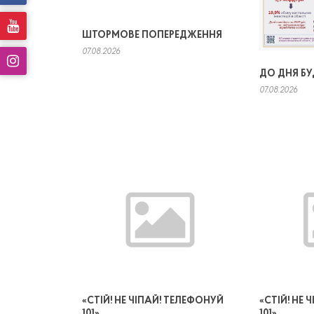
ШТОРМОВЕ ПОПЕРЕДЖЕННЯ
07.08.2026
ДО ДНЯ Б
07.08.2026
«СТІЙ! НЕ ЧІПАЙ! ТЕЛЕФОНУЙ
«СТІЙ! НЕ
101»
101»