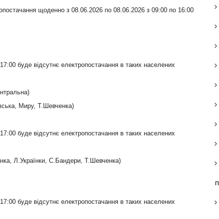
опостачання щоденно з 08.06.2026 по 08.06.2026 з 09:00 по 16:00
о 17:00 буде відсутнє електропостачання в таких населених
ентральна)
вська, Миру, Т.Шевченка)
о 17:00 буде відсутнє електропостачання в таких населених
ка, Л.Українки, С.Бандери, Т.Шевченка)
п
о 17:00 буде відсутнє електропостачання в таких населених