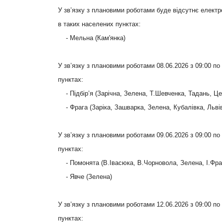
У зв’язку з плановими роботами буде відсутнє електр
в таких населених пунктах:
- Мельна (Кам'янка)
У зв’язку з плановими роботами 08.06.2026 з 09:00 п
пунктах:
- Підбір’я (Зарічна, Зелена, Т.Шевченка, Тадань, Ц
- Фрага (Заріка, Зашварка, Зелена, Кубалівка, Льві
У зв’язку з плановими роботами 09.06.2026 з 09:00 п
пунктах:
- Помонята (В.Івасюка, В.Чорновола, Зелена, І.Фран
- Явче (Зелена)
У зв’язку з плановими роботами 12.06.2026 з 09:00 п
пунктах: