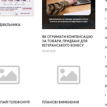
р
УДІВЕЛЬНИКА
п
ЯК ОТРИМАТИ КОМПЕНСАЦІЮ
п
ЗА ТОВАРИ, ПРИДБАНІ ДЛЯ
ВЕТЕРАНСЬКОГО БІЗНЕСУ
г
06.08.2026
п
т
р
 ЧІПАЙ! ТЕЛЕФОНУЙ
ПЛАНОВІ ВИМКНЕННЯ
п