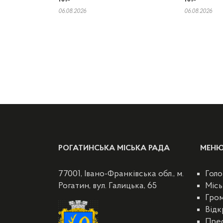
06.08.2026
06.08.2026
РОГАТИНСЬКА МІСЬКА РАДА
МЕН
77001, Івано-Франківська обл., м.
Голо
Рогатин, вул. Галицька, 65
Місь
Гро
Відк
Пре