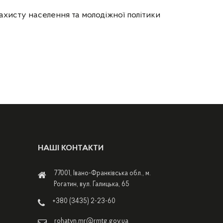
ахисту населення та молодіжної політики
НАШІ КОНТАКТИ
77001, Івано-Франківська обл., м.
Рогатин, вул. Галицька, 65
+380 (3435) 2-23-60
rohatyn.mr@rmtg.gov.ua