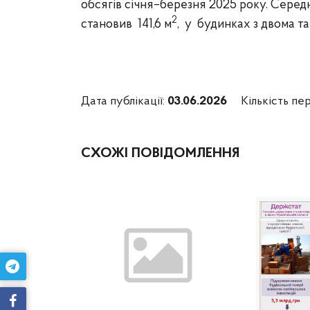
обсягів
січня–березня 2025 року.
Середн
2
становив
141,6 м
, у
будинках з двома та
Дата публікації:
03.06.2026
Кількість пер
СХОЖІ ПОВІДОМЛЕННЯ