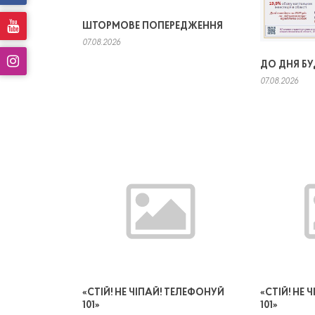
ШТОРМОВЕ ПОПЕРЕДЖЕННЯ
07.08.2026
ДО ДНЯ Б
07.08.2026
«СТІЙ! НЕ ЧІПАЙ! ТЕЛЕФОНУЙ
«СТІЙ! НЕ
101»
101»