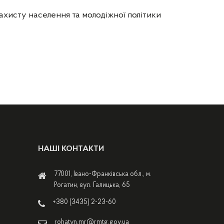
ахисту населення та молодіжної політики
НАШІ КОНТАКТИ
77001, Івано-Франківська обл., м.
Рогатин, вул. Галицька, 65
+380 (3435) 2-23-60
rohatyn.mr@rmtg.gov.ua