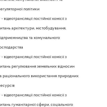
егуляторної політики
- відеотрансляції постійної комісії з
итань архітектури, містобудування,
ідприємництва та комунального
осподарства
- відеотрансляції постійної комісії з
итань регулювання земельних відносин
а раціонального використання природних
есурсів
- відеотрансляції постійної комісії з
итань гуманітарної сфери, соціального