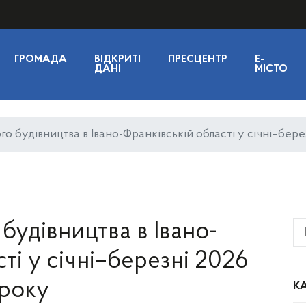
ГРОМАДА
ВІДКРИТІ
ПРЕСЦЕНТР
E-
ДАНІ
МІСТО
го будівництва в Івано-Франківській області у січні–бере
будівництва в Івано-
ті у січні–березні 2026
року
КА