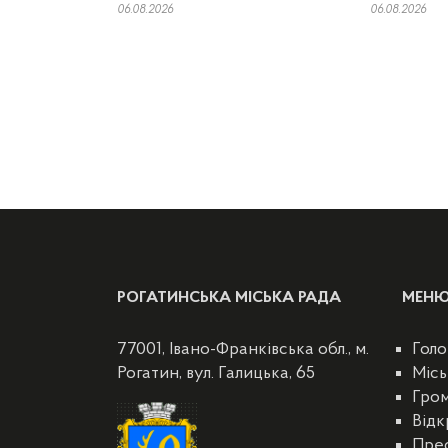
06.08.2026
06.08.2026
РОГАТИНСЬКА МІСЬКА РАДА
МЕН
77001, Івано-Франківська обл., м.
Голо
Рогатин, вул. Галицька, 65
Місь
Гро
Відк
Пре