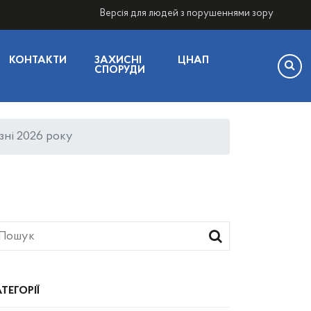
Версія для людей з порушеннями зору
КОНТАКТИ
ЗАХИСНІ
ЦНАП
СПОРУДИ
зні 2026 року
ТЕГОРІЇ