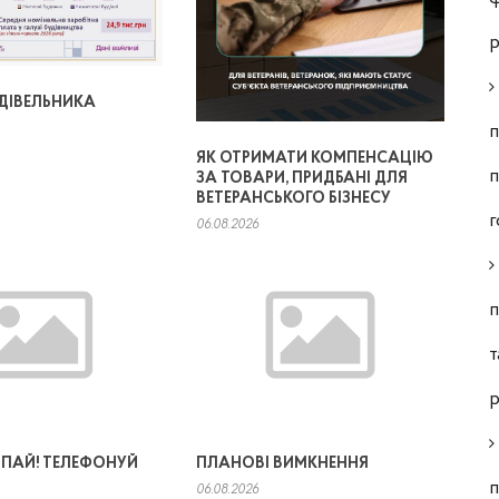
р
УДІВЕЛЬНИКА
п
ЯК ОТРИМАТИ КОМПЕНСАЦІЮ
п
ЗА ТОВАРИ, ПРИДБАНІ ДЛЯ
ВЕТЕРАНСЬКОГО БІЗНЕСУ
г
06.08.2026
п
т
р
 ЧІПАЙ! ТЕЛЕФОНУЙ
ПЛАНОВІ ВИМКНЕННЯ
п
06.08.2026