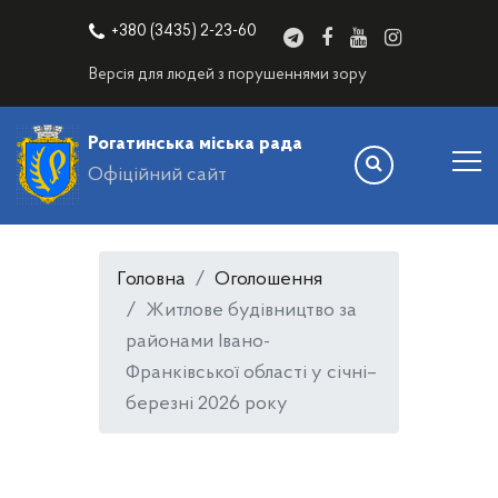
+380 (3435) 2-23-60
Версія для людей з порушеннями зору
Рогатинська міська рада
Офіційний сайт
Головна
Оголошення
Житлове будівництво за
районами Івано-
Франківської області у січні–
березні 2026 року