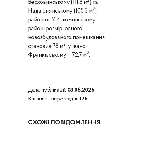
2
Верховинському (111,8 м
) та
2
Надвірнянському (105,3 м
)
районах.
У Коломийському
районі розмір одного
новозбудованого помешкання
2
становив 78 м
, у Івано-
2
Франківському – 72,7 м
.
Дата публікації:
03.06.2026
Кількість переглядів:
175
СХОЖІ ПОВІДОМЛЕННЯ