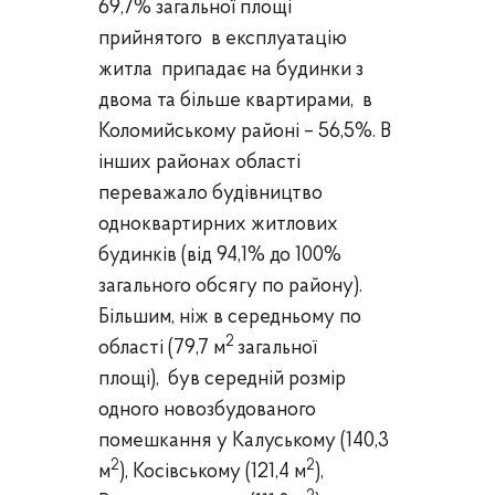
69,7% загальної площі
прийнятого в експлуатацію
житла припадає на будинки з
двома та більше квартирами, в
Коломийському районі – 56,5%.
В
інших районах області
переважало будівництво
одноквартирних житлових
будинків (від 94,1% до 100%
загального обсягу по району).
Більшим, ніж в середньому по
2
області
(79,7 м
загальної
площі),
був середній розмір
одного новозбудованого
помешкання
у Калуському
(140,3
2
2
м
),
Косівському (121,4 м
),