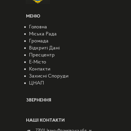
МЕНЮ
Головна
Міська Рада
Громада
Відкриті Дані
Пресцентр
E-Місто
Контакти
Захисні Споруди
ЦНАП
ЗВЕРНЕННЯ
НАШІ КОНТАКТИ
77001, Івано-Франківська обл., м.