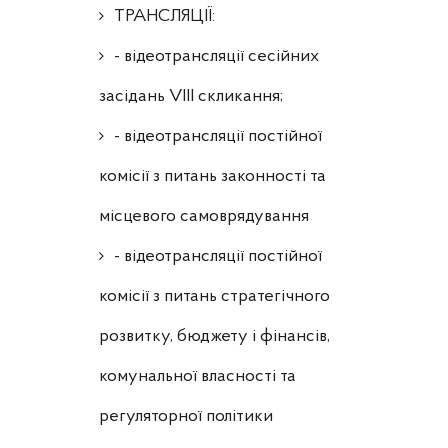
ТРАНСЛЯЦІЇ:
- відеотрансляції сесійних
засідань VIII скликання;
- відеотрансляції постійної
комісії з питань законності та
місцевого самоврядування
- відеотрансляції постійної
комісії з питань стратегічного
розвитку, бюджету і фінансів,
комунальної власності та
регуляторної політики