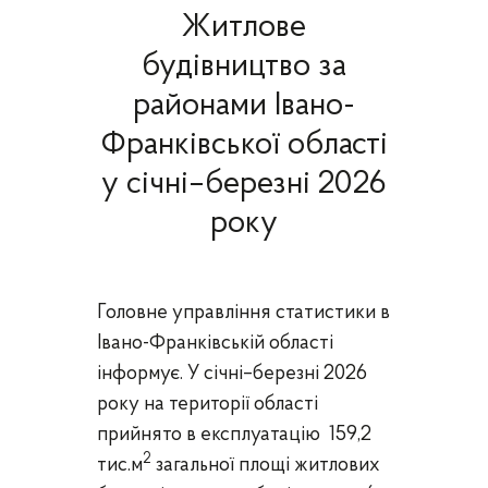
Житлове
будівництво за
районами Івано-
Франківської області
у січні–березні 2026
року
Головне управління статистики в
Івано-Франківській області
інформує.
У січні–березні 2026
року на території області
прийнято в експлуатацію
159,2
2
тис.м
загальної площі житлових