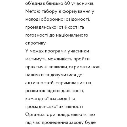
об’єднає близько 60 учасників.
Метою табору є формування у
молоді оборонної свідомості,
громадянської стійкості та
готовності до національного
спротиву.
У межах програми учасники
матимуть можливість пройти
практичні вишколи, отримати нові
навички та долучитися до
активностей, спрямованих на
розвиток відповідальності,
командної взаємодії та
громадянської активності.
Організатори повідомляють, що
під час проведення заходу буде