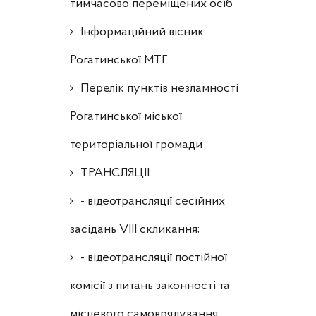
тимчасово переміщених осіб
Інформаційний вісник
Рогатинської МТГ
Перелік пунктів незламності
Рогатинської міської
територіальної громади
ТРАНСЛЯЦІЇ:
- відеотрансляції сесійних
засідань VIII скликання;
- відеотрансляції постійної
комісії з питань законності та
місцевого самоврядування