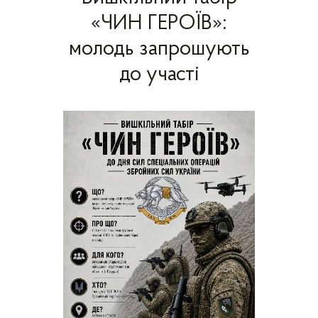
«ЧИН ГЕРОЇВ»:
молодь запрошують
до участі