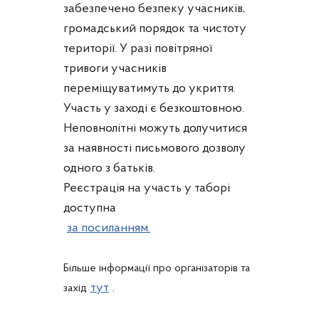
забезпечено безпеку учасників,
громадський порядок та чистоту
території. У разі повітряної
тривоги учасників
переміщуватимуть до укриття.
Участь у заході є безкоштовною.
Неповнолітні можуть долучитися
за наявності письмового дозволу
одного з батьків.
Реєстрація на участь у таборі
доступна
за посиланням.
Більше інформації про організаторів та
тут
.
захід