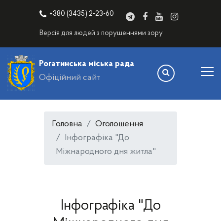
+380 (3435) 2-23-60
Версія для людей з порушеннями зору
Рогатинська міська рада
Офіційний сайт
Головна
Оголошення
Інфографіка "До
Міжнародного дня житла"
Інфографіка "До