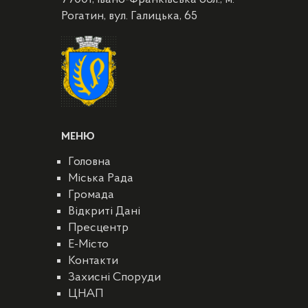
Рогатин, вул. Галицька, 65
МЕНЮ
Головна
Міська Рада
Громада
Відкриті Дані
Пресцентр
E-Місто
Контакти
Захисні Споруди
ЦНАП