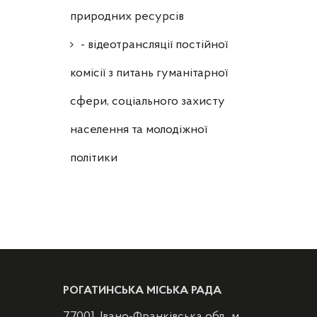
природних ресурсів
- відеотрансляції постійної
комісії з питань гуманітарної
сфери, соціального захисту
населення та молодіжної
політики
РОГАТИНСЬКА МІСЬКА РАДА
77001, Івано-Франківська обл., м.