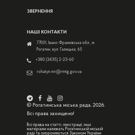
ЗВЕРНЕННЯ
НАШІ КОНТАКТИ
77001, Івано-Франківська обл., м.
Рогатин, вул. Галицька, 65
+380 (3435) 2-23-60
rohatyn.mr@rmtg.gov.ua
© Рогатинська міська рада, 2026.
Всі права захищено!
Всі права на статті, ілюстрації, інші
матеріали належать Рогатинській міській
раді та охороняються Законом України