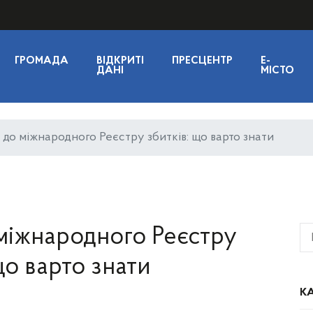
ГРОМАДА
ВІДКРИТІ
ПРЕСЦЕНТР
E-
ДАНІ
МІСТО
 до міжнародного Реєстру збитків: що варто знати
 міжнародного Реєстру
що варто знати
КА