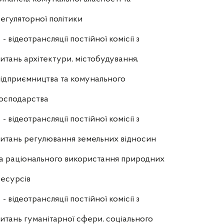
егуляторної політики
- відеотрансляції постійної комісії з
итань архітектури, містобудування,
ідприємництва та комунального
осподарства
- відеотрансляції постійної комісії з
итань регулювання земельних відносин
а раціонального використання природних
есурсів
- відеотрансляції постійної комісії з
итань гуманітарної сфери, соціального