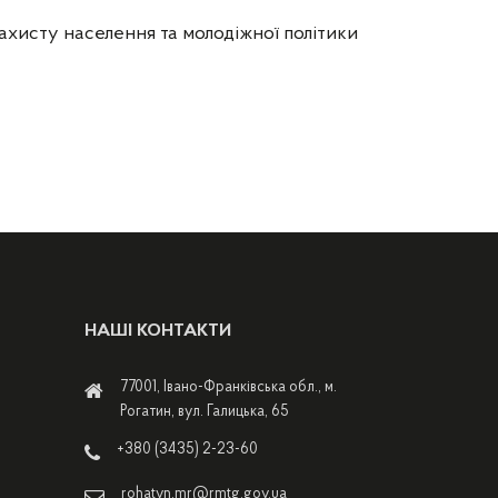
ахисту населення та молодіжної політики
НАШІ КОНТАКТИ
77001, Івано-Франківська обл., м.
Рогатин, вул. Галицька, 65
+380 (3435) 2-23-60
rohatyn.mr@rmtg.gov.ua