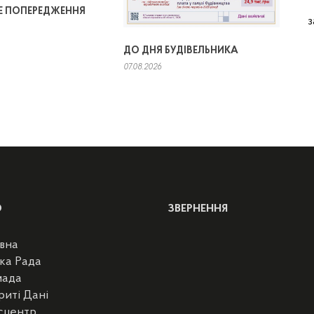
 ПОПЕРЕДЖЕННЯ
з
ДО ДНЯ БУДІВЕЛЬНИКА
07.08.2026
Ю
ЗВЕРНЕННЯ
вна
ка Рада
мада
риті Дані
сцентр