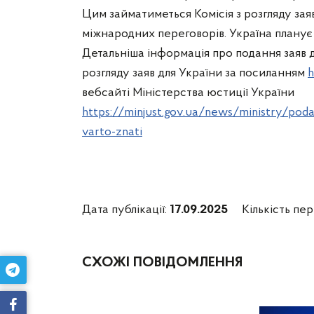
Цим займатиметься Комісія з розгляду заяв
міжнародних переговорів. Україна планує
Детальніша інформація про подання заяв до
розгляду заяв для України за посиланням
h
вебсайті Міністерства юстиції України
https://minjust.gov.ua/news/ministry/pod
varto-znati
Дата публікації:
17.09.2025
Кількість пер
СХОЖІ ПОВІДОМЛЕННЯ