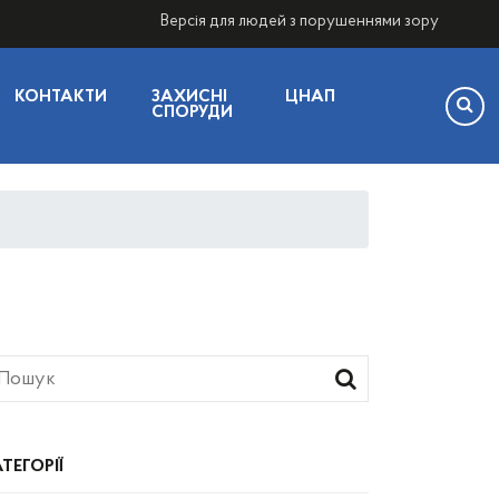
Версія для людей з порушеннями зору
КОНТАКТИ
ЗАХИСНІ
ЦНАП
СПОРУДИ
ТЕГОРІЇ