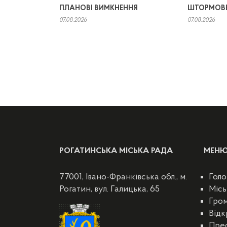
ПЛАНОВІ ВИМКНЕННЯ
ШТОРМОВЕ
07.08.2026
07.08.2026
РОГАТИНСЬКА МІСЬКА РАДА
МЕН
77001, Івано-Франківська обл., м.
Голо
Рогатин, вул. Галицька, 65
Місь
Гро
Відк
Пре