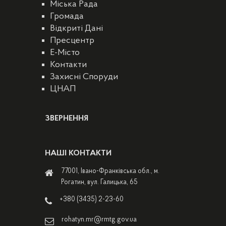
Міська Рада
Громада
Відкриті Дані
Пресцентр
E-Місто
Контакти
Захисні Споруди
ЦНАП
ЗВЕРНЕННЯ
НАШІ КОНТАКТИ
77001, Івано-Франківська обл., м.
Рогатин, вул. Галицька, 65
+380 (3435) 2-23-60
rohatyn.mr@rmtg.gov.ua