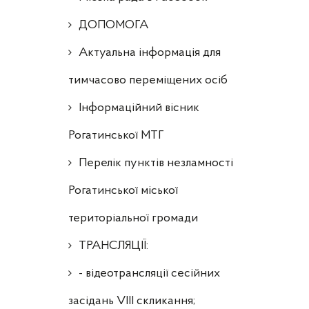
ДОПОМОГА
Актуальна інформація для
тимчасово переміщених осіб
Інформаційний вісник
Рогатинської МТГ
Перелік пунктів незламності
Рогатинської міської
територіальної громади
ТРАНСЛЯЦІЇ:
- відеотрансляції сесійних
засідань VIII скликання;