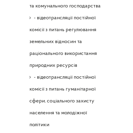
та комунального господарства
- відеотрансляції постійної
комісії з питань регулювання
земельних відносин та
раціонального використання
природних ресурсів
- відеотрансляції постійної
комісії з питань гуманітарної
сфери, соціального захисту
населення та молодіжної
політики