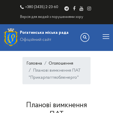
+380 (3435) 2-23-60
Версія для людей з порушеннями зору
Рогатинська міська рада
Офіційний сайт
Головна
Оголошення
Планові вимкнення ПАТ
"Прикарпаттяобленерго"
Планові вимкнення