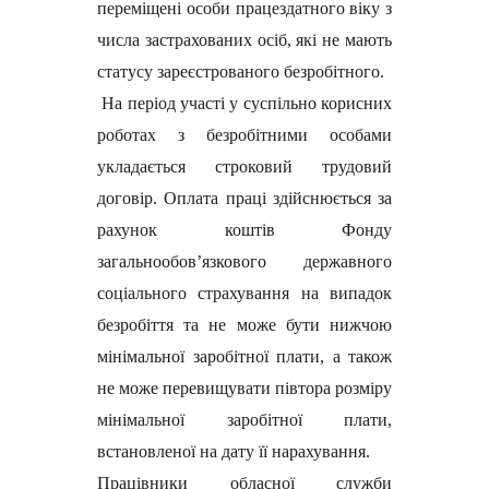
переміщені особи працездатного віку з
числа застрахованих осіб, які не мають
статусу зареєстрованого безробітного.
На період участі у суспільно корисних
роботах з безробітними особами
укладається строковий трудовий
договір. Оплата праці здійснюється за
рахунок коштів Фонду
загальнообов’язкового державного
соціального страхування на випадок
безробіття та не може бути нижчою
мінімальної заробітної плати, а також
не може перевищувати півтора розміру
мінімальної заробітної плати,
встановленої на дату її нарахування.
Працівники обласної служби