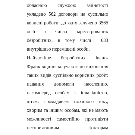
обласною службою зайнятості
укладено 5
62
договори на суспільно
корисні роботи, до яких залучено
3565
осіб з числа зареєстрованих
безробітних, в тому числі
683
внутрішньо переміщені особи.
Найчастіше безробітних Івано-
Франківщини залучають до виконання
таких видів суспільно корисних робіт:
надання допомоги населенню,
насамперед особам з інвалідністю,
дітям, громадянам похилого віку,
хворим та іншим особам, які не мають
можливості самостійно протидіяти
несприятливим факторам