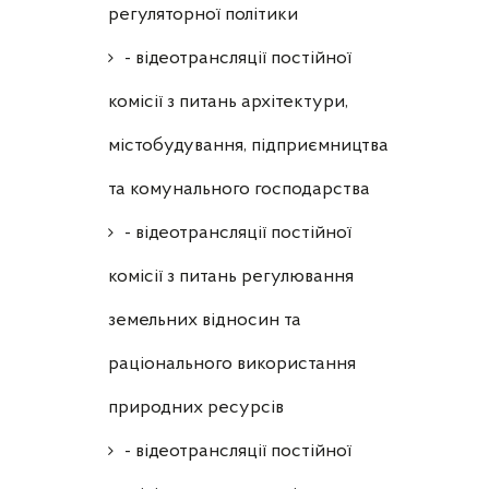
регуляторної політики
- відеотрансляції постійної
комісії з питань архітектури,
містобудування, підприємництва
та комунального господарства
- відеотрансляції постійної
комісії з питань регулювання
земельних відносин та
раціонального використання
природних ресурсів
- відеотрансляції постійної