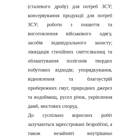
(сталевого дробу) для потреб ЗСУ;
консервування продукції для потреб
ЗСУ; роботи з пошиття та
виготовлення військового одягу,
засобів індивідуального захисту;
ліквідація стихійних сміттєзвалищ та
облаштування полігонів твердих
побутових відходів; упорядкування,
відновлення та благоустрій
прибережних смуг, природних джерел
та водоймищ, русел річок, укріплення
дамб, мостових споруд.
До суспільно корисних робіт
залучаються зареєстровані безробітні, а
також незайняті внутрішньо