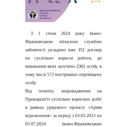
З 1 січня 2024 року Івано-
Франківською обласною службою
зайнятості укладено вже
351
договір
на суспільно корисні роботи, до
виконання яких залучено
2361
особу, в
тому числі 572
внутрішньо переміщену
особу.
Від початку запровадження на
Прикарпатті суспільно корисних робіт
в рамках урядового проєкту «Армія
відновлення» за період з 03.03.2023 по
03.07.2024 Івано-Франківською