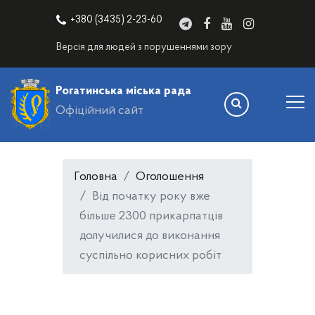
+380 (3435) 2-23-60
Версія для людей з порушеннями зору
Рогатинська міська рада
Офіційний сайт
Головна
Оголошення
Від початку року вже
більше 2300 прикарпатців
долучилися до виконання
суспільно корисних робіт