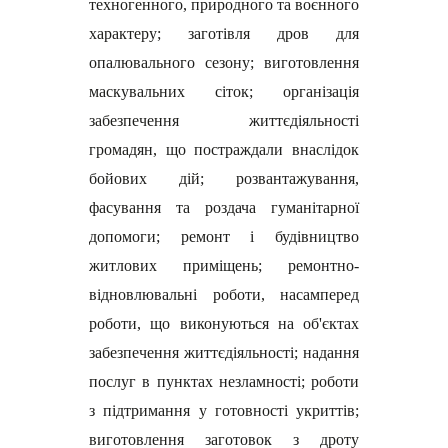
техногенного, природного та воєнного
характеру; заготівля дров для
опалювального сезону; виготовлення
маскувальних сіток; організація
забезпечення життєдіяльності
громадян, що постраждали внаслідок
бойових дій; розвантажування,
фасування та роздача гуманітарної
допомоги; ремонт і будівництво
житлових приміщень; ремонтно-
відновлювальні роботи, насамперед
роботи, що виконуються на об'єктах
забезпечення життєдіяльності; надання
послуг в пунктах незламності; роботи
з підтримання у готовності укриттів;
виготовлення заготовок з дроту