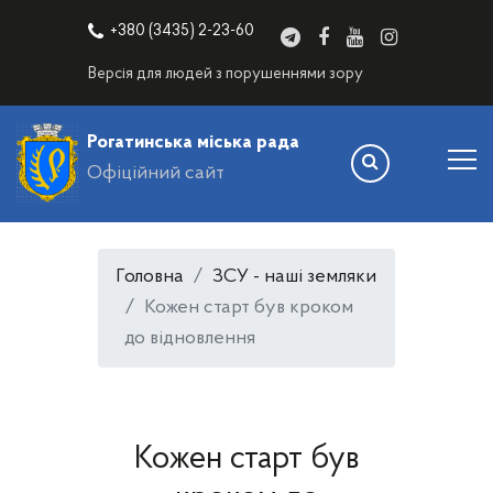
+380 (3435) 2-23-60
Версія для людей з порушеннями зору
Рогатинська міська рада
Офіційний сайт
Головна
ЗСУ - наші земляки
Кожен старт був кроком
до відновлення
Кожен старт був