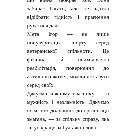
що війна забирає все. Вона
забирає багато, але не здатна
відібрати гідність і прагнення
рухатися далі.
Мета ігор — не лише
популяризація спорту серед
ветеранської спільноти. Це
фізична й психологічна
реабілітація, повернення до
активного життя, можливість бути
серед своїх.
Дякуємо кожному учаснику — за
мужність і незламність. Дякуємо
всім, хто долучився до організації
змагань, — за спільну справу, яка
лікує краще за будь-які слова.