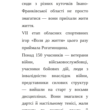
сюди з різних куточків Івано-
Франківської області не просто
змагатися — вони приїхали жити
життя.
VII етап обласних спортивних
ігор «Воля до життя» цього разу
приймала Рогатинщина.
Понад 150 учасників — ветерани
війни, військовослужбовці,
учасники бойових дій, люди з
інвалідністю внаслідок війни,
представники силових структур
— вийшли на старт у восьми
дисциплінах. Вони змагалися у
дартсі й настільному тенісі, жали