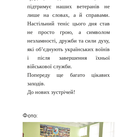
підтримує наших ветеранів не
лише на словах, а й справами.
Настільний теніс цього дня став
не просто грою, а символом
незламності, дружби та сили духу,
які об’єднують українських воїнів
і після завершення їхньої
військової служби.
Попереду ще багато цікавих
заходів.
До нових зустрічей!
Фото: