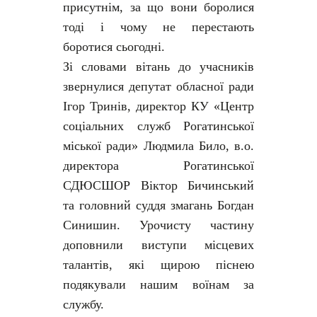
присутнім, за що вони боролися
тоді і чому не перестають
боротися сьогодні.
Зі словами вітань до учасників
звернулися депутат обласної ради
Ігор Тринів, директор КУ «Центр
соціальних служб Рогатинської
міської ради» Людмила Било, в.о.
директора Рогатинської
СДЮСШОР Віктор Бичинський
та головний суддя змагань Богдан
Синишин. Урочисту частину
доповнили виступи місцевих
талантів, які щирою піснею
подякували нашим воїнам за
службу.