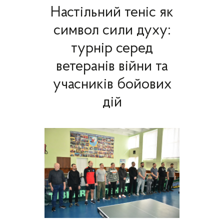
Настільний теніс як
символ сили духу:
турнір серед
ветеранів війни та
учасників бойових
дій