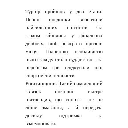
Турнір пройшов у два етапи.
Перші поєдинки визначили
найсильніших тенісистів, які
згодом зійшлися у фінальних
двобоях, щоб розіграти призові
місця. Головною особливістю
цього заходу стало суддівство – за
перебігом гри слідкували юні
спортсмени-тенісисти
Рогатинщини. Такий символічний
зв’язок поколінь вкотре
підтвердив, що спорт – це не
лише змагання, а й передача
досвіду, підтримка та
взаємоповага.