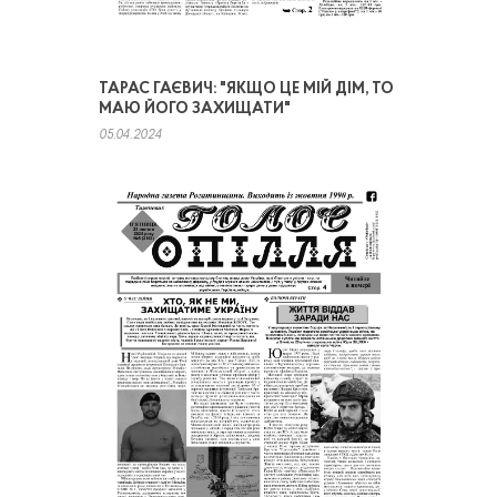
ТАРАС ГАЄВИЧ: "ЯКЩО ЦЕ МІЙ ДІМ, ТО
МАЮ ЙОГО ЗАХИЩАТИ"
05.04.2024