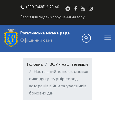
+380 (3435) 2-23-60
Версія для людей з порушеннями зору
Рогатинська міська рада
Офіційний сайт
Головна
ЗСУ - наші земляки
Настільний теніс як символ
сили духу: турнір серед
ветеранів війни та учасників
бойових дій