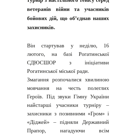
турнір з настільного тенісу серед
ветеранів війни та учасників
бойових дій, що об’єднав наших
захисників.
Він стартував у неділю, 16
лютого, на базі Рогатинської
СДЮСШОР з ініціативи
Рогатинської міської ради.
Змагання розпочалися хвилиною
мовчання на честь полеглих
Героїв. Під звуки Гімну України
найстарші учасники турніру –
захисники з позивними «Гром» і
«Діджей» – підняли Державний
Прапор, нагадуючи всім