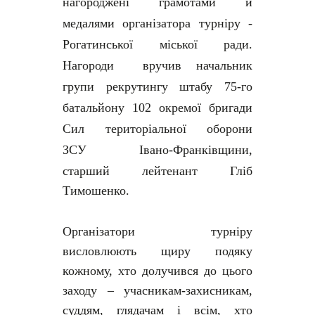
нагороджені грамотами й
медалями організатора турніру -
Рогатинської міської ради.
Нагороди вручив начальник
групи рекрутингу штабу 75-го
батальйону 102 окремої бригади
Сил територіальної оборони
ЗСУ
Івано-Франківщини
,
старший лейтенант Гліб
Тимошенко.
Організатори турніру
висловлюють щиру подяку
кожному, хто долучився до цього
заходу – учасникам-захисникам,
суддям, глядачам і всім, хто