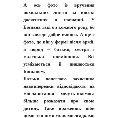
А ось фото із вручення
похвальних листів за високі
досягнення в навчанні. У
Богдана такі є з кожного року, бо
він завжди добре вчився. А ще є
фото, де він у формі після армії,
а поряд – батьки, сестра і
маленька племінниця. Всі
усміхаються й пишаються
Богданом.
Батьки полеглого захисника
наввипередки відповідають на
мої запитання – хочуть якомога
більше розказати про свою
дитину. Таке враження, ніби
цими теплими словами-згадками