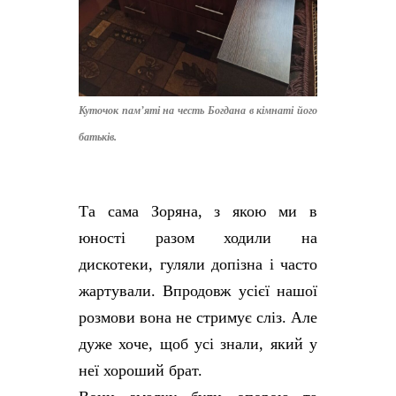
Куточок пам’яті на честь Богдана в кімнаті його
батьків.
Та сама Зоряна, з якою ми в
юності разом ходили на
дискотеки, гуляли допізна і часто
жартували. Впродовж усієї нашої
розмови вона не стримує сліз. Але
дуже хоче, щоб усі знали, який у
неї хороший брат.