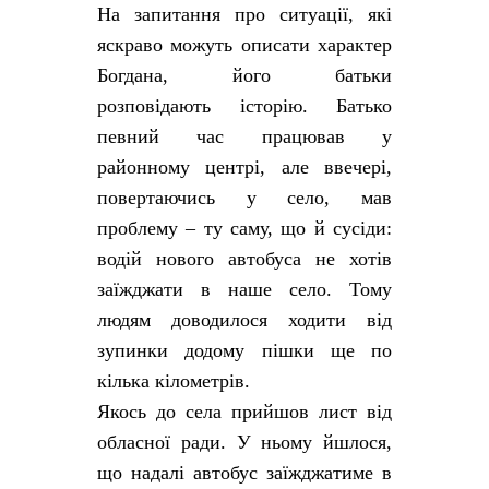
На запитання про ситуації, які
яскраво можуть описати характер
Богдана, його батьки
розповідають історію. Батько
певний час працював у
районному центрі, але ввечері,
повертаючись у село, мав
проблему – ту саму, що й сусіди:
водій нового автобуса не хотів
заїжджати в наше село. Тому
людям доводилося ходити від
зупинки додому пішки ще по
кілька кілометрів.
Якось до села прийшов лист від
обласної ради. У ньому йшлося,
що надалі автобус заїжджатиме в