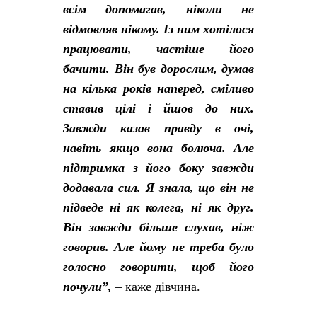
всім допомагав, ніколи не
відмовляв нікому. Із ним хотілося
працювати, частіше його
бачити. Він був дорослим, думав
на кілька років наперед, сміливо
ставив цілі і йшов до них.
Завжди казав правду в очі,
навіть якщо вона болюча. Але
підтримка з його боку завжди
додавала сил. Я знала, що він не
підведе ні як колега, ні як друг.
Він завжди більше слухав, ніж
говорив. Але йому не треба було
голосно говорити, щоб його
почули”,
– каже дівчина.