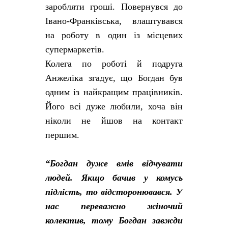
заробляти гроші. Повернувся до
Івано-Франківська, влаштувався
на роботу в один із місцевих
супермаркетів.
Колега по роботі й подруга
Анжеліка згадує, що Богдан був
одним із найкращим працівників.
Його всі дуже любили, хоча він
ніколи не йшов на контакт
першим.
“Богдан дуже вмів відчувати
людей. Якщо бачив у комусь
підлість, то відсторонювався. У
нас переважно жіночий
колектив, тому Богдан завжди