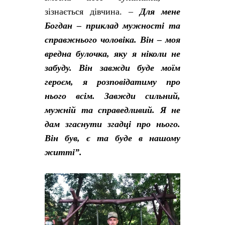
зізнається дівчина. –
Для мене
Богдан – приклад мужності та
справжнього чоловіка. Він – моя
вредна булочка, яку я ніколи не
забуду. Він завжди буде моїм
героєм, я розповідатиму про
нього всім. Завжди сильний,
мужній та справедливий. Я не
дам згаснути згадці про нього.
Він був, є та буде в нашому
житті”.