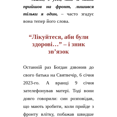
прийшов на фронт, лишився
тільки я один,
– часто згадує
вона тепер його слова.
“Лікуйтеся, аби були
здорові…” – і зник
зв’язок
Останній раз Богдан дзвонив до
свого батька на Святвечір, 6 січня
2023-го. А вранці 9 січня
зателефонував матері. Тоді вони
довго говорили: син розповідав,
що мають зробити, коли прийде з
фронту влітку, побажав швидше