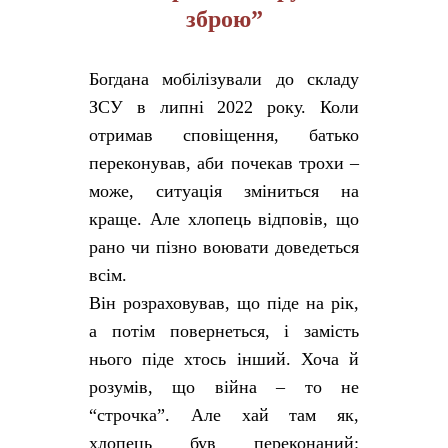
зброю”
Богдана мобілізували до складу
ЗСУ в липні 2022 року. Коли
отримав сповіщення, батько
переконував, аби почекав трохи –
може, ситуація зміниться на
краще. Але хлопець відповів, що
рано чи пізно воювати доведеться
всім.
Він розраховував, що піде на рік,
а потім повернеться, і замість
нього піде хтось інший. Хоча й
розумів, що війна – то не
“строчка”. Але хай там як,
хлопець був переконаний: