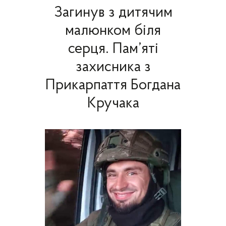
Загинув з дитячим
малюнком біля
серця. Пам’яті
захисника з
Прикарпаття Богдана
Кручака