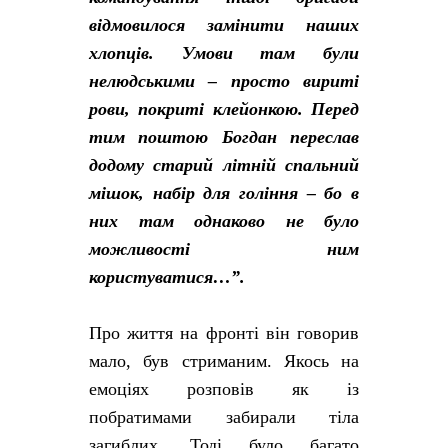
відмовилося замінити наших
хлопців. Умови там були
нелюдськими – просто вириті
рови, покриті клейонкою. Перед
тим поштою Богдан переслав
додому старий літній спальний
мішок, набір для гоління – бо в
них там однаково не було
можливості ним
користуватися…”.
Про життя на фронті він говорив
мало, був стриманим. Якось на
емоціях розповів як із
побратимами забирали тіла
загиблих. Тоді було багато