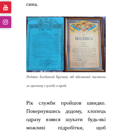
сина.
Подяки Богданові Кручаку від військової частини
за зразкову службу в армії.
Рік служби пройшов швидко.
Повернувшись додому, хлопець
одразу взявся шукати будь-які
можливі підробітки, щоб