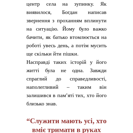
центр села на зупинку. Як
виявилося, Богдан написав
звернення з проханням вплинути
на ситуацію. Йому було важко
бачити, як батько втомлюється на
роботі увесь день, а потім мусить
ще скільки йти пішки.
Насправді таких історій у його
житті була не одна. Завжди
спраглий до справедливості,
наполегливий – таким він
залишився в пам’яті тих, хто його
близько знав.
“Служити мають усі, хто
вміє тримати в руках