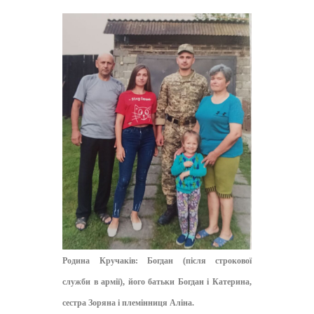
Родина Кручаків: Богдан (після строкової
служби в армії), його батьки Богдан і Катерина,
сестра Зоряна і племінниця Аліна.