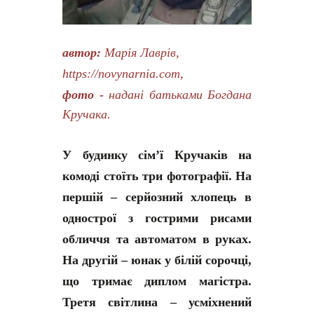
автор:
Марія Лаврів,
https://novynarnia.com
,
фото -
надані батьками Богдана
Кручака.
У будинку сім’ї Кручаків на
комоді стоїть три фотографії. На
першій – серйозний хлопець в
однострої з гострими рисами
обличчя та автоматом в руках.
На другій – юнак у білій сорочці,
що тримає диплом магістра.
Третя світлина – усміхнений