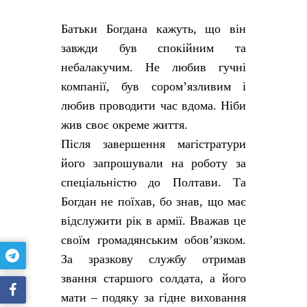
Батьки Богдана кажуть, що він
завжди був спокійним та
небалакучим. Не любив гучні
компанії, був сором’язливим і
любив проводити час вдома. Ніби
жив своє окреме життя.
Після завершення магістратури
його запрошували на роботу за
спеціальністю до Полтави. Та
Богдан не поїхав, бо знав, що має
відслужити рік в армії. Вважав це
своїм громадянським обов’язком.
За зразкову службу отримав
звання старшого солдата, а його
мати – подяку за гідне виховання