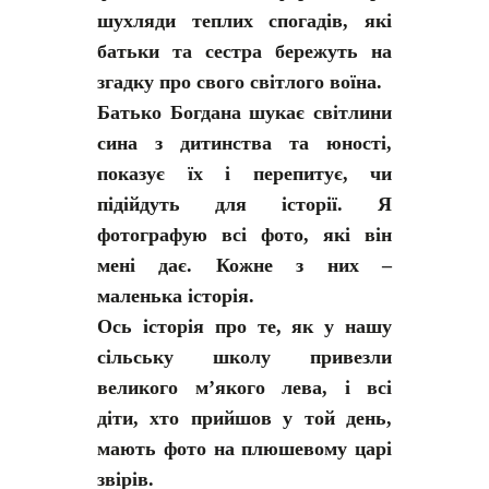
шухляди теплих спогадів, які
батьки та сестра бережуть на
згадку про свого світлого воїна.
Батько Богдана шукає світлини
сина з дитинства та юності,
показує їх і перепитує, чи
підійдуть для історії. Я
фотографую всі фото, які він
мені дає. Кожне з них –
маленька історія.
Ось історія про те, як у нашу
сільську школу привезли
великого м’якого лева, і всі
діти, хто прийшов у той день,
мають фото на плюшевому царі
звірів.