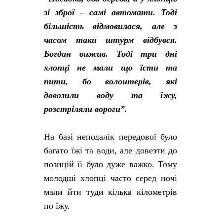
зі зброї – самі автомати. Тоді
більшість відмовилася, але з
часом таки штурм відбувся.
Богдан вижив. Тоді три дні
хлопці не мали що їсти та
пити, бо волонтерів, які
довозили воду та їжу,
розстріляли вороги”.
На базі неподалік передової було
багато їжі та води, але довезти до
позицій її було дуже важко. Тому
молодші хлопці часто серед ночі
мали йти туди кілька кілометрів
по їжу.