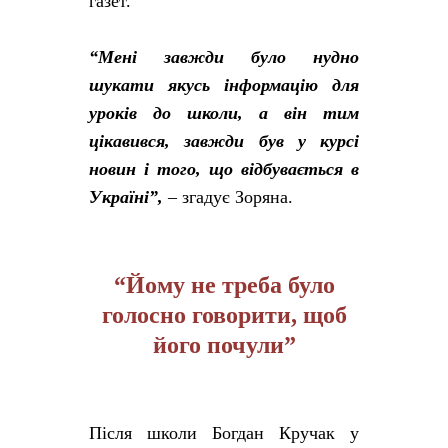
газет.
“Мені завжди було нудно
шукати якусь інформацію для
уроків до школи, а він тим
цікавився, завжди був у курсі
новин і того, що відбувається в
Україні”,
– згадує Зоряна.
“Йому не треба було
голосно говорити, щоб
його почули”
Після школи Богдан Кручак у