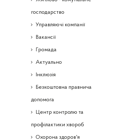
господарство
Управляючі компанії
Ваканcії
Громада
Актуально
Інклюзія
Безкоштовна правнича
допомога
Центр контролю та
профілактики хвороб
Охорона здоров'я