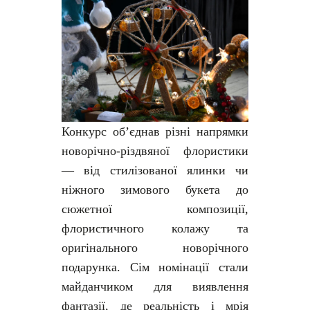
Конкурс об’єднав різні напрямки
новорічно-різдвяної флористики
— від стилізованої ялинки чи
ніжного зимового букета до
сюжетної композиції,
флористичного колажу та
оригінального новорічного
подарунка. Сім номінації стали
майданчиком для виявлення
фантазії, де реальність і мрія