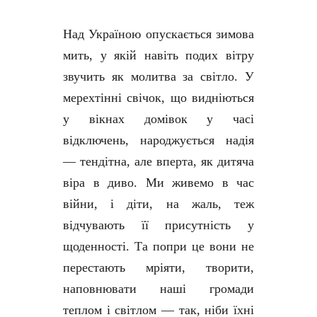
Над Україною опускається зимова
мить, у якій навіть подих вітру
звучить як молитва за світло. У
мерехтінні свічок, що видніються
у вікнах домівок у часі
відключень, народжується надія
— тендітна, але вперта, як дитяча
віра в диво. Ми живемо в час
війни, і діти, на жаль, теж
відчувають її присутність у
щоденності. Та попри це вони не
перестають мріяти, творити,
наповнювати наші громади
теплом і світлом — так, ніби їхні