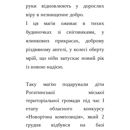
руки відновлюють у дорослих
віру в незнищенне добро.
І ця магія оживає в тихих
будиночках зі сніговиками, у
ялинкових прикрасах, доброму
різдвяному ангелі, у колесі оберту
мрій, що ніби запускає новий рік
із новою надією.
Таку магію подарували діти
Рогатинської міської
територіальної громади під час І
етапу обласного конкурсу
«Новорічна композиція», який 2
грудня відбувся на базі