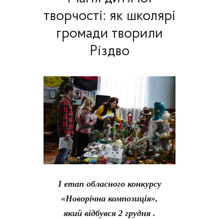
творчості: як школярі
громади творили
Різдво
І етап обласного конкурсу
«Новорічна композиція»,
який
відбувся
2 грудня .