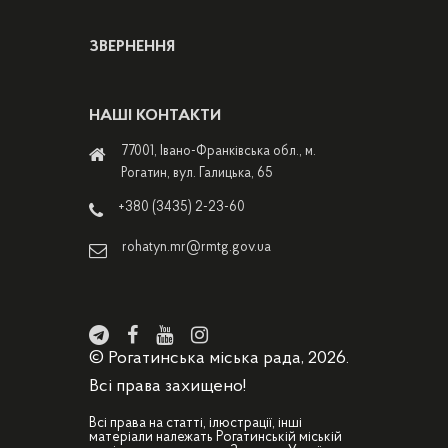
ЗВЕРНЕННЯ
НАШІ КОНТАКТИ
77001, Івано-Франківська обл., м.
Рогатин, вул. Галицька, 65
+380 (3435) 2-23-60
rohatyn.mr@rmtg.gov.ua
© Рогатинська міська рада, 2026.
Всі права захищено!
Всі права на статті, ілюстрації, інші
матеріали належать Рогатинській міській