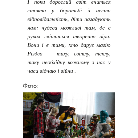
І поки дорослий світ вчиться
стояти у боротьбі й нести
відповідальність, діти нагадують
нам: чудеса можливі там, де в
руках світиться творення віри.
Вони і є тими, хто дарує магію
Різдва — тиху, світлу, теплу,
таку необхідну кожному з нас у
часи відчаю і війни .
Фото: