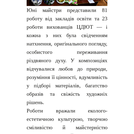
Юні майстри представили 81
роботу від закладів освіти та 23
роботи вихованців ЦДЮТ — і
кожна з них була свідченням
натхнення, оригінального погляду,
особистого переживання
різдвяного духу. У композиціях
відчувалися любов до природи,
розуміння її цінності, вдумливість
у підборі матеріалів, багатство
образів та свіжість художніх
рішень.
Роботи вражали еколого-
естетичною культурою, творчою
сміливістю й майстерністю