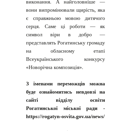
виконання. А найголовніше —
вони випромінювали щирість, яка
є справжньою мовою дитячого
серця. Саме ці роботи — як
символ віри в добро —
представлять Рогатинську громаду
на обласному етапі
Всеукраїнського конкурсу
«Новорічна композиція».
З іменами переможців можна
буде ознайомитись невдовзі на
сайті відділу освіти
Рогатинської міської ради -
https://rogatyn-osvita.gov.ua/news/