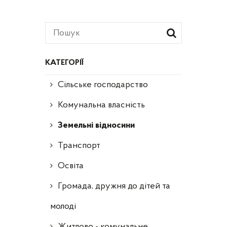
КАТЕГОРІЇ
Сільське господарство
Комунальна власність
Земельні відносини
Транспорт
Освіта
Громада, дружня до дітей та
молоді
Житлово - комунальне