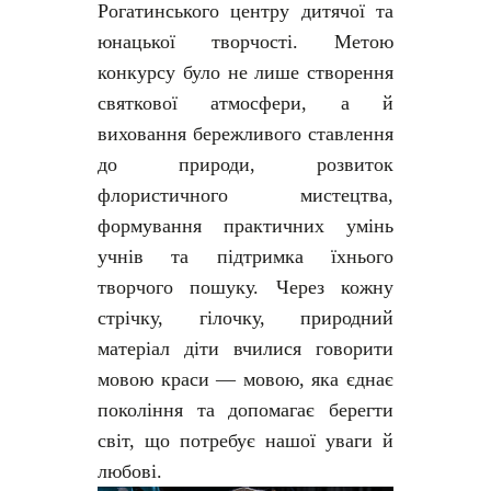
Рогатинського центру дитячої та
юнацької творчості. Метою
конкурсу було не лише створення
святкової атмосфери, а й
виховання бережливого ставлення
до природи, розвиток
флористичного мистецтва,
формування практичних умінь
учнів та підтримка їхнього
творчого пошуку. Через кожну
стрічку, гілочку, природний
матеріал діти вчилися говорити
мовою краси — мовою, яка єднає
покоління та допомагає берегти
світ, що потребує нашої уваги й
любові.