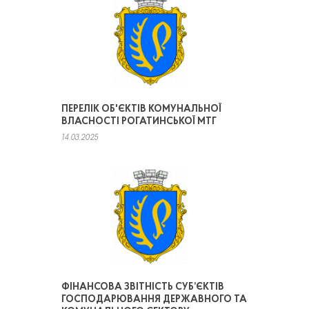
ПЕРЕЛІК ОБ'ЄКТІВ КОМУНАЛЬНОЇ
ВЛАСНОСТІ РОГАТИНСЬКОЇ МТГ
14.03.2025
ФІНАНСОВА ЗВІТНІСТЬ СУБ’ЄКТІВ
ГОСПОДАРЮВАННЯ ДЕРЖАВНОГО ТА