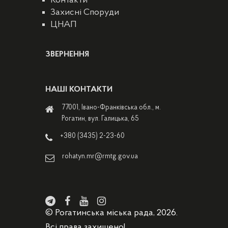
Контакти
Захисні Споруди
ЦНАП
ЗВЕРНЕННЯ
НАШІ КОНТАКТИ
77001, Івано-Франківська обл., м.
Рогатин, вул. Галицька, 65
+380 (3435) 2-23-60
rohatyn.mr@rmtg.gov.ua
© Рогатинська міська рада, 2026.
Всі права захищено!