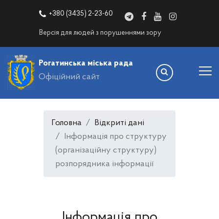
+380 (3435) 2-23-60
Версія для людей з порушеннями зору
Рогатинська міська рада
Офіційний сайт
Головна
Відкриті дані
Інформація про структуру
(організаційну структуру)
розпорядника інформації
Інформація про