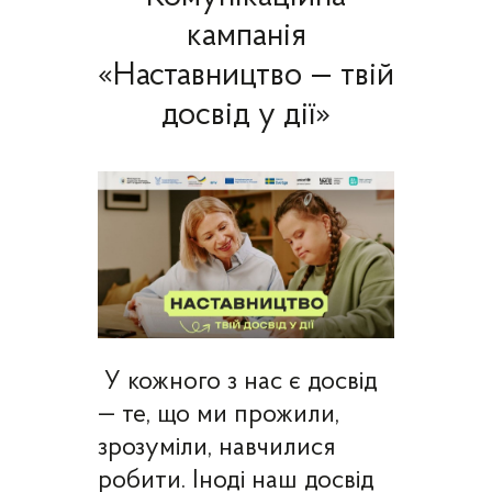
кампанія
«Наставництво — твій
досвід у дії»
У кожного з нас є досвід
— те, що ми прожили,
зрозуміли, навчилися
робити. Іноді наш досвід