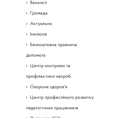
Ваканcії
Громада
Актуально
Інклюзія
Безкоштовна правнича
допомога
Центр контролю та
профілактики хвороб
Охорона здоров'я
Центр професійного розвитку
педагогічних працівників