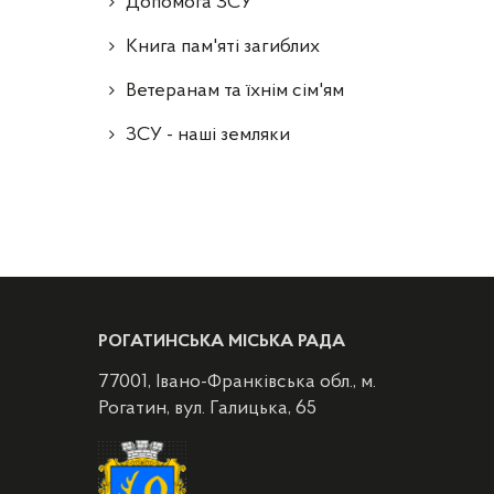
Допомога ЗСУ
Книга пам'яті загиблих
Ветеранам та їхнім сім'ям
ЗСУ - наші земляки
РОГАТИНСЬКА МІСЬКА РАДА
77001, Івано-Франківська обл., м.
Рогатин, вул. Галицька, 65