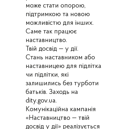
може стати опорою,
підтримкою та новою
можливістю для інших.
Саме так працює
наставництво.
Твій досвід — у дії.
Стань наставником або
наставницею для підлітка
чи підлітки, які
залишились без турботи
батьків. Заходь на
dity.gov.ua.
Комунікаційна кампанія
«Наставництво — твій
досвід у дії» реалізується