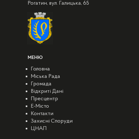
Рогатин, вул. Галицька, 65
МЕНЮ
Головна
Міська Рада
Громада
Відкриті Дані
Пресцентр
E-Місто
Контакти
Захисні Споруди
ЦНАП