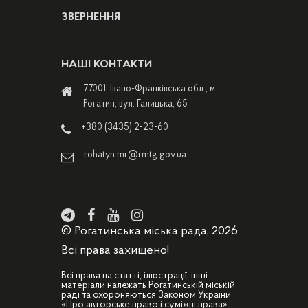
ЗВЕРНЕННЯ
НАШІ КОНТАКТИ
77001, Івано-Франківська обл., м.
Рогатин, вул. Галицька, 65
+380 (3435) 2-23-60
rohatyn.mr@rmtg.gov.ua
© Рогатинська міська рада, 2026.
Всі права захищено!
Всі права на статті, ілюстрації, інші
матеріали належать Рогатинській міській
раді та охороняються Законом України
«Про авторське право і суміжні права».