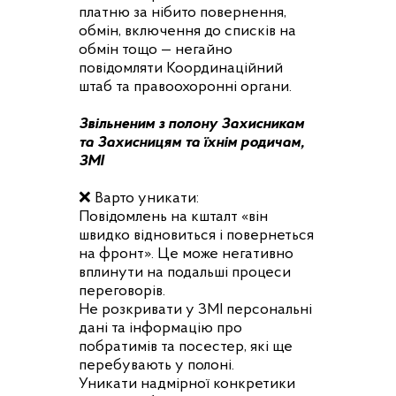
платню за нібито повернення,
обмін, включення до списків на
обмін тощо — негайно
повідомляти Координаційний
штаб та правоохоронні органи.
Звільненим з полону Захисникам
та Захисницям та їхнім родичам,
ЗМІ
❌ Варто уникати:
Повідомлень на кшталт «він
швидко відновиться і повернеться
на фронт». Це може негативно
вплинути на подальші процеси
переговорів.
Не розкривати у ЗМІ персональні
дані та інформацію про
побратимів та посестер, які ще
перебувають у полоні.
Уникати надмірної конкретики