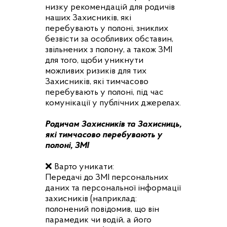
низку рекомендацій для родичів
наших Захисників, які
перебувають у полоні, зниклих
безвісти за особливих обставин,
звільнених з полону, а також ЗМІ
для того, щоби уникнути
можливих ризиків для тих
Захисників, які тимчасово
перебувають у полоні, під час
комунікації у публічних джерелах.
Родичам Захисників та Захисниць,
які тимчасово перебувають у
полоні, ЗМІ
❌ Варто уникати:
Передачі до ЗМІ персональних
даних та персональної інформації
захисників (наприклад:
полонений повідомив, що він
парамедик чи водій, а його