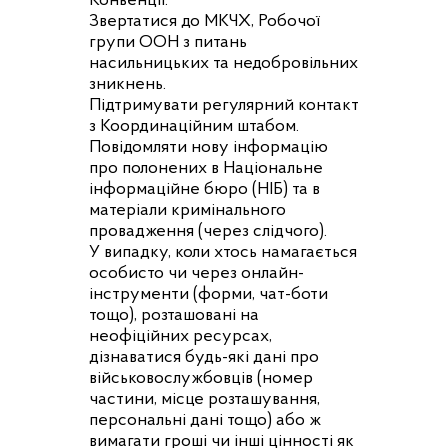
Конвенції.
Звертатися до МКЧХ, Робочої
групи ООН з питань
насильницьких та недобровільних
зникнень.
Підтримувати регулярний контакт
з Координаційним штабом.
Повідомляти нову інформацію
про полонених в Національне
інформаційне бюро (НІБ) та в
матеріали кримінального
провадження (через слідчого).
У випадку, коли хтось намагається
особисто чи через онлайн-
інструменти (форми, чат-боти
тощо), розташовані на
неофіційних ресурсах,
дізнаватися будь-які дані про
військовослужбовців (номер
частини, місце розташування,
персональні дані тощо) або ж
вимагати гроші чи інші цінності як