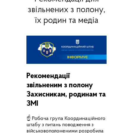
звільнених з полону,
їх родин та медіа
Рекомендації
звільненим з полону
Захисникам, родинам та
ЗМІ
☝ Робоча група Координаційного
штабу з питань поводження з
військовополоненими розробила