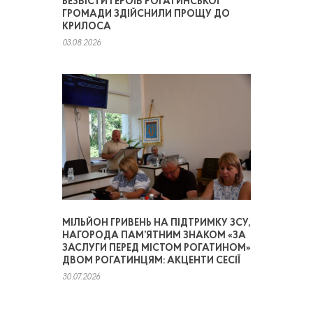
БЕЗВІСТИ ГЕРОЇВ РОГАТИНСЬКОЇ
ГРОМАДИ ЗДІЙСНИЛИ ПРОЩУ ДО
КРИЛОСА
03.08.2026
МІЛЬЙОН ГРИВЕНЬ НА ПІДТРИМКУ ЗСУ,
НАГОРОДА ПАМ’ЯТНИМ ЗНАКОМ «ЗА
ЗАСЛУГИ ПЕРЕД МІСТОМ РОГАТИНОМ»
ДВОМ РОГАТИНЦЯМ: АКЦЕНТИ СЕСІЇ
30.07.2026