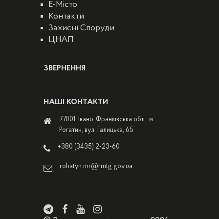
E-Місто
Контакти
Захисні Споруди
ЦНАП
ЗВЕРНЕННЯ
НАШІ КОНТАКТИ
77001, Івано-Франківська обл., м.
Рогатин, вул. Галицька, 65
+380 (3435) 2-23-60
rohatyn.mr@rmtg.gov.ua