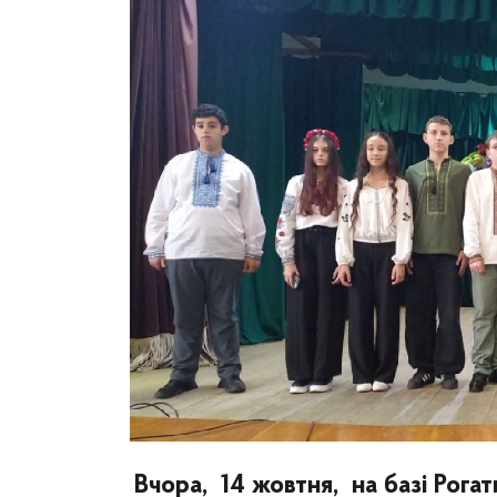
Вчора, 14 жовтня, на базі Рога