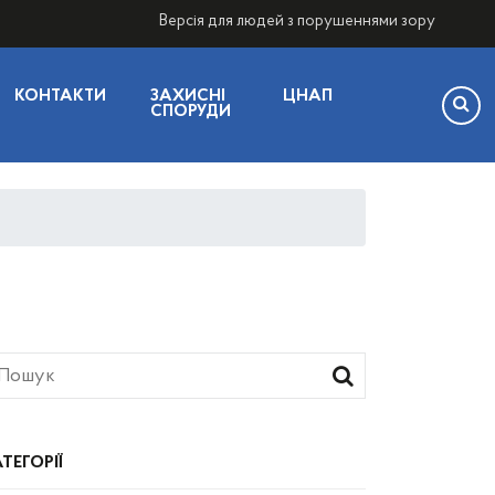
Версія для людей з порушеннями зору
КОНТАКТИ
ЗАХИСНІ
ЦНАП
СПОРУДИ
ТЕГОРІЇ