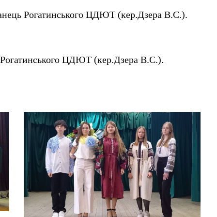
ванець Рогатинського ЦДЮТ (кер.Дзера В.С.).
 Рогатинського ЦДЮТ (кер.Дзера В.С.).