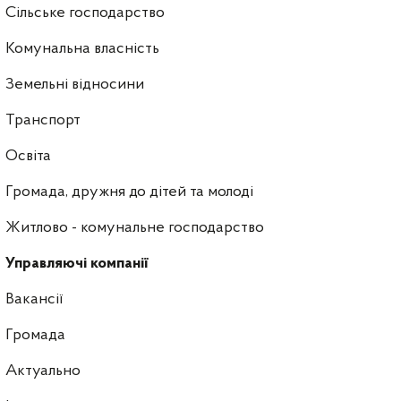
Сільське господарство
Комунальна власність
Земельні відносини
Транспорт
Освіта
Громада, дружня до дітей та молоді
Житлово - комунальне господарство
Управляючі компанії
Ваканcії
Громада
Актуально