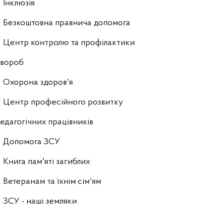
Інклюзія
Безкоштовна правнича допомога
Центр контролю та профілактики
хвороб
Охорона здоров'я
Центр професійного розвитку
едагогічних працівників
Допомога ЗСУ
Книга пам'яті загиблих
Ветеранам та їхнім сім'ям
ЗСУ - наші земляки