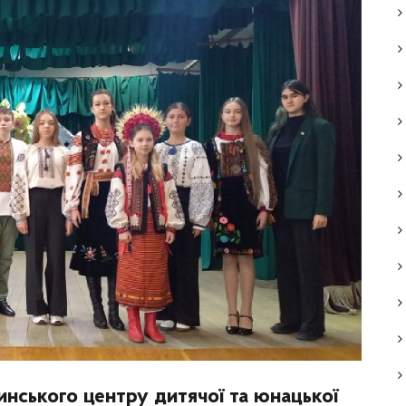
тинського центру дитячої та юнацької