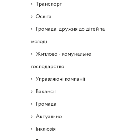
Транспорт
Освіта
Громада, дружня до дітей та
молоді
Житлово - комунальне
господарство
Управляючі компанії
Ваканcії
Громада
Актуально
Інклюзія