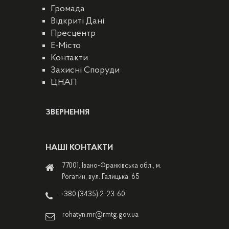
Громада
Відкриті Дані
Пресцентр
E-Місто
Контакти
Захисні Споруди
ЦНАП
ЗВЕРНЕННЯ
НАШІ КОНТАКТИ
77001, Івано-Франківська обл., м.
Рогатин, вул. Галицька, 65
+380 (3435) 2-23-60
rohatyn.mr@rmtg.gov.ua