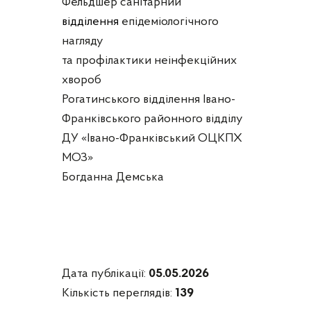
Фельдшер санітарний
відділення
епідеміологічного
нагляду
та профілактики неінфекційних
хвороб
Рогатинського відділення Івано-
Франківського районного відділу
ДУ «Івано-Франківський ОЦКПХ
МОЗ»
Богданна Демська
Дата публікації:
05.05.2026
Кількість переглядів:
139