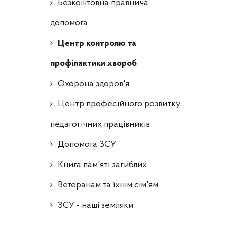
Безкоштовна правнича
допомога
Центр контролю та
профілактики хвороб
Охорона здоров'я
Центр професійного розвитку
педагогічних працівників
Допомога ЗСУ
Книга пам'яті загиблих
Ветеранам та їхнім сім'ям
ЗСУ - наші земляки