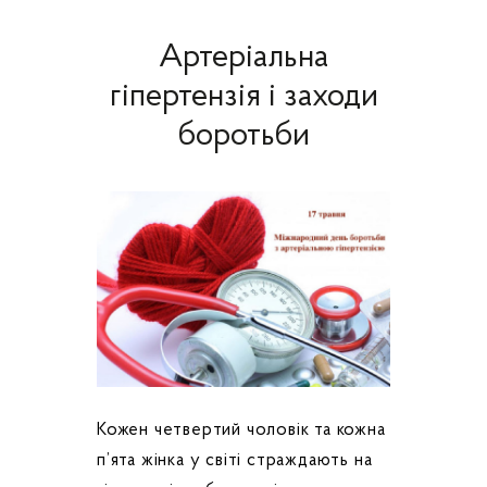
Артеріальна
гіпертензія і заходи
боротьби
Кожен четвертий чоловік та кожна
п’ята жінка у світі страждають на