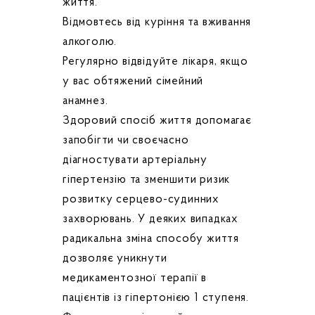
життя.
Відмовтесь від куріння та вживання
алкоголю.
Регулярно відвідуйте лікаря, якщо
у вас обтяжений сімейний
анамнез.
Здоровий спосіб життя допомагає
запобігти чи своєчасно
діагностувати артеріальну
гіпертензію та зменшити ризик
розвитку серцево-судинних
захворювань. У деяких випадках
радикальна зміна способу життя
дозволяє уникнути
медикаментозної терапії в
пацієнтів із гіпертонією 1 ступеня.