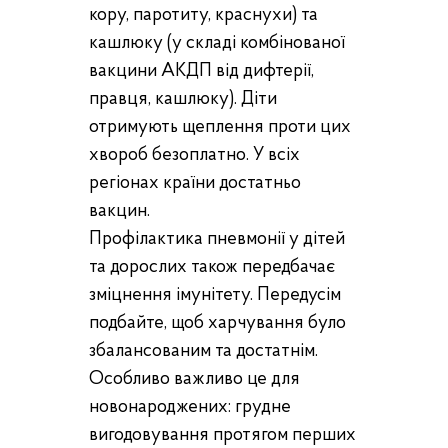
кору, паротиту, краснухи) та
кашлюку (у складі комбінованої
вакцини АКДП від дифтерії,
правця, кашлюку). Діти
отримують щеплення проти цих
хвороб безоплатно. У всіх
регіонах країни достатньо
вакцин.
Профілактика пневмонії у дітей
та дорослих також передбачає
зміцнення імунітету. Передусім
подбайте, щоб харчування було
збалансованим та достатнім.
Особливо важливо це для
новонароджених: грудне
вигодовування протягом перших