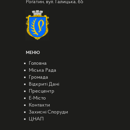
Рогатин, вул. Галицька, 65
МЕНЮ
Головна
Міська Рада
Громада
Відкриті Дані
Пресцентр
E-Місто
Контакти
Захисні Споруди
ЦНАП