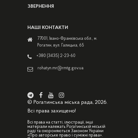
ЗВЕРНЕННЯ
НАШІ КОНТАКТИ
77001, Івано-Франківська обл., м.
Рогатин, вул. Галицька, 65
+380 (3435) 2-23-60
rohatyn.mr@rmtg.gov.ua
© Рогатинська міська рада, 2026.
Всі права захищено!
Всі права на статті, ілюстрації, інші
матеріали належать Рогатинській міській
раді та охороняються Законом України
«Про авторське право і суміжні права».