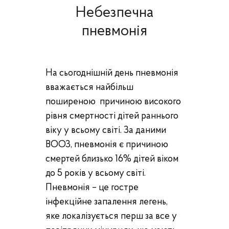
Небезпечна
пневмонія
На сьогоднішній день пневмонія
вважається найбільш
поширеною причиною високого
рівня смертності дітей раннього
віку у всьому світі. За даними
ВООЗ, пневмонія є причиною
смертей близько 16% дітей віком
до 5 років у всьому світі.
Пневмонія – це гостре
інфекційне запалення легень,
яке локалізується перш за все у