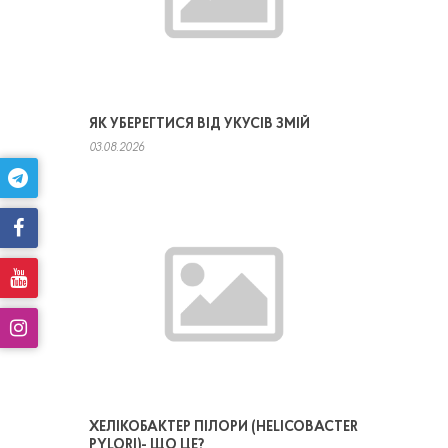
ЯК УБЕРЕГТИСЯ ВІД УКУСІВ ЗМІЙ
03.08.2026
ХЕЛІКОБАКТЕР ПІЛОРИ (HELICOBACTER
PYLORI)- ЩО ЦЕ?