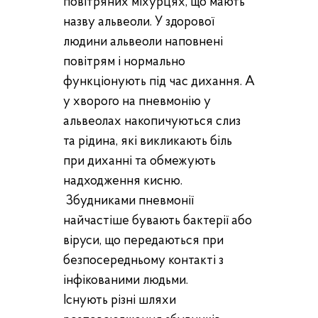
повітряних міхурцях, що мають
назву альвеоли. У здорової
людини альвеоли наповнені
повітрям і нормально
функціонують під час дихання. А
у хворого на пневмонію у
альвеолах накопичуються слиз
та рідина, які викликають біль
при диханні та обмежують
надходження кисню.
Збудниками пневмонії
найчастіше бувають бактерії або
віруси, що передаються при
безпосередньому контакті з
інфікованими людьми.
Існують різні шляхи