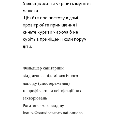
6 місяців життя укріпить імунітет
малюка.
Дбайте про чистоту в домі,
провітрюйте приміщення і
киньте курити чи хоча б не
куріть в приміщені і коли поруч
діти.
Фельдшер санітарний
відділення
епідеміологічного
нагляду (спостереження)
та профілактики неінфекційних
захворювань
Рогатинського відділу
Івано-Франківського районного