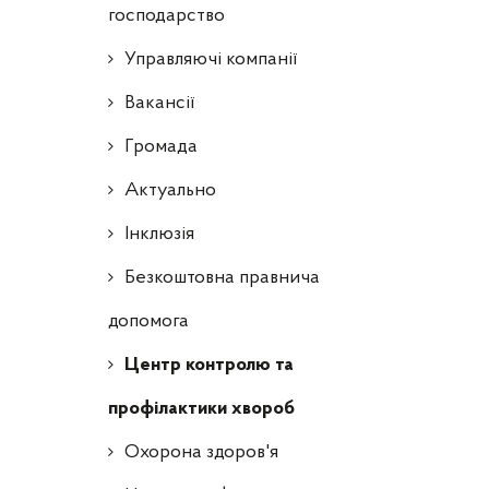
господарство
Управляючі компанії
Ваканcії
Громада
Актуально
Інклюзія
Безкоштовна правнича
допомога
Центр контролю та
профілактики хвороб
Охорона здоров'я