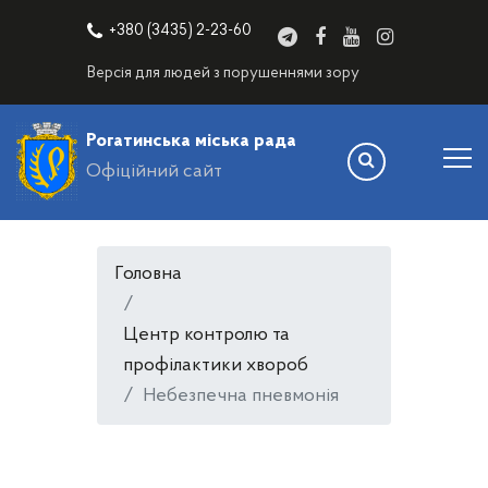
+380 (3435) 2-23-60
Версія для людей з порушеннями зору
Рогатинська міська рада
Офіційний сайт
Головна
Центр контролю та
профілактики хвороб
Небезпечна пневмонія