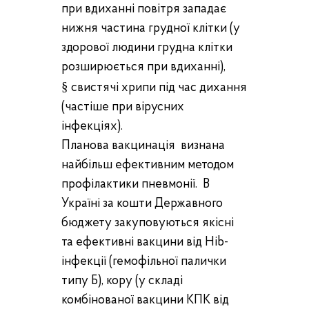
при вдиханні повітря западає
нижня частина грудної клітки (у
здорової людини грудна клітки
розширюється при вдиханні),
§
свистячі хрипи під час дихання
(частіше при вірусних
інфекціях).
Планова вакцинація
визнана
найбільш ефективним методом
профілактики пневмонії. В
Україні за кошти Державного
бюджету закуповуються якісні
та ефективні вакцини від Hib-
інфекції (гемофільної палички
типу Б), кору (у складі
комбінованої вакцини КПК від