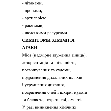
- літаками,
- дронами,
- артилерією,
- ракетами,
- людськими ресурсами.
СИМПТОМИ ХІМІЧНОЇ
АТАКИ
Міоз (надмірне звуження зіниць),
дезорієнтація та пітливість,
посмикування та судоми,
подразнення дихальних шляхів
і утруднення дихання,
подразнення очей і шкіри, нудота
та блювота, втрата свідомості.
У разі виникнення хімічних