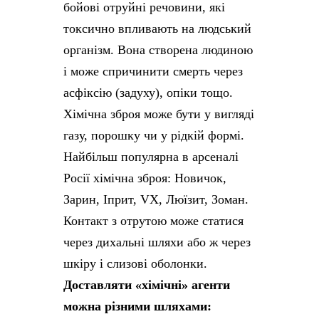
бойові отруйні речовини, які
токсично впливають на людський
організм. Вона створена людиною
і може спричинити смерть через
асфіксію (задуху), опіки тощо.
Хімічна зброя може бути у вигляді
газу, порошку чи у рідкій формі.
Найбільш популярна в арсеналі
Росії хімічна зброя: Новичок,
Зарин, Іприт, VX, Люїзит, Зоман.
Контакт з отрутою може статися
через дихальні шляхи або ж через
шкіру і слизові оболонки.
Доставляти «хімічні» агенти
можна різними шляхами: