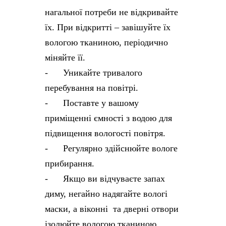
нагальної потреби не відкривайте
їх. При відкритті – завішуйте їх
вологою тканиною, періодично
міняйте її.
- Уникайте тривалого
перебування на повітрі.
- Поставте у вашому
приміщенні ємності з водою для
підвищення вологості повітря.
- Регулярно здійснюйте вологе
прибирання.
- Якщо ви відчуваєте запах
диму, негайно надягайте вологі
маски, а віконні та дверні отвори
ізолюйте вологою тканиною.