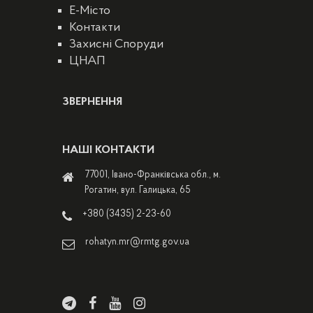
E-Місто
Контакти
Захисні Споруди
ЦНАП
ЗВЕРНЕННЯ
НАШІ КОНТАКТИ
77001, Івано-Франківська обл., м.
Рогатин, вул. Галицька, 65
+380 (3435) 2-23-60
rohatyn.mr@rmtg.gov.ua