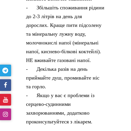
- Збільшіть споживання рідини
до 2-3 літрів на день для
дорослих. Краще пити підсолену
та мінеральну лужну воду,
молочнокислі напої (мінеральні
напої, киснево-білкові коктейлі).
НЕ вживайте газовані напої.
- Декілька разів на день
приймайте душ, промивайте ніс
та горло.
- Якщо у вас є проблеми із
серцево-судинними
захворюваннями, додатково
проконсультуйтеся з лікарем.