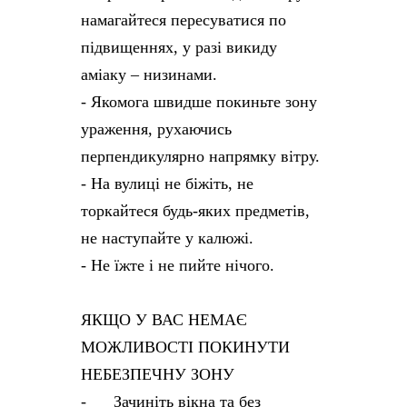
намагайтеся пересуватися по
підвищеннях, у разі викиду
аміаку – низинами.
- Якомога швидше покиньте зону
ураження, рухаючись
перпендикулярно напрямку вітру.
- На вулиці не біжіть, не
торкайтеся будь-яких предметів,
не наступайте у калюжі.
- Не їжте і не пийте нічого.
ЯКЩО У ВАС НЕМАЄ
МОЖЛИВОСТІ ПОКИНУТИ
НЕБЕЗПЕЧНУ ЗОНУ
- Зачиніть вікна та без