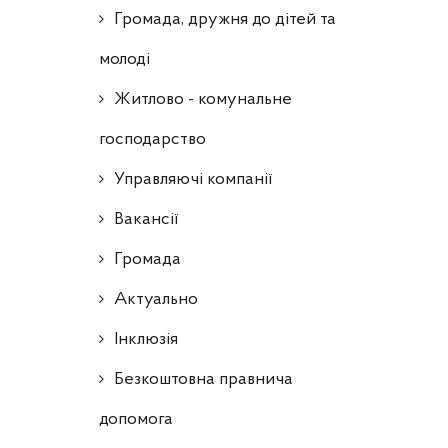
Громада, дружня до дітей та
молоді
Житлово - комунальне
господарство
Управляючі компанії
Ваканcії
Громада
Актуально
Інклюзія
Безкоштовна правнича
допомога