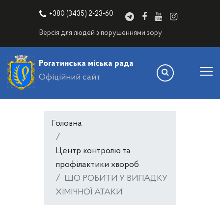
+380 (3435) 2-23-60
Версія для людей з порушеннями зору
Рогатинська міська рада
Офіційний сайт
Головна
Центр контролю та
профілактики хвороб
ЩО РОБИТИ У ВИПАДКУ
ХІМІЧНОЇ АТАКИ