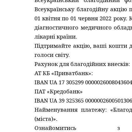
Всеукраїнську благодійну акцію п
01 квітня по 01 червня 2022 року
діагностичного медичного обладн
лікарні країни.
Підтримайте акцію, ваші кошти 
голоси світу.
Рахунок для благодійних внесків:
АТ КБ «Приватбанк»:
IBAN UA 17 305299 000002600804360
ПАТ «Кредобанк»
IBAN UA 39 325365 000000260050130
Найменування платежу: «Благоді
(міста)».
Ознайомитись з