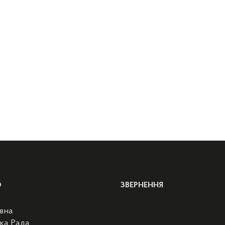
Ю
ЗВЕРНЕННЯ
вна
ка Рада