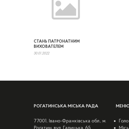
СТАНЬ ПАТРОНАТНИМ
ВИХОВАТЕЛЕМ
30.01.2022
РОГАТИНСЬКА МІСЬКА РАДА
МЕН
77001, Івано-Франківська обл., м.
Голо
Рогатин, вул. Галицька, 65
Місь