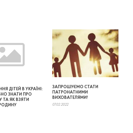
ЗАПРОШУЄМО СТАТИ
НЯ ДІТЕЙ В УКРАЇНІ:
ПАТРОНАТНИМИ
БНО ЗНАТИ ПРО
ВИХОВАТЕЛЯМИ!
 ТА ЯК ВЗЯТИ
 РОДИНУ
07.02.2022