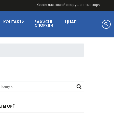
Версія для людей з порушеннями зору
КОНТАКТИ
ЗАХИСНІ
ЦНАП
СПОРУДИ
ТЕГОРІЇ