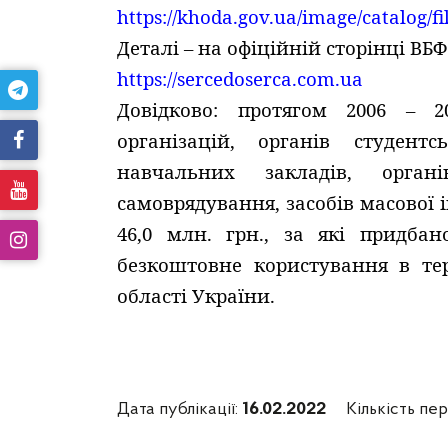
https://khoda.gov.ua/image/catalog
Деталі – на офіційній сторінці ВБФ
https://sercedoserca.com.ua
Довідково: протягом 2006 – 2
організацій, органів студентс
навчальних закладів, орга
самоврядування, засобів масової і
46,0 млн. грн., за які придба
безкоштовне користування в те
області України.
Дата публікації:
16.02.2022
Кількість пер