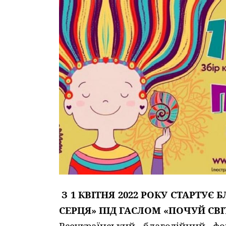
З 1 КВІТНЯ 2022 РОКУ СТАРТУЄ 
СЕРЦЯ» ПІД ГАСЛОМ «ПОЧУЙ СВІТ!
Всеукраїнський благодійний фо