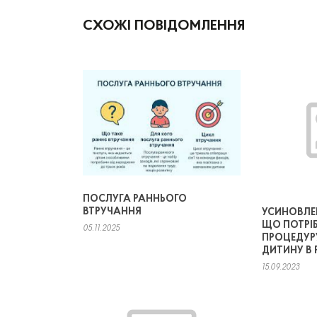
СХОЖІ ПОВІДОМЛЕННЯ
ПОСЛУГА РАННЬОГО
ВТРУЧАННЯ
УСИНОВЛЕН
ЩО ПОТРІ
05.11.2025
ПРОЦЕДУРУ
ДИТИНУ В
15.09.2023