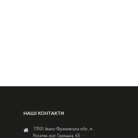
НАШІ КОНТАКТИ
77001, Івано-Франківська обл., м.
Рогатин, вул. Галицька, 65