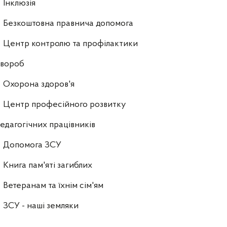
Інклюзія
Безкоштовна правнича допомога
Центр контролю та профілактики
хвороб
Охорона здоров'я
Центр професійного розвитку
едагогічних працівників
Допомога ЗСУ
Книга пам'яті загиблих
Ветеранам та їхнім сім'ям
ЗСУ - наші земляки