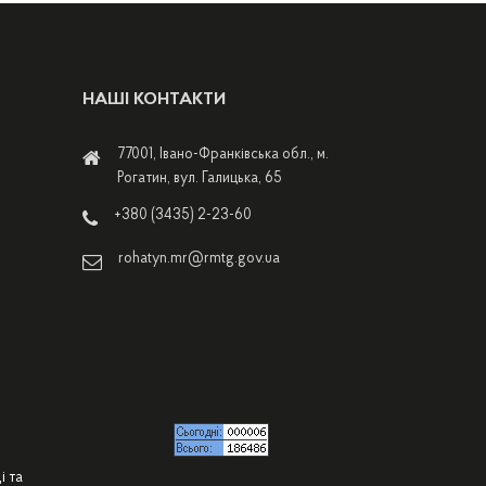
НАШІ КОНТАКТИ
77001, Івано-Франківська обл., м.
Рогатин, вул. Галицька, 65
+380 (3435) 2-23-60
rohatyn.mr@rmtg.gov.ua
і та