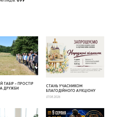
реглядів:
699
 ТАБІР – ПРОСТІР
СТАНЬ УЧАСНИКОМ
ТА ДРУЖБИ
БЛАГОДІЙНОГО АУКЦІОНУ
07.08.2026