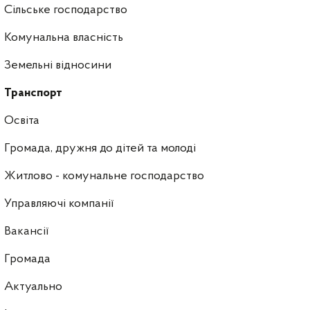
Сільське господарство
Комунальна власність
Земельні відносини
Транспорт
Освіта
Громада, дружня до дітей та молоді
Житлово - комунальне господарство
Управляючі компанії
Ваканcії
Громада
Актуально