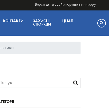
Версія для людей з порушеннями зору
КОНТАКТИ
ЗАХИСНІ
ЦНАП
СПОРУДИ
лістики
ТЕГОРІЇ