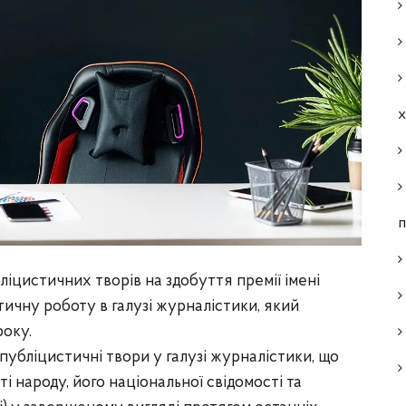
п
цистичних творів на здобуття премії імені
ичну роботу в галузі журналістики, який
року.
публіцистичні твори у галузі журналістики, що
 народу, його національної свідомості та