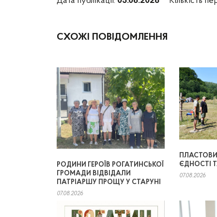
Дата публікації:
05.06.2026
Кількість пе
СХОЖІ ПОВІДОМЛЕННЯ
ПЛАСТОВИЙ
ЄДНОСТІ 
РОДИНИ ГЕРОЇВ РОГАТИНСЬКОЇ
ГРОМАДИ ВІДВІДАЛИ
07.08.2026
ПАТРІАРШУ ПРОЩУ У СТАРУНІ
07.08.2026