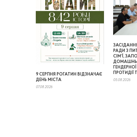
ЗАСІДАНН
РАДИ З ПИ
СІМ’Ї, ЗАП
ДОМАШНЬО
ГЕНДЕРНОЇ
ПРОТИДІЇ 
9 СЕРПНЯ РОГАТИН ВІДЗНАЧАЄ
ДЕНЬ МІСТА
05.08.2026
07.08.2026