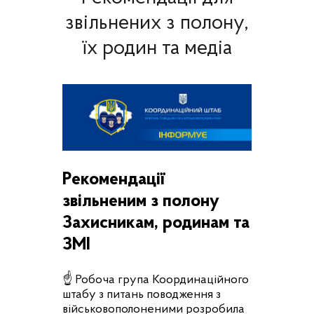
звільнених з полону,
їх родин та медіа
Рекомендації
звільненим з полону
Захисникам, родинам та
ЗМІ
☝ Робоча група Координаційного
штабу з питань поводження з
військовополоненими розробила