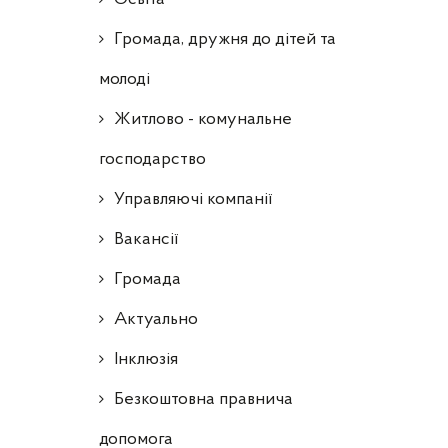
Громада, дружня до дітей та
молоді
Житлово - комунальне
господарство
Управляючі компанії
Ваканcії
Громада
Актуально
Інклюзія
Безкоштовна правнича
допомога