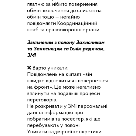
платню за нібито повернення,
обмін, включення до списків на
обмін тощо — негайно
повідомляти Координаційний
штаб та правоохоронні органи.
Звільненим з полону Захисникам
та Захисницям та їхнім родичам,
ЗМІ
❌ Варто уникати:
Повідомлень на кшталт «він
швидко відновиться і повернеться
на фронт». Це може негативно
вплинути на подальші процеси
переговорів.
Не розкривати у ЗМІ персональні
дані та інформацію про
побратимів та посестер, які ще
перебувають у полоні.
Уникати надмірної конкретики