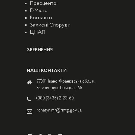
Пресцентр
E-Місто
Контакти
Захисні Споруди
ЦНАП
ЗВЕРНЕННЯ
НАШІ КОНТАКТИ
77001, Івано-Франківська обл., м.
Рогатин, вул. Галицька, 65
+380 (3435) 2-23-60
rohatyn.mr@rmtg.gov.ua