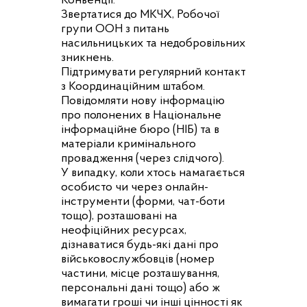
Конвенції.
Звертатися до МКЧХ, Робочої
групи ООН з питань
насильницьких та недобровільних
зникнень.
Підтримувати регулярний контакт
з Координаційним штабом.
Повідомляти нову інформацію
про полонених в Національне
інформаційне бюро (НІБ) та в
матеріали кримінального
провадження (через слідчого).
У випадку, коли хтось намагається
особисто чи через онлайн-
інструменти (форми, чат-боти
тощо), розташовані на
неофіційних ресурсах,
дізнаватися будь-які дані про
військовослужбовців (номер
частини, місце розташування,
персональні дані тощо) або ж
вимагати гроші чи інші цінності як