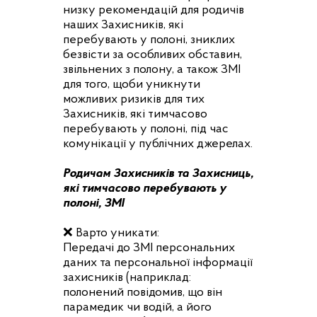
низку рекомендацій для родичів
наших Захисників, які
перебувають у полоні, зниклих
безвісти за особливих обставин,
звільнених з полону, а також ЗМІ
для того, щоби уникнути
можливих ризиків для тих
Захисників, які тимчасово
перебувають у полоні, під час
комунікації у публічних джерелах.
Родичам Захисників та Захисниць,
які тимчасово перебувають у
полоні, ЗМІ
❌ Варто уникати:
Передачі до ЗМІ персональних
даних та персональної інформації
захисників (наприклад:
полонений повідомив, що він
парамедик чи водій, а його