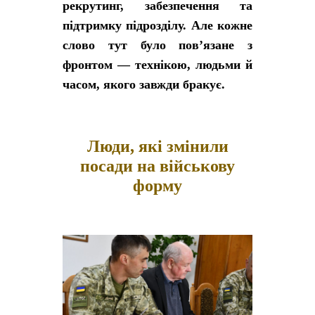
рекрутинг, забезпечення та
підтримку підрозділу. Але кожне
слово тут було пов’язане з
фронтом — технікою, людьми й
часом, якого завжди бракує.
Люди, які змінили
посади на військову
форму