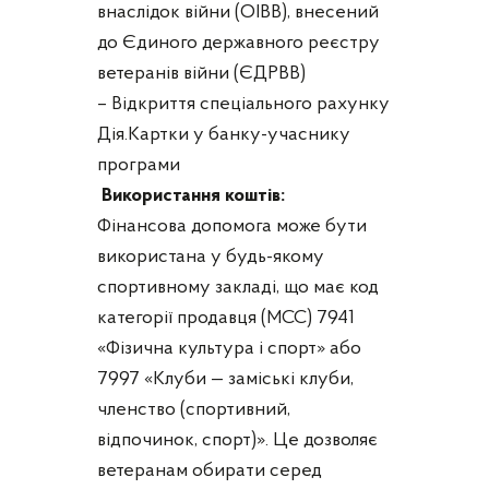
внаслідок війни (ОІВВ), внесений
до Єдиного державного реєстру
ветеранів війни (ЄДРВВ)
– Відкриття спеціального рахунку
Дія.Картки у банку-учаснику
програми
Використання коштів:
Фінансова допомога може бути
використана у будь-якому
спортивному закладі, що має код
категорії продавця (МСС) 7941
«Фізична культура і спорт» або
7997 «Клуби — заміські клуби,
членство (спортивний,
відпочинок, спорт)». Це дозволяє
ветеранам обирати серед