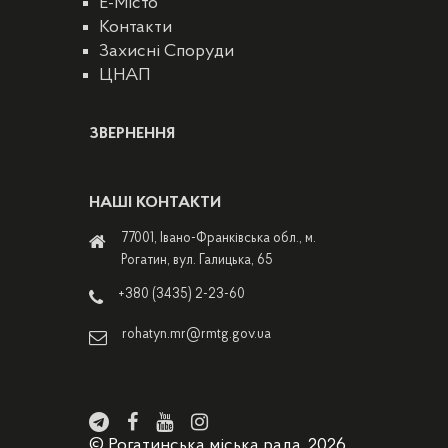
E-Місто
Контакти
Захисні Споруди
ЦНАП
ЗВЕРНЕННЯ
НАШІ КОНТАКТИ
77001, Івано-Франківська обл., м.
Рогатин, вул. Галицька, 65
+380 (3435) 2-23-60
rohatyn.mr@rmtg.gov.ua
© Рогатинська міська рада, 2026.