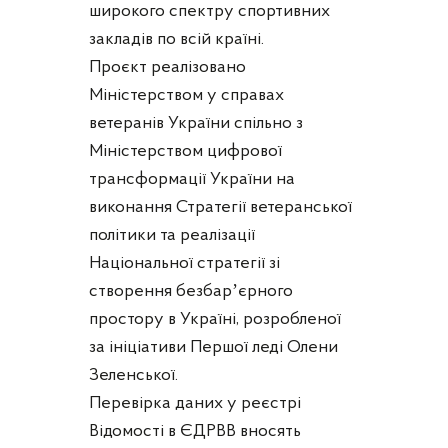
широкого спектру спортивних
закладів по всій країні.
Проєкт реалізовано
Міністерством у справах
ветеранів України спільно з
Міністерством цифрової
трансформації України на
виконання Стратегії ветеранської
політики та реалізації
Національної стратегії зі
створення безбарʼєрного
простору в Україні, розробленої
за ініціативи Першої леді Олени
Зеленської.
Перевірка даних у реєстрі
Відомості в ЄДРВВ вносять