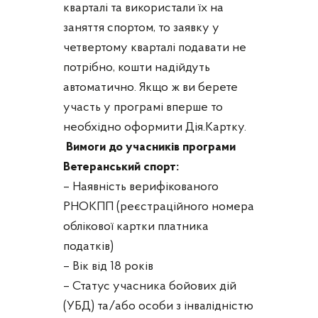
кварталі та використали їх на
заняття спортом, то заявку у
четвертому кварталі подавати не
потрібно, кошти надійдуть
автоматично. Якщо ж ви берете
участь у програмі вперше то
необхідно оформити Дія.Картку.
Вимоги до учасників програми
Ветеранський спорт:
– Наявність верифікованого
РНОКПП (реєстраційного номера
облікової картки платника
податків)
– Вік від 18 років
– Статус учасника бойових дій
(УБД) та/або особи з інвалідністю