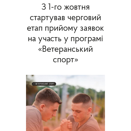
З 1-го жовтня
стартував черговий
етап прийому заявок
на участь у програмі
«Ветеранський
спорт»