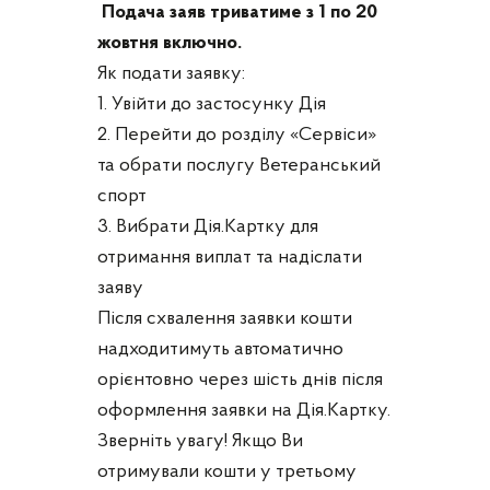
Подача заяв триватиме з 1 по 20
жовтня включно.
Як подати заявку:
1. Увійти до застосунку Дія
2. Перейти до розділу «Сервіси»
та обрати послугу Ветеранський
спорт
3. Вибрати Дія.Картку для
отримання виплат та надіслати
заяву
Після схвалення заявки кошти
надходитимуть автоматично
орієнтовно через шість днів після
оформлення заявки на Дія.Картку.
Зверніть увагу! Якщо Ви
отримували кошти у третьому