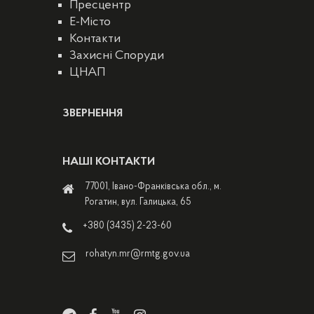
Пресцентр
E-Місто
Контакти
Захисні Споруди
ЦНАП
ЗВЕРНЕННЯ
НАШІ КОНТАКТИ
77001, Івано-Франківська обл., м.
Рогатин, вул. Галицька, 65
+380 (3435) 2-23-60
rohatyn.mr@rmtg.gov.ua