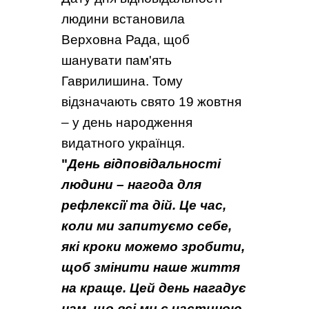
людини встановила
Верховна Рада, щоб
шанувати пам'ять
Гаврилишина. Тому
відзначають свято 19 жовтня
– у день народження
видатного українця.
"
День відповідальності
людини – нагода для
рефлексії та дій. Це час,
коли ми запитуємо себе,
які кроки можемо зробити,
щоб змінити наше життя
на краще. Цей день нагадує
нам, що всі ми є частиною