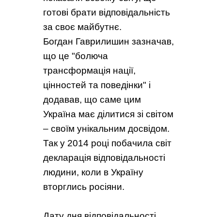
готові брати відповідальність
за своє майбутнє.
Богдан Гаврилишин зазначав,
що це "болюча
трансформація нації,
цінностей та поведінки" і
додавав, що саме цим
Україна має ділитися зі світом
– своїм унікальним досвідом.
Так у 2014 році побачила світ
декларація відповідальності
людини, коли в Україну
вторглись росіяни.
Дату дня відповідальності