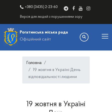
+380 (3435) 2-23-60
Версія для людей з порушеннями зору
Рогатинська міська рада
Офіційний сайт
Головна
19 жовтня в Україні День
відповідальності людини
19 жовтня в Україні