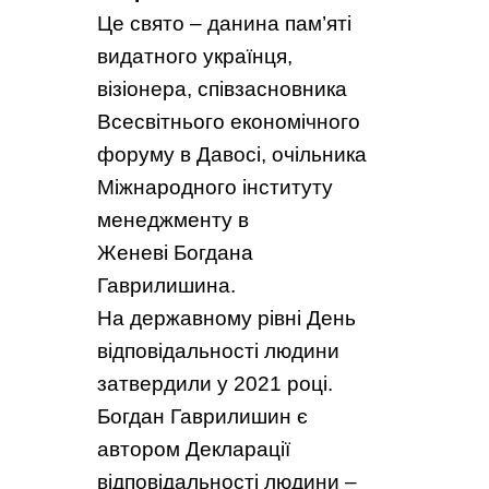
Це свято – данина пам’яті
видатного українця,
візіонера, співзасновника
Всесвітнього економічного
форуму в Давосі, очільника
Міжнародного інституту
менеджменту в
Женеві Богдана
Гаврилишина.
На державному рівні День
відповідальності людини
затвердили у 2021 році.
Богдан Гаврилишин є
автором Декларації
відповідальності людини –