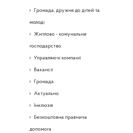
Громада, дружня до дітей та
молоді
Житлово - комунальне
господарство
Управляючі компанії
Ваканcії
Громада
Актуально
Інклюзія
Безкоштовна правнича
допомога