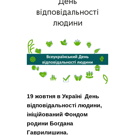
День
відповідальності
людини
19 жовтня в Україні День
відповідальності людини,
ініційований Фондом
родини Богдана
Гаврилишина.