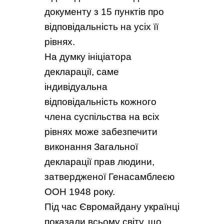
документу з 15 пунктів про
відповідальність на усіх її
рівнях.
На думку ініціатора
декларації, саме
індивідуальна
відповідальність кожного
члена суспільства на всіх
рівнях може забезпечити
виконання Загальної
декларації прав людини,
затвердженої Генасамблеєю
ООН 1948 року.
Під час Євромайдану українці
показали всьому світу, що