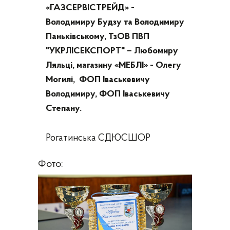
«ГАЗСЕРВІСТРЕЙД» -
Володимиру Будзу та Володимиру
Паньківському, ТзОВ ПВП
"УКРЛІСЕКСПОРТ" – Любомиру
Ляльці, магазину «МЕБЛІ» - Олегу
Могилі, ФОП Іваськевичу
Володимиру, ФОП Іваськевичу
Степану.
Рогатинська СДЮСШОР
Фото: