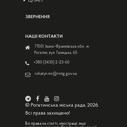
ЦНАП
ЗВЕРНЕННЯ
НАШІ КОНТАКТИ
77001, Івано-Франківська обл., м.
Рогатин, вул. Галицька, 65
+380 (3435) 2-23-60
rohatyn.mr@rmtg.gov.ua
© Рогатинська міська рада, 2026.
Всі права захищено!
Всі права на статті, ілюстрації, інші