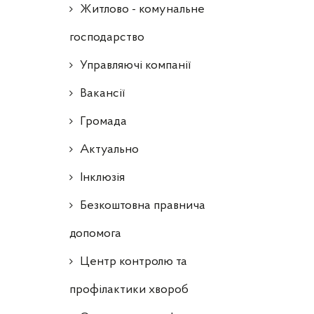
Житлово - комунальне
господарство
Управляючі компанії
Ваканcії
Громада
Актуально
Інклюзія
Безкоштовна правнича
допомога
Центр контролю та
профілактики хвороб