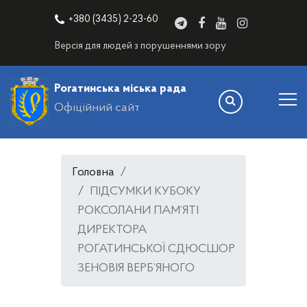
+380 (3435) 2-23-60
Версія для людей з порушеннями зору
Рогатинська міська рада
Офіційний сайт
Головна
ПІДСУМКИ КУБОКУ
РОКСОЛАНИ ПАМ’ЯТІ
ДИРЕКТОРА
РОГАТИНСЬКОЇ СДЮСШОР
ЗЕНОВІЯ ВЕРБ’ЯНОГО