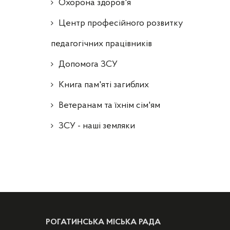
Охорона здоров'я
Центр професійного розвитку
педагогічних працівників
Допомога ЗСУ
Книга пам'яті загиблих
Ветеранам та їхнім сім'ям
ЗСУ - наші земляки
РОГАТИНСЬКА МІСЬКА РАДА