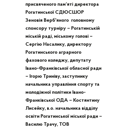
присвяченого пам’яті директора
Рогатинської СДЮСШОР
Зеновія Верб'яного головному
спонсору турніру – Рогатинській
міській раді, міському голові –
Сергію Насалику, директору
Рогатинського аграрного
фахового коледжу, депутату
Івано-Франківської обласної ради
– Ігорю Триніву, заступнику
начальника управління спорту та
молодіжної політики Івано-
Франківської ОДА – Костянтину
Лисейку, в.о. начальника відділу
освіти Рогатинської міської ради –
Василю Трачу, ТОВ