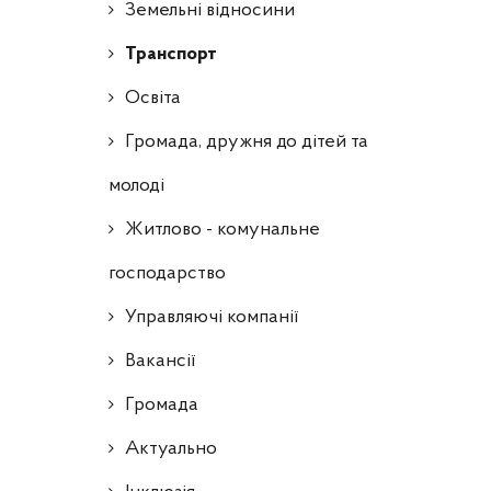
Земельні відносини
Транспорт
Освіта
Громада, дружня до дітей та
молоді
Житлово - комунальне
господарство
Управляючі компанії
Ваканcії
Громада
Актуально