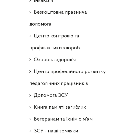
Інклюзія
Безкоштовна правнича
допомога
Центр контролю та
профілактики хвороб
Охорона здоров'я
Центр професійного розвитку
педагогічних працівників
Допомога ЗСУ
Книга пам'яті загиблих
Ветеранам та їхнім сім'ям
ЗСУ - наші земляки