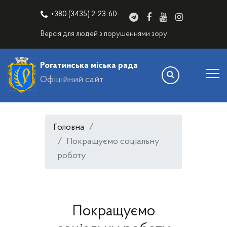
+380 (3435) 2-23-60
Версія для людей з порушеннями зору
Рогатинська міська рада
Офіційний сайт
Головна
Покращуємо соціальну
роботу
Покращуємо