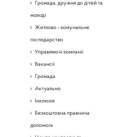
Громада, дружня до дітей та
молоді
Житлово - комунальне
господарство
Управляючі компанії
Ваканcії
Громада
Актуально
Інклюзія
Безкоштовна правнича
допомога