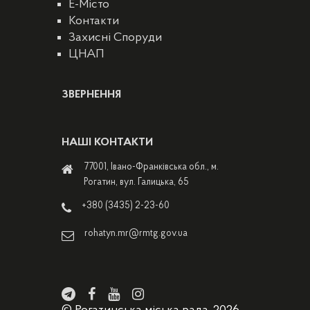
E-Місто
Контакти
Захисні Споруди
ЦНАП
ЗВЕРНЕННЯ
НАШІ КОНТАКТИ
77001, Івано-Франківська обл., м.
Рогатин, вул. Галицька, 65
+380 (3435) 2-23-60
rohatyn.mr@rmtg.gov.ua