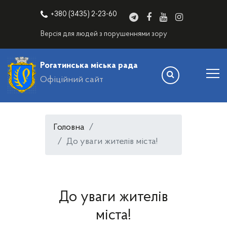
+380 (3435) 2-23-60
Версія для людей з порушеннями зору
Рогатинська міська рада
Офіційний сайт
Головна
До уваги жителів міста!
До уваги жителів
міста!