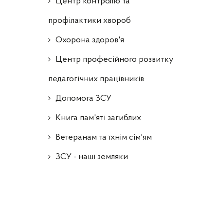
Центр контролю та
профілактики хвороб
Охорона здоров'я
Центр професійного розвитку
педагогічних працівників
Допомога ЗСУ
Книга пам'яті загиблих
Ветеранам та їхнім сім'ям
ЗСУ - наші земляки