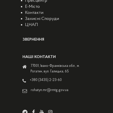
Пресцентр
E-Місто
Контакти
Захисні Споруди
ЦНАП
ЗВЕРНЕННЯ
НАШІ КОНТАКТИ
77001, Івано-Франківська обл., м.
Рогатин, вул. Галицька, 65
+380 (3435) 2-23-60
rohatyn.mr@rmtg.gov.ua