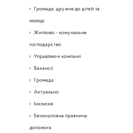
Громада, дружня до дітей та
молоді
Житлово - комунальне
господарство
Управляючі компанії
Ваканcії
Громада
Актуально
Інклюзія
Безкоштовна правнича
допомога