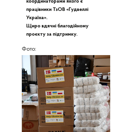
координаторами якого є
працівники ТзОВ «Гудвеллі
Україна».
Щиро вдячні благодійному
проєкту за підтримку.
Фото: