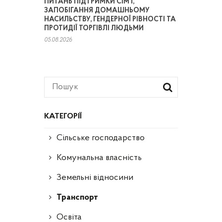
ПИТАНЬ ПІДТРИМКИ СІМ’Ї,
ЗАПОБІГАННЯ ДОМАШНЬОМУ
НАСИЛЬСТВУ, ГЕНДЕРНОЇ РІВНОСТІ ТА
ПРОТИДІЇ ТОРГІВЛІ ЛЮДЬМИ
05.08.2026
КАТЕГОРІЇ
Сільське господарство
Комунальна власність
Земельні відносини
Транспорт
Освіта