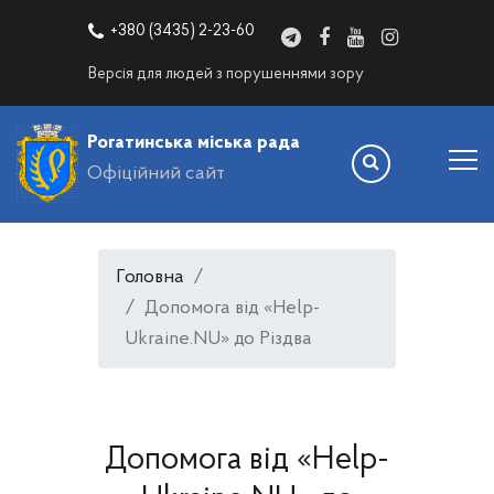
+380 (3435) 2-23-60
Версія для людей з порушеннями зору
Рогатинська міська рада
Офіційний сайт
Головна
Допомога від «Help-
Ukraine.NU» до Різдва
Допомога від «Help-