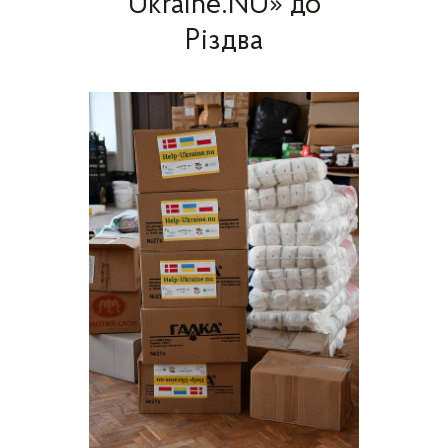
Ukraine.NU» до
Різдва