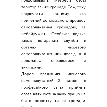
представляють інтереси своєї
територіальної громади. Тож, хочу
подякувати кожному, хто
причетний до складного процесу
самоврядування громадою, за
небайдужість. Особлива подяка
також ветеранам служби в
органах місцевого
самоврядування, чий досвід нині
допомагає справлятися з
викликами.
Дорогі працівники місцевого
самоврядування! З нагоди в
професійного свята прийміть
слова вдячності за вашу працю на
благо розвитку нашої громади.