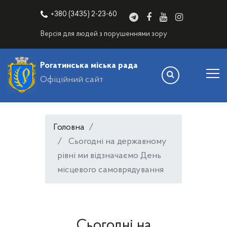
+380 (3435) 2-23-60
Версія для людей з порушеннями зору
Рогатинська міська рада
Офіційний сайт
Головна
Сьогодні на державному
рівні ми відзначаємо День
місцевого самоврядування
Сьогодні на