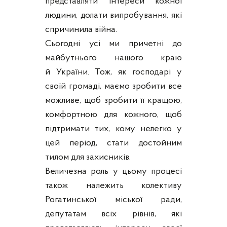
представляти інтереси кожної
людини, долати випробування, які
спричинила війна.
Сьогодні усі ми причетні до
майбутнього нашого краю
й України. Тож, як господарі у
своїй громаді, маємо зробити все
можливе, щоб зробити її кращою,
комфортною для кожного, щоб
підтримати тих, кому нелегко у
цей період, стати достойним
тилом для захисників.
Величезна роль у цьому процесі
також належить колективу
Рогатинської міської ради,
депутатам всіх рівнів, які