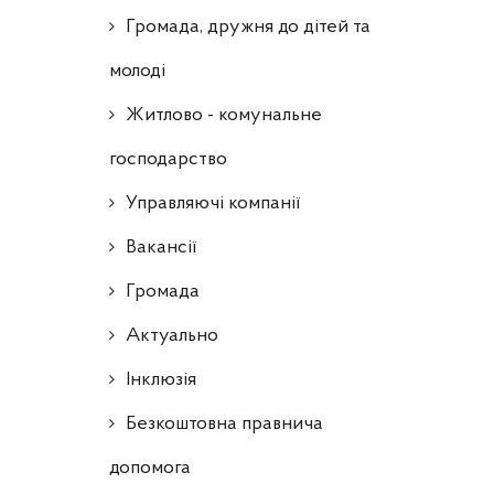
Громада, дружня до дітей та
молоді
Житлово - комунальне
господарство
Управляючі компанії
Ваканcії
Громада
Актуально
Інклюзія
Безкоштовна правнича
допомога