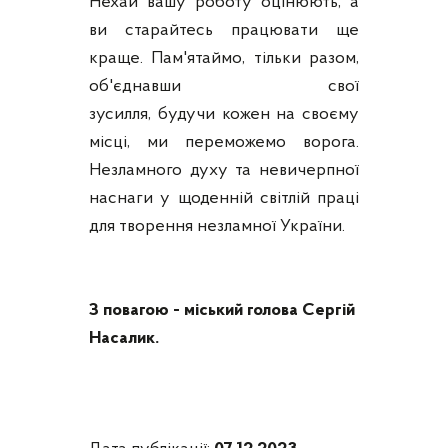
Нехай вашу роботу оцінюють, а
ви старайтесь працювати ще
краще. Пам'ятаймо, тільки разом,
об'єднавши свої
зусилля, будучи кожен на своєму
місці, ми переможемо ворога.
Незламного духу та невичерпної
наснаги у щоденній світлій праці
для творення незламної України.
З повагою - міський голова Сергій
Насалик.