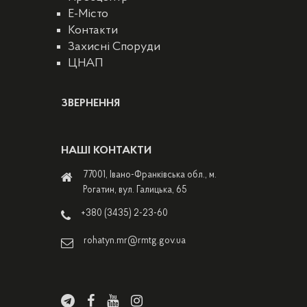
E-Місто
Контакти
Захисні Споруди
ЦНАП
ЗВЕРНЕННЯ
НАШІ КОНТАКТИ
77001, Івано-Франківська обл., м.
Рогатин, вул. Галицька, 65
+380 (3435) 2-23-60
rohatyn.mr@rmtg.gov.ua