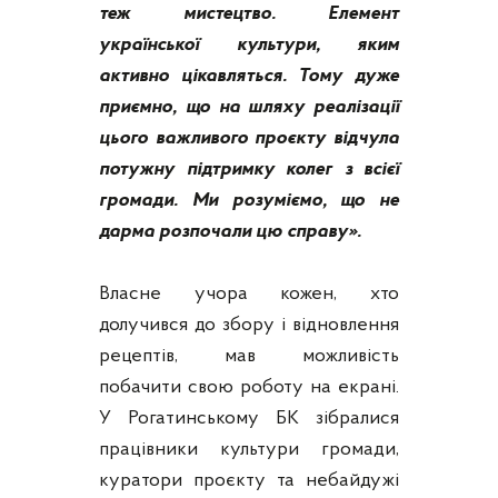
теж мистецтво. Елемент
української культури, яким
активно цікавляться. Тому дуже
приємно, що на шляху реалізації
цього важливого проєкту відчула
потужну підтримку колег з всієї
громади. Ми розуміємо, що не
дарма розпочали цю справу».
Власне учора кожен, хто
долучився до збору і відновлення
рецептів, мав можливість
побачити свою роботу на екрані.
У Рогатинському БК зібралися
працівники культури громади,
куратори проєкту та небайдужі