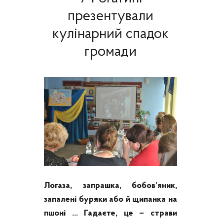
презентували
кулінарний спадок
громади
Логаза, запрашка, бобов’яник,
запалені буряки або й щипанка на
пшоні … Гадаєте, це – страви