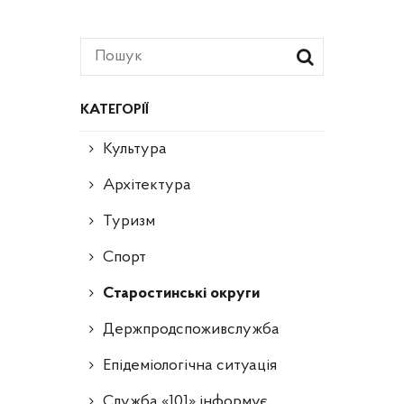
КАТЕГОРІЇ
Культура
Архітектура
Туризм
Спорт
Старостинські округи
Держпродспоживслужба
Епідеміологічна ситуація
Служба «101» інформує