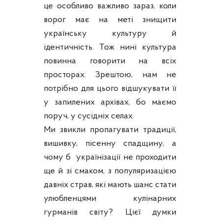
це особливо важливо зараз, коли
ворог має на меті знищити
українську культуру й
ідентичність. Тож нині культура
повинна говорити на всіх
просторах. Зрештою, нам не
потрібно для цього відшукувати її
у запилених архівах, бо маємо
поруч, у сусідніх селах.
Ми звикли пропагувати традиції,
вишивку, пісенну спадщину, а
чому б українізації не проходити
ще й зі смаком, з популяризацією
давніх страв, які мають шанс стати
улюбленцями кулінарних
гурманів світу? Цієї думки