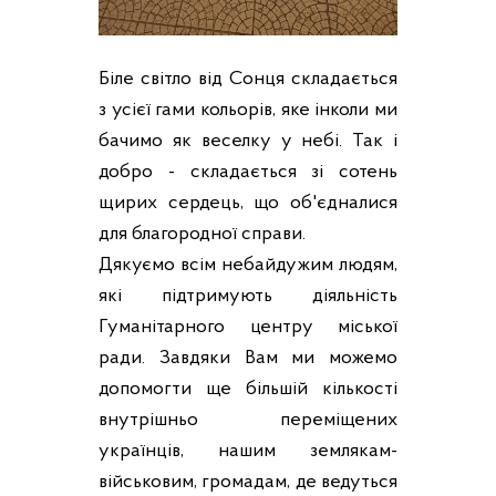
Біле світло від Сонця складається
з усієї гами кольорів, яке інколи ми
бачимо як веселку у небі. Так і
добро - складається зі сотень
щирих сердець, що об'єдналися
для благородної справи.
Дякуємо всім небайдужим людям,
які підтримують діяльність
Гуманітарного центру міської
ради. Завдяки Вам ми можемо
допомогти ще більшій кількості
внутрішньо переміщених
українців, нашим землякам-
військовим, громадам, де ведуться