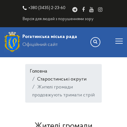
+380 (3435) 2-23-60
Версія для людей з порушеннями зору
Рогатинська міська рада
Офіційний сайт
Головна
Старостинські округи
Жителі громади
продовжують тримати стрій
Жителі громади