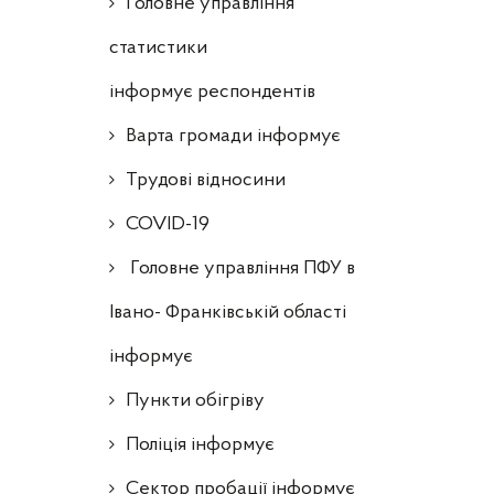
Головне управління
статистики
інформує респондентів
Варта громади інформує
Трудові відносини
COVID-19
Головне управління ПФУ в
Івано- Франківській області
інформує
Пункти обігріву
Поліція інформує
Сектор пробації інформує