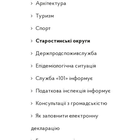
Архітектура
Туризм
Спорт
Старостинські округи
Держпродспоживслужба
Епідеміологічна ситуація
Служба «101» інформує
Податкова інспекція інформує
Консультації з громадськістю
Як заповнити електронну
декларацію